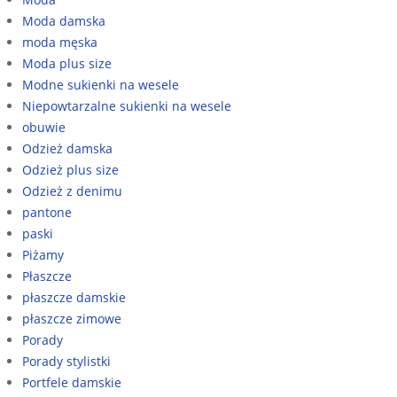
Moda damska
moda męska
Moda plus size
Modne sukienki na wesele
Niepowtarzalne sukienki na wesele
obuwie
Odzież damska
Odzież plus size
Odzież z denimu
pantone
paski
Piżamy
Płaszcze
płaszcze damskie
płaszcze zimowe
Porady
Porady stylistki
Portfele damskie