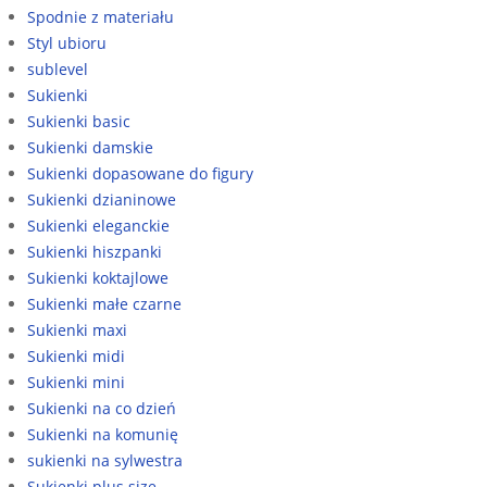
Spodnie z materiału
Styl ubioru
sublevel
Sukienki
Sukienki basic
Sukienki damskie
Sukienki dopasowane do figury
Sukienki dzianinowe
Sukienki eleganckie
Sukienki hiszpanki
Sukienki koktajlowe
Sukienki małe czarne
Sukienki maxi
Sukienki midi
Sukienki mini
Sukienki na co dzień
Sukienki na komunię
sukienki na sylwestra
Sukienki plus size