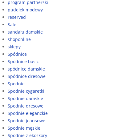
program partnerski
pudelek modowy
reserved
Sale
sandału damskie
shoponline
sklepy
Spódnice
Spódnice basic
spódnice damskie
Spódnice dresowe
Spodnie
Spodnie cygaretki
Spodnie damskie
Spodnie dresowe
Spodnie eleganckie
Spodnie jeansowe
Spodnie męskie
Spodnie z ekoskóry