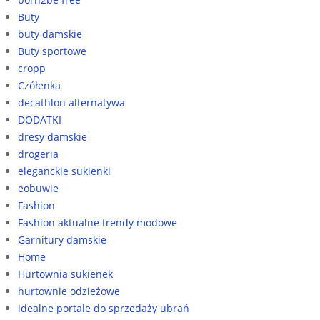
Buty
buty damskie
Buty sportowe
cropp
Czółenka
decathlon alternatywa
DODATKI
dresy damskie
drogeria
eleganckie sukienki
eobuwie
Fashion
Fashion aktualne trendy modowe
Garnitury damskie
Home
Hurtownia sukienek
hurtownie odzieżowe
idealne portale do sprzedaży ubrań