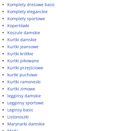
Komplety dresowe basic
Komplety eleganckie
Komplety sportowe
Kopertówki
Koszule damskie
Kurtki damskie
Kurtki jeansowe
Kurtki krótkie
Kurtki pikowane
Kurtki przejściowe
kurtki puchowe
Kurtki ramoneski
Kurtki zimowe
legginsy damskie
Legginsy sportowe
Leginsy basic
Listonoszki
Marynarki damskie
Moda