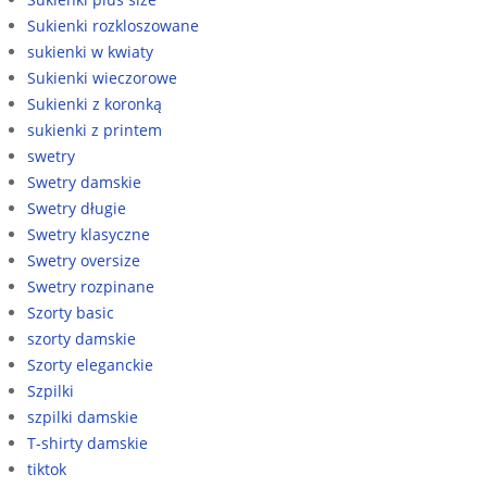
Sukienki rozkloszowane
sukienki w kwiaty
Sukienki wieczorowe
Sukienki z koronką
sukienki z printem
swetry
Swetry damskie
Swetry długie
Swetry klasyczne
Swetry oversize
Swetry rozpinane
Szorty basic
szorty damskie
Szorty eleganckie
Szpilki
szpilki damskie
T-shirty damskie
tiktok