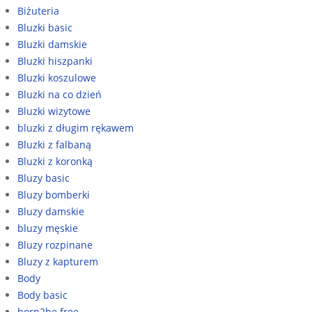
Biżuteria
Bluzki basic
Bluzki damskie
Bluzki hiszpanki
Bluzki koszulowe
Bluzki na co dzień
Bluzki wizytowe
bluzki z długim rękawem
Bluzki z falbaną
Bluzki z koronką
Bluzy basic
Bluzy bomberki
Bluzy damskie
bluzy męskie
Bluzy rozpinane
Bluzy z kapturem
Body
Body basic
born2be free