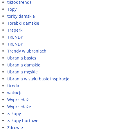
tiktok trends
Topy
torby damskie
Torebki damskie
Traperki
TRENDY
TRENDY
Trendy w ubraniach
Ubrania basics
Ubrania damskie
Ubrania męskie
Ubrania w stylu basic Inspiracje
Uroda
wakacje
Wyprzedaż
Wyprzedaże
zakupy
zakupy hurtowe
Zdrowie