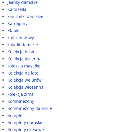
jeansy damskie
Kamizelki
kamizelki damskie
Kardigany
Klapki
kod rabatowy
kolarki damskie
Kolekcja basic
Kolekcja jesienna
kolekcja masełko
Kolekcja na lato
Kolekcja welurów
Kolekcja wiosenna
kolekcja zima
Kombinezony
Kombinezony damskie
Komplet
Komplety damskie
Komplety dresowe