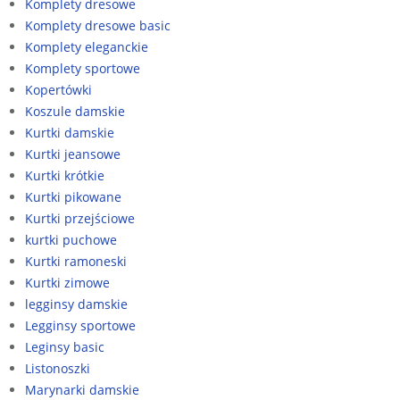
Komplety dresowe
Komplety dresowe basic
Komplety eleganckie
Komplety sportowe
Kopertówki
Koszule damskie
Kurtki damskie
Kurtki jeansowe
Kurtki krótkie
Kurtki pikowane
Kurtki przejściowe
kurtki puchowe
Kurtki ramoneski
Kurtki zimowe
legginsy damskie
Legginsy sportowe
Leginsy basic
Listonoszki
Marynarki damskie