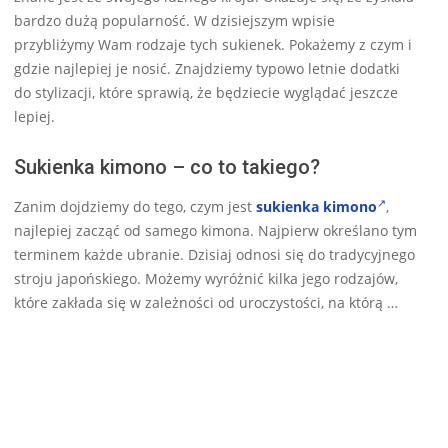
bardzo dużą popularność. W dzisiejszym wpisie
przybliżymy Wam rodzaje tych sukienek. Pokażemy z czym i
gdzie najlepiej je nosić. Znajdziemy typowo letnie dodatki
do stylizacji, które sprawią, że będziecie wyglądać jeszcze
lepiej.
Sukienka kimono – co to takiego?
Zanim dojdziemy do tego, czym jest
sukienka kimono
,
najlepiej zacząć od samego kimona. Najpierw określano tym
terminem każde ubranie. Dzisiaj odnosi się do tradycyjnego
stroju japońskiego. Możemy wyróżnić kilka jego rodzajów,
które zakłada się w zależności od uroczystości, na którą …