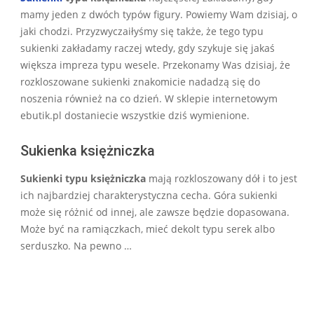
29
mamy jeden z dwóch typów figury. Powiemy Wam dzisiaj, o
jaki chodzi. Przyzwyczaiłyśmy się także, że tego typu
sukienki zakładamy raczej wtedy, gdy szykuje się jakaś
większa impreza typu wesele. Przekonamy Was dzisiaj, że
rozkloszowane sukienki znakomicie nadadzą się do
noszenia również na co dzień. W sklepie internetowym
ebutik.pl dostaniecie wszystkie dziś wymienione.
Sukienka księżniczka
Sukienki typu księżniczka
mają rozkloszowany dół i to jest
ich najbardziej charakterystyczna cecha. Góra sukienki
może się różnić od innej, ale zawsze będzie dopasowana.
Może być na ramiączkach, mieć dekolt typu serek albo
serduszko. Na pewno …