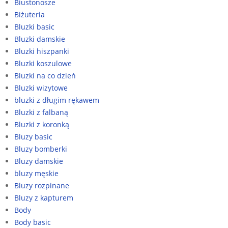
Biustonosze
Biżuteria
Bluzki basic
Bluzki damskie
Bluzki hiszpanki
Bluzki koszulowe
Bluzki na co dzień
Bluzki wizytowe
bluzki z długim rękawem
Bluzki z falbaną
Bluzki z koronką
Bluzy basic
Bluzy bomberki
Bluzy damskie
bluzy męskie
Bluzy rozpinane
Bluzy z kapturem
Body
Body basic