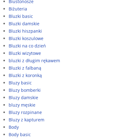
Biustonosze
Biżuteria
Bluzki basic
Bluzki damskie
Bluzki hiszpanki
Bluzki koszulowe
Bluzki na co dzień
Bluzki wizytowe
bluzki z długim rękawem
Bluzki z falbaną
Bluzki z koronką
Bluzy basic
Bluzy bomberki
Bluzy damskie
bluzy męskie
Bluzy rozpinane
Bluzy z kapturem
Body
Body basic