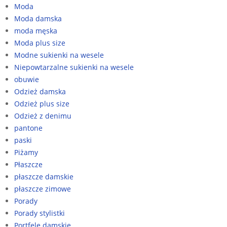
Moda
Moda damska
moda męska
Moda plus size
Modne sukienki na wesele
Niepowtarzalne sukienki na wesele
obuwie
Odzież damska
Odzież plus size
Odzież z denimu
pantone
paski
Piżamy
Płaszcze
płaszcze damskie
płaszcze zimowe
Porady
Porady stylistki
Portfele damskie