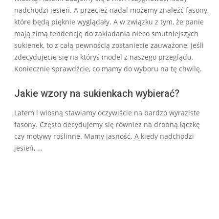
nadchodzi jesień. A przecież nadal możemy znaleźć fasony,
które będą pięknie wyglądały. A w związku z tym, że panie
mają zimą tendencję do zakładania nieco smutniejszych
sukienek, to z całą pewnością zostaniecie zauważone, jeśli
zdecydujecie się na któryś model z naszego przeglądu.
Koniecznie sprawdźcie, co mamy do wyboru na tę chwilę.
Jakie wzory na sukienkach wybierać?
Latem i wiosną stawiamy oczywiście na bardzo wyraziste
fasony. Często decydujemy się również na drobną łączkę
czy motywy roślinne. Mamy jasność. A kiedy nadchodzi
jesień, …