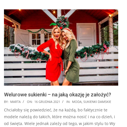
Welurowe sukienki – na jaką okazję je założyć?
2021-
BY:
MARTA
ON:
16 GRUDNIA 2021
IN:
MODA
,
SUKIENKI DAMSKIE
12-
Chciałoby się powiedzieć, że na każdą, bo faktycznie te
16
modele należą do takich, które można nosić i na co dzień, i
od święta. Wiele jednak zależy od tego, w jakim stylu to Wy