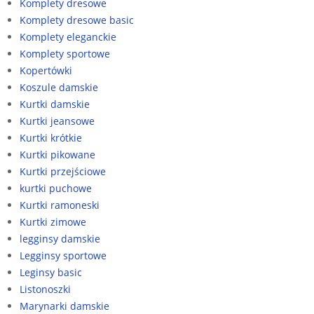
Komplety dresowe
Komplety dresowe basic
Komplety eleganckie
Komplety sportowe
Kopertówki
Koszule damskie
Kurtki damskie
Kurtki jeansowe
Kurtki krótkie
Kurtki pikowane
Kurtki przejściowe
kurtki puchowe
Kurtki ramoneski
Kurtki zimowe
legginsy damskie
Legginsy sportowe
Leginsy basic
Listonoszki
Marynarki damskie