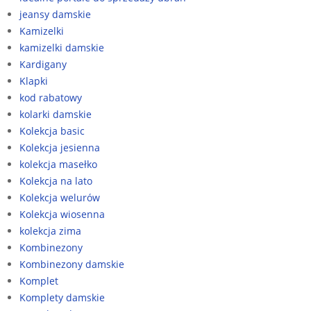
jeansy damskie
Kamizelki
kamizelki damskie
Kardigany
Klapki
kod rabatowy
kolarki damskie
Kolekcja basic
Kolekcja jesienna
kolekcja masełko
Kolekcja na lato
Kolekcja welurów
Kolekcja wiosenna
kolekcja zima
Kombinezony
Kombinezony damskie
Komplet
Komplety damskie