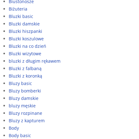
Biustonosze
Biżuteria
Bluzki basic
Bluzki damskie
Bluzki hiszpanki
Bluzki koszulowe
Bluzki na co dzień
Bluzki wizytowe
bluzki z długim rękawem
Bluzki z falbaną
Bluzki z koronką
Bluzy basic
Bluzy bomberki
Bluzy damskie
bluzy męskie
Bluzy rozpinane
Bluzy z kapturem
Body
Body basic