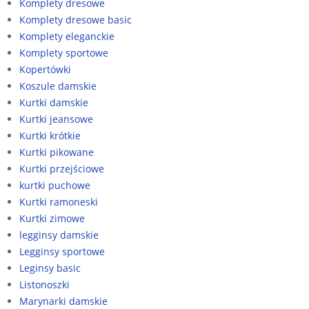
Komplety dresowe
Komplety dresowe basic
Komplety eleganckie
Komplety sportowe
Kopertówki
Koszule damskie
Kurtki damskie
Kurtki jeansowe
Kurtki krótkie
Kurtki pikowane
Kurtki przejściowe
kurtki puchowe
Kurtki ramoneski
Kurtki zimowe
legginsy damskie
Legginsy sportowe
Leginsy basic
Listonoszki
Marynarki damskie