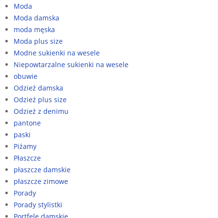
Moda
Moda damska
moda męska
Moda plus size
Modne sukienki na wesele
Niepowtarzalne sukienki na wesele
obuwie
Odzież damska
Odzież plus size
Odzież z denimu
pantone
paski
Piżamy
Płaszcze
płaszcze damskie
płaszcze zimowe
Porady
Porady stylistki
Portfele damskie