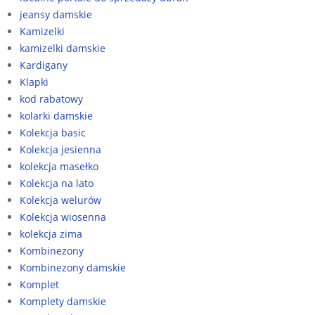
jeansy damskie
Kamizelki
kamizelki damskie
Kardigany
Klapki
kod rabatowy
kolarki damskie
Kolekcja basic
Kolekcja jesienna
kolekcja masełko
Kolekcja na lato
Kolekcja welurów
Kolekcja wiosenna
kolekcja zima
Kombinezony
Kombinezony damskie
Komplet
Komplety damskie