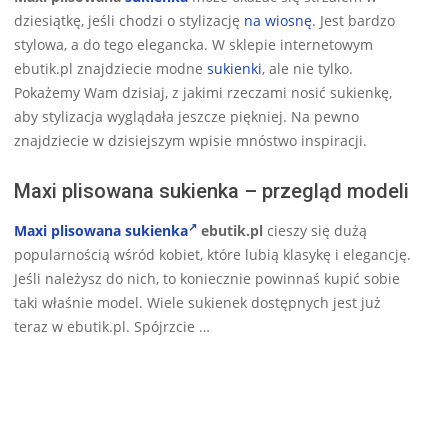
16
dziesiątkę, jeśli chodzi o stylizację
na wiosnę
. Jest bardzo
stylowa, a do tego elegancka. W sklepie internetowym
ebutik.pl znajdziecie modne
sukienki
, ale nie tylko.
Pokażemy Wam dzisiaj, z jakimi rzeczami nosić sukienkę,
aby stylizacja wyglądała jeszcze piękniej. Na pewno
znajdziecie w dzisiejszym wpisie mnóstwo inspiracji.
Maxi plisowana sukienka – przegląd modeli
Maxi plisowana sukienka
ebutik.pl
cieszy się dużą
popularnością wśród kobiet, które lubią klasykę i elegancję.
Jeśli należysz do nich, to koniecznie powinnaś kupić sobie
taki właśnie model. Wiele sukienek dostępnych jest już
teraz w ebutik.pl. Spójrzcie …