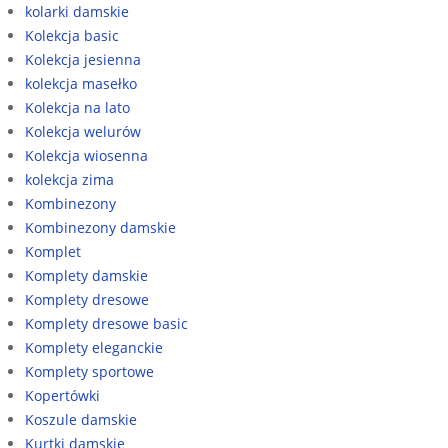
kolarki damskie
Kolekcja basic
Kolekcja jesienna
kolekcja masełko
Kolekcja na lato
Kolekcja welurów
Kolekcja wiosenna
kolekcja zima
Kombinezony
Kombinezony damskie
Komplet
Komplety damskie
Komplety dresowe
Komplety dresowe basic
Komplety eleganckie
Komplety sportowe
Kopertówki
Koszule damskie
Kurtki damskie