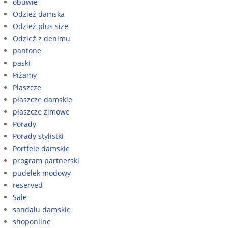
obuwie
Odzież damska
Odzież plus size
Odzież z denimu
pantone
paski
Piżamy
Płaszcze
płaszcze damskie
płaszcze zimowe
Porady
Porady stylistki
Portfele damskie
program partnerski
pudelek modowy
reserved
Sale
sandału damskie
shoponline