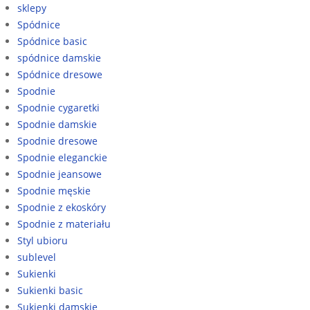
sklepy
Spódnice
Spódnice basic
spódnice damskie
Spódnice dresowe
Spodnie
Spodnie cygaretki
Spodnie damskie
Spodnie dresowe
Spodnie eleganckie
Spodnie jeansowe
Spodnie męskie
Spodnie z ekoskóry
Spodnie z materiału
Styl ubioru
sublevel
Sukienki
Sukienki basic
Sukienki damskie