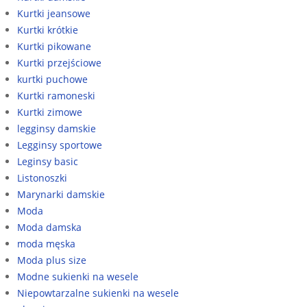
Kurtki jeansowe
Kurtki krótkie
Kurtki pikowane
Kurtki przejściowe
kurtki puchowe
Kurtki ramoneski
Kurtki zimowe
legginsy damskie
Legginsy sportowe
Leginsy basic
Listonoszki
Marynarki damskie
Moda
Moda damska
moda męska
Moda plus size
Modne sukienki na wesele
Niepowtarzalne sukienki na wesele