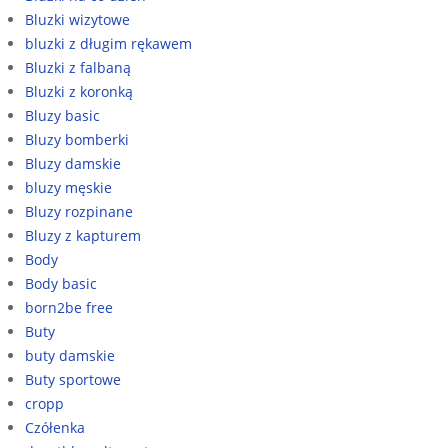
Bluzki wizytowe
bluzki z długim rękawem
Bluzki z falbaną
Bluzki z koronką
Bluzy basic
Bluzy bomberki
Bluzy damskie
bluzy męskie
Bluzy rozpinane
Bluzy z kapturem
Body
Body basic
born2be free
Buty
buty damskie
Buty sportowe
cropp
Czółenka