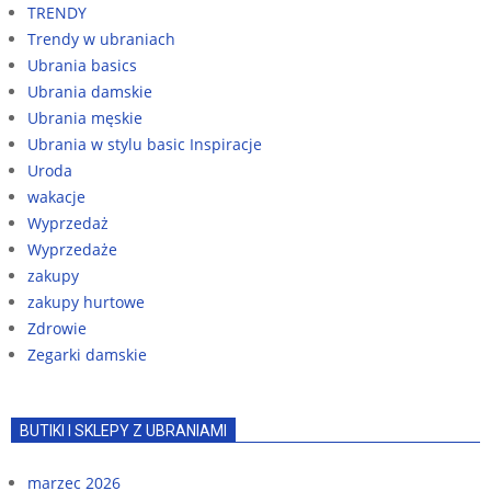
TRENDY
Trendy w ubraniach
Ubrania basics
Ubrania damskie
Ubrania męskie
Ubrania w stylu basic Inspiracje
Uroda
wakacje
Wyprzedaż
Wyprzedaże
zakupy
zakupy hurtowe
Zdrowie
Zegarki damskie
BUTIKI I SKLEPY Z UBRANIAMI
marzec 2026