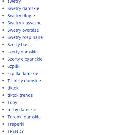
swetry
Swetry damskie
Swetry długie
Swetry klasyczne
Swetry oversize
Swetry rozpinane
Szorty basic
szorty damskie
Szorty eleganckie
Szpilki
szpilki damskie
T-shirty damskie
tiktok
tiktok trends
Topy
torby damskie
Torebki damskie
Traperki
TRENDY