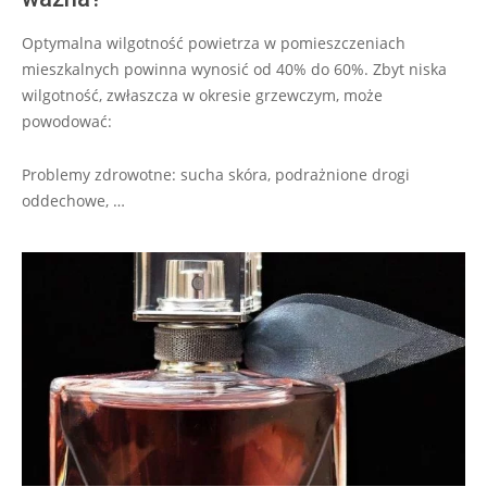
Optymalna wilgotność powietrza w pomieszczeniach
mieszkalnych powinna wynosić od 40% do 60%. Zbyt niska
wilgotność, zwłaszcza w okresie grzewczym, może
powodować:
Problemy zdrowotne: sucha skóra, podrażnione drogi
oddechowe, …