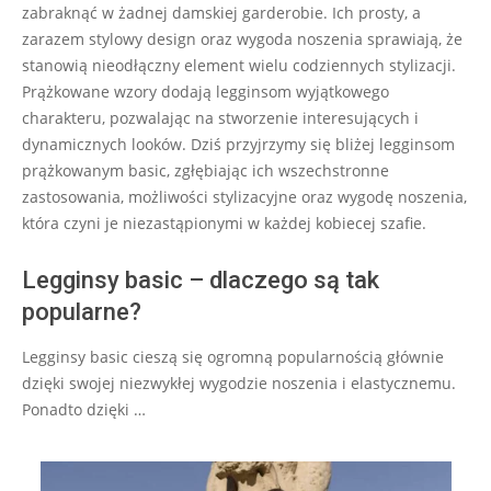
zabraknąć w żadnej damskiej garderobie. Ich prosty, a
zarazem stylowy design oraz wygoda noszenia sprawiają, że
stanowią nieodłączny element wielu codziennych stylizacji.
Prążkowane wzory dodają legginsom wyjątkowego
charakteru, pozwalając na stworzenie interesujących i
dynamicznych looków. Dziś przyjrzymy się bliżej legginsom
prążkowanym basic, zgłębiając ich wszechstronne
zastosowania, możliwości stylizacyjne oraz wygodę noszenia,
która czyni je niezastąpionymi w każdej kobiecej szafie.
Legginsy basic – dlaczego są tak
popularne?
Legginsy basic cieszą się ogromną popularnością głównie
dzięki swojej niezwykłej wygodzie noszenia i elastycznemu.
Ponadto dzięki …