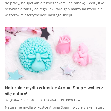
do pracy, na spotkanie z koleżankami, na randkę… Wszystko
oczywiście zależy od tego, jaki kardigan mamy na myśli, ale
w szerokim asortymencie naszego sklepu …
Naturalne mydła w kostce Aroma Soap – wybierz
siłę natury!
2024-
BY:
JOANA
ON:
20 LISTOPADA 2024
IN:
DROGERIA
11-
Naturalne mydła w kostce Aroma Soap – wybierz siłę natury!