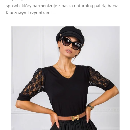
sposób, który harmonizuje z naszą naturalną paletą barw.
Kluczowymi czynnikami …