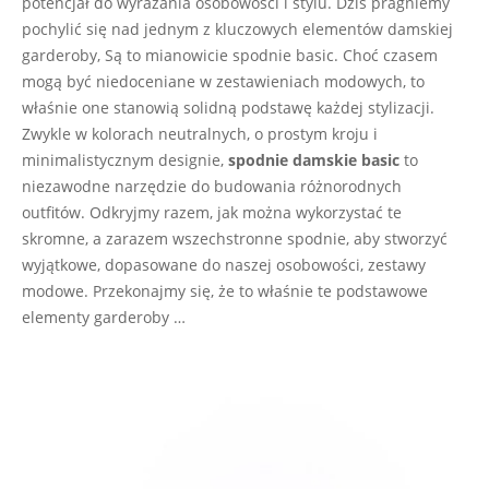
potencjał do wyrażania osobowości i stylu. Dziś pragniemy
pochylić się nad jednym z kluczowych elementów damskiej
garderoby, Są to mianowicie spodnie basic. Choć czasem
mogą być niedoceniane w zestawieniach modowych, to
właśnie one stanowią solidną podstawę każdej stylizacji.
Zwykle w kolorach neutralnych, o prostym kroju i
minimalistycznym designie,
spodnie damskie basic
to
niezawodne narzędzie do budowania różnorodnych
outfitów. Odkryjmy razem, jak można wykorzystać te
skromne, a zarazem wszechstronne spodnie, aby stworzyć
wyjątkowe, dopasowane do naszej osobowości, zestawy
modowe. Przekonajmy się, że to właśnie te podstawowe
elementy garderoby …