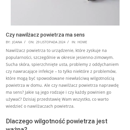
Czy nawilżacz powietrza ma sens
2024-
BY:
JOANA
ON:
29 LISTOPADA 2024
IN:
HOME
11-
Nawilżacz powietrza to urządzenie, które zyskuje na
29
popularności, szczególnie w okresie jesienno-zimowym.
Sucha skóra, spierzchnięte usta, problemy z oddychaniem
czy nawracające infekcje – to tylko niektóre z problemów,
które mogą być spowodowane niewłaściwą wilgotnością
powietrza w domu. Ale czy nawilżacz powietrza naprawdę
ma sens? Jakie są jego rodzaje i czy każdy powinien go
używać? Dzisiaj przedstawię Wam wszystko, co warto
wiedzieć o nawilżaczach powietrza.
Dlaczego wilgotność powietrza jest
ważna?