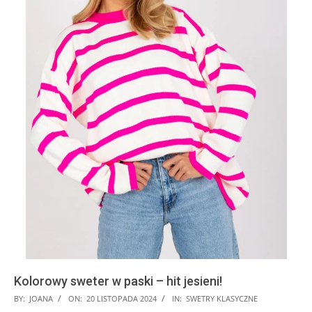
Kolorowy sweter w paski – hit jesieni!
2024-
BY:
JOANA
ON:
20 LISTOPADA 2024
IN:
SWETRY KLASYCZNE