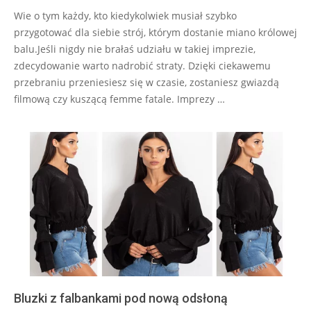
Wie o tym każdy, kto kiedykolwiek musiał szybko
przygotować dla siebie strój, którym dostanie miano królowej
balu.Jeśli nigdy nie brałaś udziału w takiej imprezie,
zdecydowanie warto nadrobić straty. Dzięki ciekawemu
przebraniu przeniesiesz się w czasie, zostaniesz gwiazdą
filmową czy kuszącą femme fatale. Imprezy …
Bluzki z falbankami pod nową odsłoną