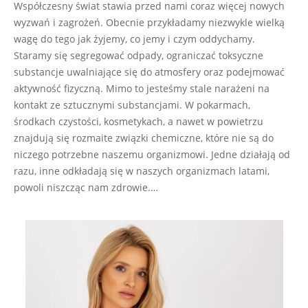
20
Współczesny świat stawia przed nami coraz więcej nowych
wyzwań i zagrożeń. Obecnie przykładamy niezwykle wielką
wagę do tego jak żyjemy, co jemy i czym oddychamy.
Staramy się segregować odpady, ograniczać toksyczne
substancje uwalniające się do atmosfery oraz podejmować
aktywność fizyczną. Mimo to jesteśmy stale narażeni na
kontakt ze sztucznymi substancjami. W pokarmach,
środkach czystości, kosmetykach, a nawet w powietrzu
znajdują się rozmaite związki chemiczne, które nie są do
niczego potrzebne naszemu organizmowi. Jedne działają od
razu, inne odkładają się w naszych organizmach latami,
powoli niszcząc nam zdrowie.…