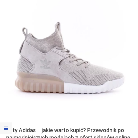
Buty Adidas – jakie warto kupić? Przewodnik po
najmodniejszych modelach z ofert sklepów online