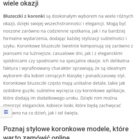
wiele okazji
Bluzeczki z koronki
są doskonałym wyborem na wiele różnych
okazji, dzięki swojej wszechstronności i elegancji. Mogą być
noszone zarówno na codzienne spotkania, jak i na bardziej
formalne wydarzenia, dodając każdej stylizacji subtelności i
szyku. Koronkowe bluzeczki świetnie komponują się zarówno z
jeansami na luźniejsze, casualowe dni, jak i z eleganckimi
spódnicami czy spodniami na specjalne okazje. Ich delikatna
faktura i wyrafinowany charakter sprawiają, że są idealnym
wyborem dla kobiet ceniących klasykę i ponadczasowy styl.
Koronkowe bluzeczki często mają unikalne detale, takie jak
ozdobne guziki, subtelne wycięcia czy koronkowe aplikacje,
które dodają im dodatkowego uroku. Dzięki nim można
stworzyć eleganckie, kobiece looki, które będą zachwycać
zarówno na co dzień, jak i od święta.
Poznaj stylowe koronkowe modele, które
warto zamówić online