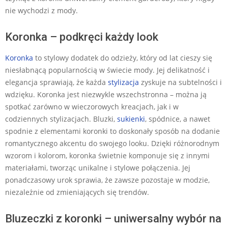
nie wychodzi z mody.
Koronka – podkręci każdy look
Koronka
to stylowy dodatek do odzieży, który od lat cieszy się
niesłabnącą popularnością w świecie mody. Jej delikatność i
elegancja sprawiają, że każda
stylizacja
zyskuje na subtelności i
wdzięku. Koronka jest niezwykle wszechstronna – można ją
spotkać zarówno w wieczorowych kreacjach, jak i w
codziennych stylizacjach. Bluzki,
sukienki
, spódnice, a nawet
spodnie z elementami koronki to doskonały sposób na dodanie
romantycznego akcentu do swojego looku. Dzięki różnorodnym
wzorom i kolorom, koronka świetnie komponuje się z innymi
materiałami, tworząc unikalne i stylowe połączenia. Jej
ponadczasowy urok sprawia, że zawsze pozostaje w modzie,
niezależnie od zmieniających się trendów.
Bluzeczki z koronki – uniwersalny wybór na