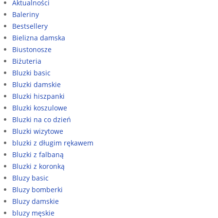
Aktualności
Baleriny
Bestsellery
Bielizna damska
Biustonosze
Biżuteria
Bluzki basic
Bluzki damskie
Bluzki hiszpanki
Bluzki koszulowe
Bluzki na co dzień
Bluzki wizytowe
bluzki z długim rękawem
Bluzki z falbaną
Bluzki z koronką
Bluzy basic
Bluzy bomberki
Bluzy damskie
bluzy męskie