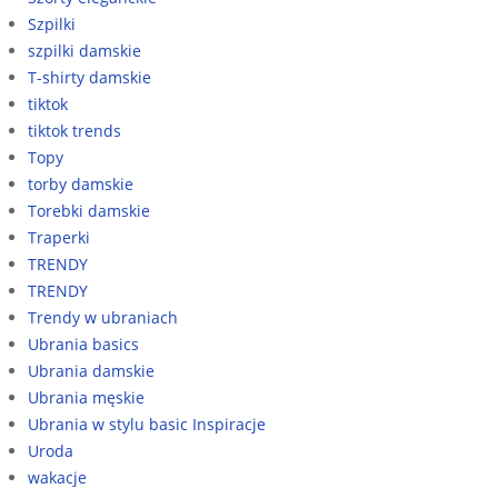
Szpilki
szpilki damskie
T-shirty damskie
tiktok
tiktok trends
Topy
torby damskie
Torebki damskie
Traperki
TRENDY
TRENDY
Trendy w ubraniach
Ubrania basics
Ubrania damskie
Ubrania męskie
Ubrania w stylu basic Inspiracje
Uroda
wakacje