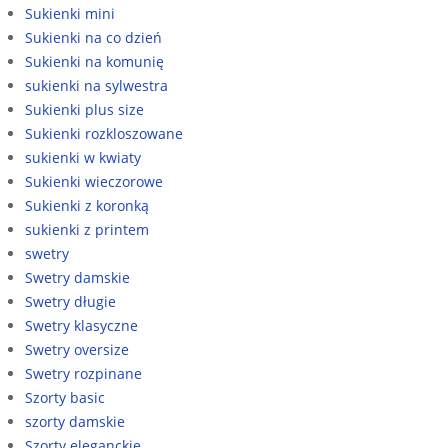
Sukienki mini
Sukienki na co dzień
Sukienki na komunię
sukienki na sylwestra
Sukienki plus size
Sukienki rozkloszowane
sukienki w kwiaty
Sukienki wieczorowe
Sukienki z koronką
sukienki z printem
swetry
Swetry damskie
Swetry długie
Swetry klasyczne
Swetry oversize
Swetry rozpinane
Szorty basic
szorty damskie
Szorty eleganckie