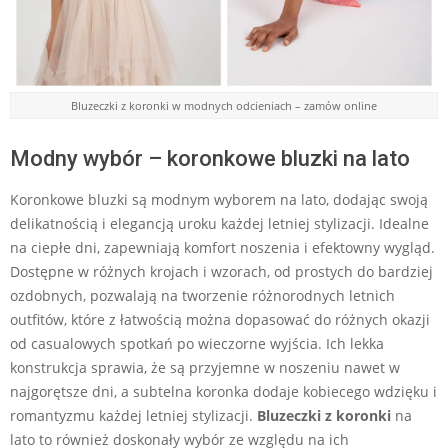
Bluzeczki z koronki w modnych odcieniach – zamów online
Modny wybór – koronkowe bluzki na lato
Koronkowe bluzki są modnym wyborem na lato, dodając swoją
delikatnością i elegancją uroku każdej letniej stylizacji. Idealne
na ciepłe dni, zapewniają komfort noszenia i efektowny wygląd.
Dostępne w różnych krojach i wzorach, od prostych do bardziej
ozdobnych, pozwalają na tworzenie różnorodnych letnich
outfitów, które z łatwością można dopasować do różnych okazji
od casualowych spotkań po wieczorne wyjścia. Ich lekka
konstrukcja sprawia, że są przyjemne w noszeniu nawet w
najgorętsze dni, a subtelna koronka dodaje kobiecego wdzięku i
romantyzmu każdej letniej stylizacji.
Bluzeczki z koronki
na
lato to również doskonały wybór ze względu na ich