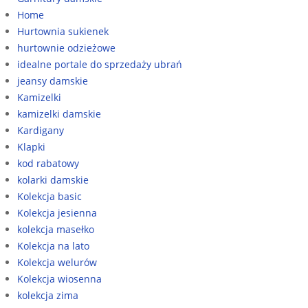
Home
Hurtownia sukienek
hurtownie odzieżowe
idealne portale do sprzedaży ubrań
jeansy damskie
Kamizelki
kamizelki damskie
Kardigany
Klapki
kod rabatowy
kolarki damskie
Kolekcja basic
Kolekcja jesienna
kolekcja masełko
Kolekcja na lato
Kolekcja welurów
Kolekcja wiosenna
kolekcja zima