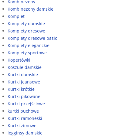
Kombinezony
Kombinezony damskie
Komplet
Komplety damskie
Komplety dresowe
Komplety dresowe basic
Komplety eleganckie
Komplety sportowe
Kopertówki
Koszule damskie
Kurtki damskie
Kurtki jeansowe
Kurtki krótkie
Kurtki pikowane
Kurtki przejściowe
kurtki puchowe
Kurtki ramoneski
Kurtki zimowe
legginsy damskie