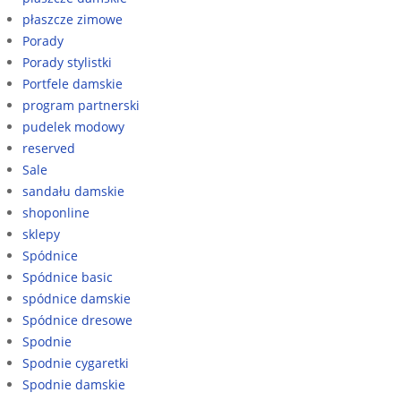
płaszcze zimowe
Porady
Porady stylistki
Portfele damskie
program partnerski
pudelek modowy
reserved
Sale
sandału damskie
shoponline
sklepy
Spódnice
Spódnice basic
spódnice damskie
Spódnice dresowe
Spodnie
Spodnie cygaretki
Spodnie damskie