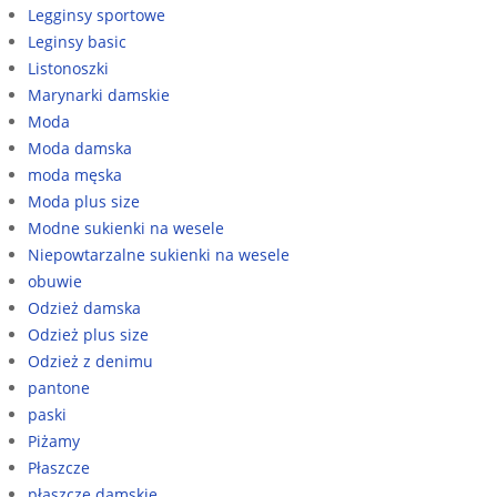
Legginsy sportowe
Leginsy basic
Listonoszki
Marynarki damskie
Moda
Moda damska
moda męska
Moda plus size
Modne sukienki na wesele
Niepowtarzalne sukienki na wesele
obuwie
Odzież damska
Odzież plus size
Odzież z denimu
pantone
paski
Piżamy
Płaszcze
płaszcze damskie