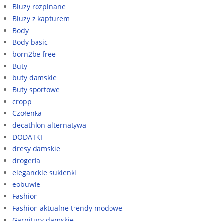
Bluzy rozpinane
Bluzy z kapturem
Body
Body basic
born2be free
Buty
buty damskie
Buty sportowe
cropp
Czółenka
decathlon alternatywa
DODATKI
dresy damskie
drogeria
eleganckie sukienki
eobuwie
Fashion
Fashion aktualne trendy modowe
Garnitury damskie