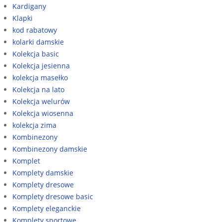
Kardigany
Klapki
kod rabatowy
kolarki damskie
Kolekcja basic
Kolekcja jesienna
kolekcja masełko
Kolekcja na lato
Kolekcja welurów
Kolekcja wiosenna
kolekcja zima
Kombinezony
Kombinezony damskie
Komplet
Komplety damskie
Komplety dresowe
Komplety dresowe basic
Komplety eleganckie
Komplety sportowe