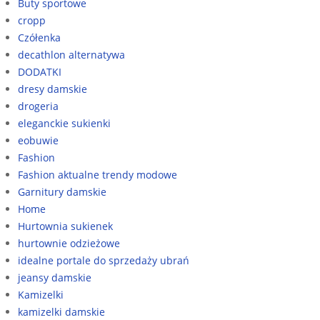
Buty sportowe
cropp
Czółenka
decathlon alternatywa
DODATKI
dresy damskie
drogeria
eleganckie sukienki
eobuwie
Fashion
Fashion aktualne trendy modowe
Garnitury damskie
Home
Hurtownia sukienek
hurtownie odzieżowe
idealne portale do sprzedaży ubrań
jeansy damskie
Kamizelki
kamizelki damskie