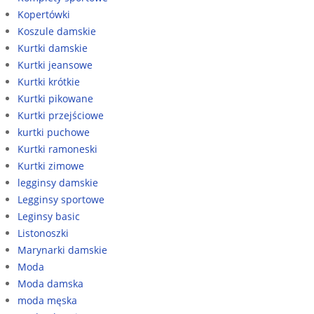
Kopertówki
Koszule damskie
Kurtki damskie
Kurtki jeansowe
Kurtki krótkie
Kurtki pikowane
Kurtki przejściowe
kurtki puchowe
Kurtki ramoneski
Kurtki zimowe
legginsy damskie
Legginsy sportowe
Leginsy basic
Listonoszki
Marynarki damskie
Moda
Moda damska
moda męska