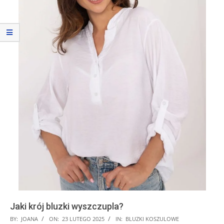
Jaki krój bluzki wyszczupla?
2025-
BY:
JOANA
ON:
23 LUTEGO 2025
IN:
BLUZKI KOSZULOWE