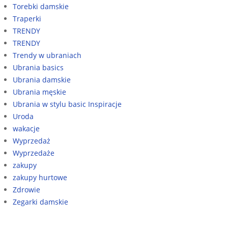
Torebki damskie
Traperki
TRENDY
TRENDY
Trendy w ubraniach
Ubrania basics
Ubrania damskie
Ubrania męskie
Ubrania w stylu basic Inspiracje
Uroda
wakacje
Wyprzedaż
Wyprzedaże
zakupy
zakupy hurtowe
Zdrowie
Zegarki damskie