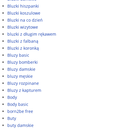
Bluzki hiszpanki
Bluzki koszulowe
Bluzki na co dzień
Bluzki wizytowe
bluzki z długim rękawem
Bluzki z falbaną
Bluzki z koronką
Bluzy basic
Bluzy bomberki
Bluzy damskie
bluzy męskie
Bluzy rozpinane
Bluzy z kapturem
Body
Body basic
born2be free
Buty
buty damskie