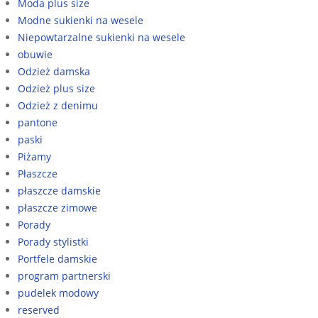
Moda plus size
Modne sukienki na wesele
Niepowtarzalne sukienki na wesele
obuwie
Odzież damska
Odzież plus size
Odzież z denimu
pantone
paski
Piżamy
Płaszcze
płaszcze damskie
płaszcze zimowe
Porady
Porady stylistki
Portfele damskie
program partnerski
pudelek modowy
reserved