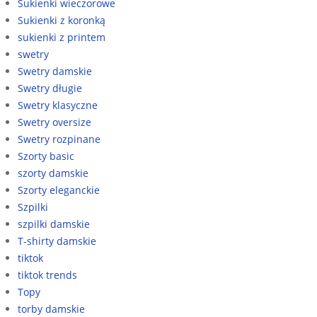
Sukienki wieczorowe
Sukienki z koronką
sukienki z printem
swetry
Swetry damskie
Swetry długie
Swetry klasyczne
Swetry oversize
Swetry rozpinane
Szorty basic
szorty damskie
Szorty eleganckie
Szpilki
szpilki damskie
T-shirty damskie
tiktok
tiktok trends
Topy
torby damskie