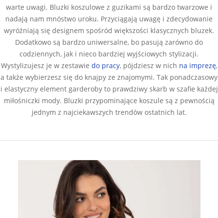
warte uwagi. Bluzki koszulowe z guzikami są bardzo twarzowe i
nadają nam mnóstwo uroku. Przyciągają uwagę i zdecydowanie
wyróżniają się designem spośród większości klasycznych bluzek.
Dodatkowo są bardzo uniwersalne, bo pasują zarówno do
codziennych, jak i nieco bardziej wyjściowych stylizacji.
Wystylizujesz je w zestawie
do pracy
, pójdziesz w nich
na imprezę
,
a także wybierzesz się do knajpy ze znajomymi. Tak ponadczasowy
i elastyczny element garderoby to prawdziwy skarb w szafie każdej
miłośniczki mody. Bluzki przypominające koszule są z pewnością
jednym z najciekawszych trendów ostatnich lat.