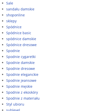
Sale
sandału damskie
shoponline
sklepy
Spódnice
Spódnice basic
spódnice damskie
Spódnice dresowe
Spodnie
Spodnie cygaretki
Spodnie damskie
Spodnie dresowe
Spodnie eleganckie
Spodnie jeansowe
Spodnie męskie
Spodnie z ekoskóry
Spodnie z materiału
Styl ubioru
sublevel