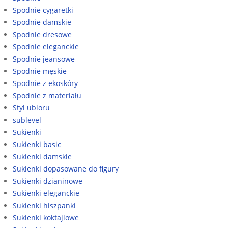
Spodnie cygaretki
Spodnie damskie
Spodnie dresowe
Spodnie eleganckie
Spodnie jeansowe
Spodnie męskie
Spodnie z ekoskóry
Spodnie z materiału
Styl ubioru
sublevel
Sukienki
Sukienki basic
Sukienki damskie
Sukienki dopasowane do figury
Sukienki dzianinowe
Sukienki eleganckie
Sukienki hiszpanki
Sukienki koktajlowe