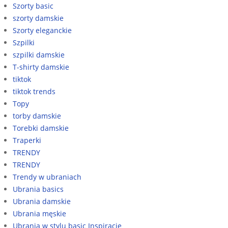
Szorty basic
szorty damskie
Szorty eleganckie
Szpilki
szpilki damskie
T-shirty damskie
tiktok
tiktok trends
Topy
torby damskie
Torebki damskie
Traperki
TRENDY
TRENDY
Trendy w ubraniach
Ubrania basics
Ubrania damskie
Ubrania męskie
Ubrania w stylu basic Inspiracje