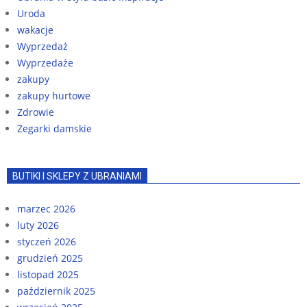
Uroda
wakacje
Wyprzedaż
Wyprzedaże
zakupy
zakupy hurtowe
Zdrowie
Zegarki damskie
BUTIKI I SKLEPY Z UBRANIAMI
marzec 2026
luty 2026
styczeń 2026
grudzień 2025
listopad 2025
październik 2025