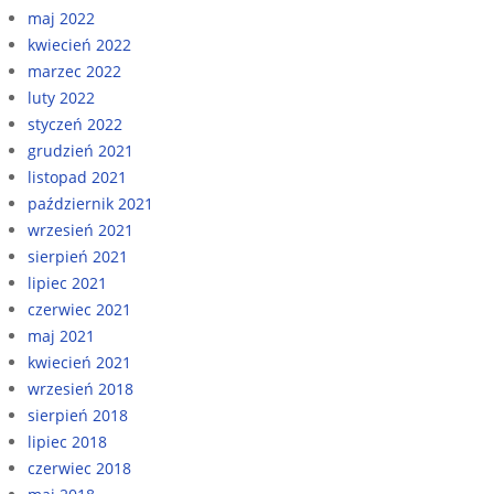
maj 2022
kwiecień 2022
marzec 2022
luty 2022
styczeń 2022
grudzień 2021
listopad 2021
październik 2021
wrzesień 2021
sierpień 2021
lipiec 2021
czerwiec 2021
maj 2021
kwiecień 2021
wrzesień 2018
sierpień 2018
lipiec 2018
czerwiec 2018