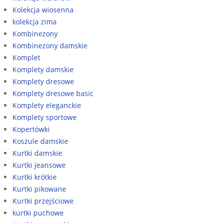
Kolekcja wiosenna
kolekcja zima
Kombinezony
Kombinezony damskie
Komplet
Komplety damskie
Komplety dresowe
Komplety dresowe basic
Komplety eleganckie
Komplety sportowe
Kopertówki
Koszule damskie
Kurtki damskie
Kurtki jeansowe
Kurtki krótkie
Kurtki pikowane
Kurtki przejściowe
kurtki puchowe