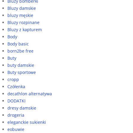
Bluzy bomberki
Bluzy damskie
bluzy męskie
Bluzy rozpinane
Bluzy z kapturem
Body
Body basic
born2be free
Buty
buty damskie
Buty sportowe
cropp
Czółenka
decathlon alternatywa
DODATKI
dresy damskie
drogeria
eleganckie sukienki
eobuwie