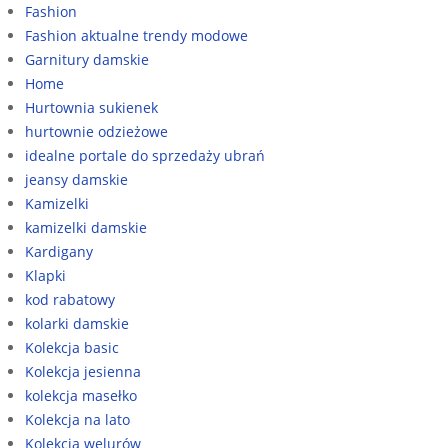
Fashion
Fashion aktualne trendy modowe
Garnitury damskie
Home
Hurtownia sukienek
hurtownie odzieżowe
idealne portale do sprzedaży ubrań
jeansy damskie
Kamizelki
kamizelki damskie
Kardigany
Klapki
kod rabatowy
kolarki damskie
Kolekcja basic
Kolekcja jesienna
kolekcja masełko
Kolekcja na lato
Kolekcja welurów