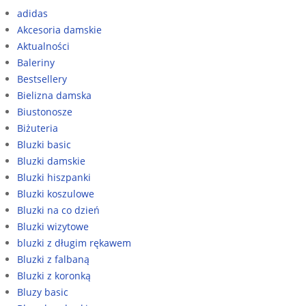
adidas
Akcesoria damskie
Aktualności
Baleriny
Bestsellery
Bielizna damska
Biustonosze
Biżuteria
Bluzki basic
Bluzki damskie
Bluzki hiszpanki
Bluzki koszulowe
Bluzki na co dzień
Bluzki wizytowe
bluzki z długim rękawem
Bluzki z falbaną
Bluzki z koronką
Bluzy basic