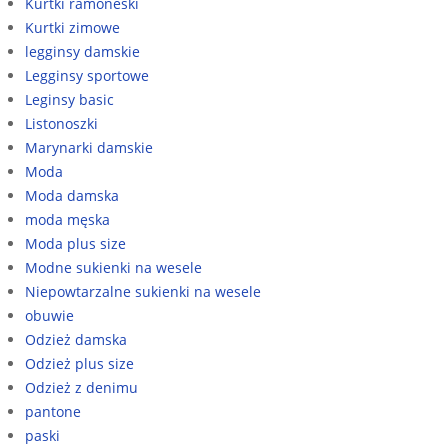
Kurtki ramoneski
Kurtki zimowe
legginsy damskie
Legginsy sportowe
Leginsy basic
Listonoszki
Marynarki damskie
Moda
Moda damska
moda męska
Moda plus size
Modne sukienki na wesele
Niepowtarzalne sukienki na wesele
obuwie
Odzież damska
Odzież plus size
Odzież z denimu
pantone
paski