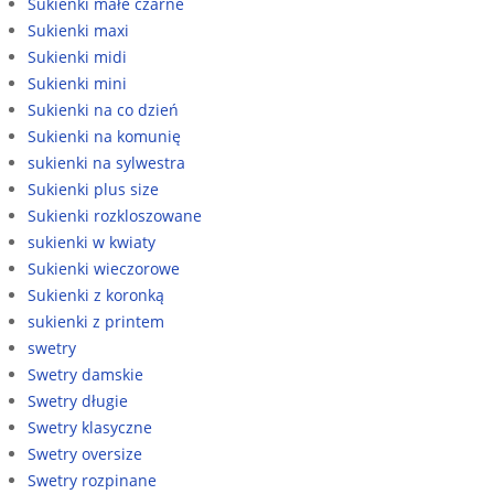
Sukienki małe czarne
Sukienki maxi
Sukienki midi
Sukienki mini
Sukienki na co dzień
Sukienki na komunię
sukienki na sylwestra
Sukienki plus size
Sukienki rozkloszowane
sukienki w kwiaty
Sukienki wieczorowe
Sukienki z koronką
sukienki z printem
swetry
Swetry damskie
Swetry długie
Swetry klasyczne
Swetry oversize
Swetry rozpinane