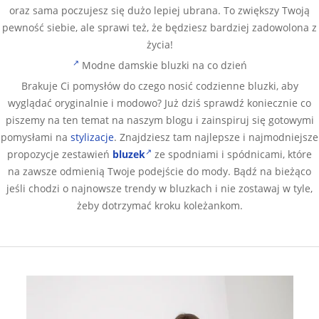
oraz sama poczujesz się dużo lepiej ubrana. To zwiększy Twoją
pewność siebie, ale sprawi też, że będziesz bardziej zadowolona z
życia!
Modne damskie bluzki na co dzień
Brakuje Ci pomysłów do czego nosić codzienne bluzki, aby
wyglądać oryginalnie i modowo? Już dziś sprawdź koniecznie co
piszemy na ten temat na naszym blogu i zainspiruj się gotowymi
pomysłami na
stylizacje
. Znajdziesz tam najlepsze i najmodniejsze
propozycje zestawień
bluzek
ze spodniami i spódnicami, które
na zawsze odmienią Twoje podejście do mody. Bądź na bieżąco
jeśli chodzi o najnowsze trendy w bluzkach i nie zostawaj w tyle,
żeby dotrzymać kroku koleżankom.