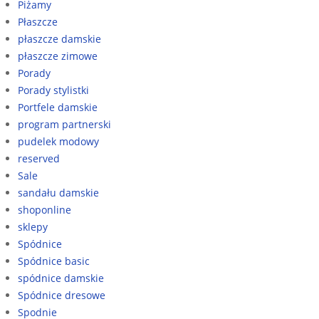
Piżamy
Płaszcze
płaszcze damskie
płaszcze zimowe
Porady
Porady stylistki
Portfele damskie
program partnerski
pudelek modowy
reserved
Sale
sandału damskie
shoponline
sklepy
Spódnice
Spódnice basic
spódnice damskie
Spódnice dresowe
Spodnie