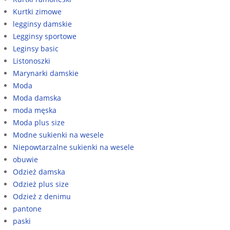
Kurtki zimowe
legginsy damskie
Legginsy sportowe
Leginsy basic
Listonoszki
Marynarki damskie
Moda
Moda damska
moda męska
Moda plus size
Modne sukienki na wesele
Niepowtarzalne sukienki na wesele
obuwie
Odzież damska
Odzież plus size
Odzież z denimu
pantone
paski