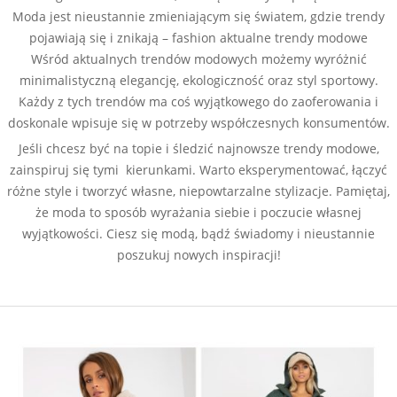
Moda jest nieustannie zmieniającym się światem, gdzie trendy
pojawiają się i znikają – fashion aktualne trendy modowe
Wśród aktualnych trendów modowych możemy wyróżnić
minimalistyczną elegancję, ekologiczność oraz styl sportowy.
Każdy z tych trendów ma coś wyjątkowego do zaoferowania i
doskonale wpisuje się w potrzeby współczesnych konsumentów.
Jeśli chcesz być na topie i śledzić najnowsze trendy modowe,
zainspiruj się tymi kierunkami. Warto eksperymentować, łączyć
różne style i tworzyć własne, niepowtarzalne stylizacje. Pamiętaj,
że moda to sposób wyrażania siebie i poczucie własnej
wyjątkowości. Ciesz się modą, bądź świadomy i nieustannie
poszukuj nowych inspiracji!