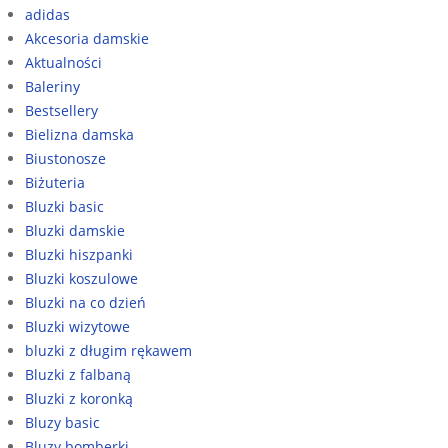
adidas
Akcesoria damskie
Aktualności
Baleriny
Bestsellery
Bielizna damska
Biustonosze
Biżuteria
Bluzki basic
Bluzki damskie
Bluzki hiszpanki
Bluzki koszulowe
Bluzki na co dzień
Bluzki wizytowe
bluzki z długim rękawem
Bluzki z falbaną
Bluzki z koronką
Bluzy basic
Bluzy bomberki