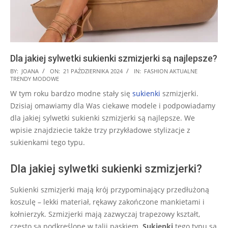
Dla jakiej sylwetki sukienki szmizjerki są najlepsze?
2024-
BY:
JOANA
ON:
21 PAŹDZIERNIKA 2024
IN:
FASHION AKTUALNE
TRENDY MODOWE
10-
W tym roku bardzo modne stały się
sukienki
szmizjerki.
21
Dzisiaj omawiamy dla Was ciekawe modele i podpowiadamy
dla jakiej sylwetki sukienki szmizjerki są najlepsze. We
wpisie znajdziecie także trzy przykładowe stylizacje z
sukienkami tego typu.
Dla jakiej sylwetki sukienki szmizjerki?
Sukienki szmizjerki mają krój przypominający przedłużoną
koszulę – lekki materiał, rękawy zakończone mankietami i
kołnierzyk. Szmizjerki mają zazwyczaj trapezowy kształt,
często są podkreślone w talii paskiem.
Sukienki
tego typu są