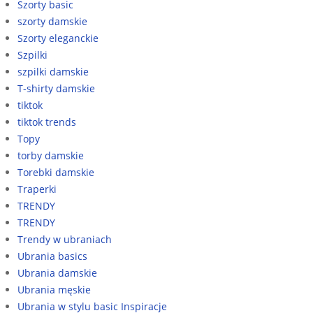
Szorty basic
szorty damskie
Szorty eleganckie
Szpilki
szpilki damskie
T-shirty damskie
tiktok
tiktok trends
Topy
torby damskie
Torebki damskie
Traperki
TRENDY
TRENDY
Trendy w ubraniach
Ubrania basics
Ubrania damskie
Ubrania męskie
Ubrania w stylu basic Inspiracje