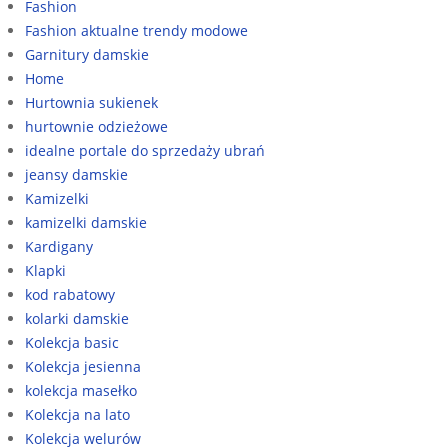
Fashion
Fashion aktualne trendy modowe
Garnitury damskie
Home
Hurtownia sukienek
hurtownie odzieżowe
idealne portale do sprzedaży ubrań
jeansy damskie
Kamizelki
kamizelki damskie
Kardigany
Klapki
kod rabatowy
kolarki damskie
Kolekcja basic
Kolekcja jesienna
kolekcja masełko
Kolekcja na lato
Kolekcja welurów