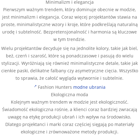
Minimalizm i elegancja
Pierwszym ważnym trendem, który dominuje obecnie w modzie,
jest minimalizm i elegancja. Coraz więcej projektantów stawia na
proste, minimalistyczne wzory i kroje, które podkreślają naturalną
urodę i subtelność. Bezpretensjonalność i harmonia są kluczowe
w tym trendzie.
Wielu projektantów decyduje się na jednolite kolory, takie jak biel,
beż, czerń i szarość, które są ponadczasowe i pasują do wielu
stylizacji. Wyróżniają się również minimalistyczne detale, takie jak
cienkie paski, delikatne falbany czy asymetryczne cięcia. Wszystko
to sprawia, że całość wygląda wytwornie i subtelnie.
Fashion Hunters
modne ubrania
Ekologiczna moda
Kolejnym ważnym trendem w modzie jest ekologiczność.
Świadomość ekologiczna rośnie, a klienci coraz bardziej zwracają
uwagę na etykę produkcji ubrań i ich wpływ na środowisko.
Dlatego projektanci i marki coraz częściej sięgają po materiały
ekologiczne i zrównoważone metody produkcji.