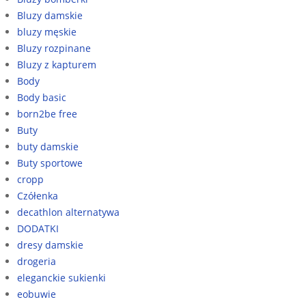
Bluzy damskie
bluzy męskie
Bluzy rozpinane
Bluzy z kapturem
Body
Body basic
born2be free
Buty
buty damskie
Buty sportowe
cropp
Czółenka
decathlon alternatywa
DODATKI
dresy damskie
drogeria
eleganckie sukienki
eobuwie