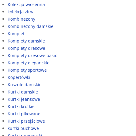
Kolekcja wiosenna
kolekcja zima
Kombinezony
Kombinezony damskie
Komplet
Komplety damskie
Komplety dresowe
Komplety dresowe basic
Komplety eleganckie
Komplety sportowe
Kopertówki
Koszule damskie
Kurtki damskie
Kurtki jeansowe
Kurtki krótkie
Kurtki pikowane
Kurtki przejściowe
kurtki puchowe
Kurtki ramoneski