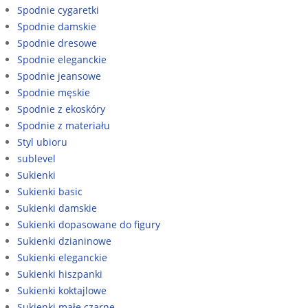
Spodnie cygaretki
Spodnie damskie
Spodnie dresowe
Spodnie eleganckie
Spodnie jeansowe
Spodnie męskie
Spodnie z ekoskóry
Spodnie z materiału
Styl ubioru
sublevel
Sukienki
Sukienki basic
Sukienki damskie
Sukienki dopasowane do figury
Sukienki dzianinowe
Sukienki eleganckie
Sukienki hiszpanki
Sukienki koktajlowe
Sukienki małe czarne