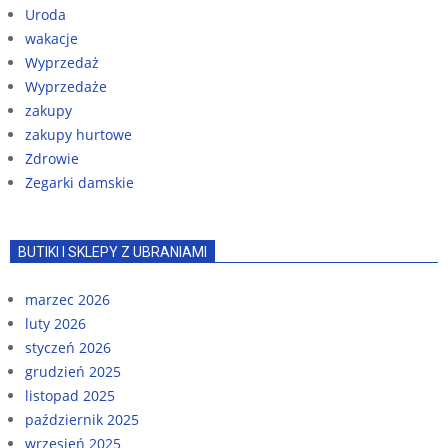
Uroda
wakacje
Wyprzedaż
Wyprzedaże
zakupy
zakupy hurtowe
Zdrowie
Zegarki damskie
BUTIKI I SKLEPY Z UBRANIAMI
marzec 2026
luty 2026
styczeń 2026
grudzień 2025
listopad 2025
październik 2025
wrzesień 2025