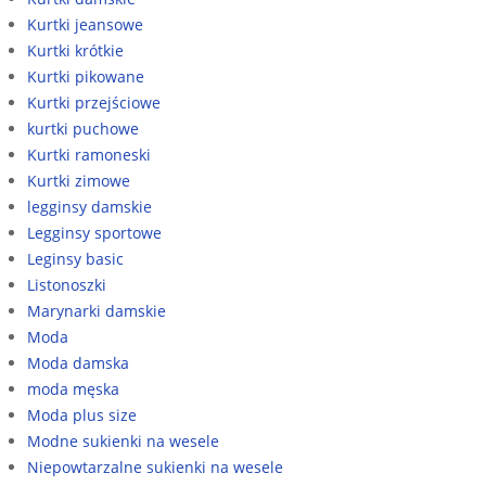
Kurtki jeansowe
Kurtki krótkie
Kurtki pikowane
Kurtki przejściowe
kurtki puchowe
Kurtki ramoneski
Kurtki zimowe
legginsy damskie
Legginsy sportowe
Leginsy basic
Listonoszki
Marynarki damskie
Moda
Moda damska
moda męska
Moda plus size
Modne sukienki na wesele
Niepowtarzalne sukienki na wesele