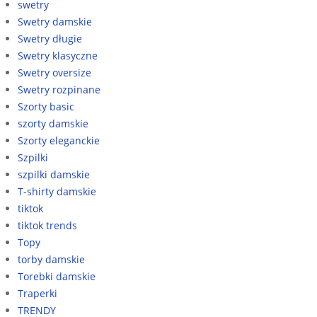
swetry
Swetry damskie
Swetry długie
Swetry klasyczne
Swetry oversize
Swetry rozpinane
Szorty basic
szorty damskie
Szorty eleganckie
Szpilki
szpilki damskie
T-shirty damskie
tiktok
tiktok trends
Topy
torby damskie
Torebki damskie
Traperki
TRENDY