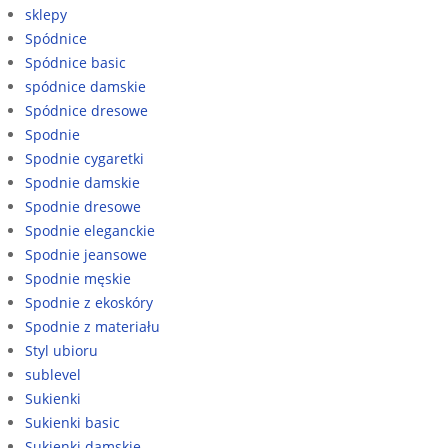
sklepy
Spódnice
Spódnice basic
spódnice damskie
Spódnice dresowe
Spodnie
Spodnie cygaretki
Spodnie damskie
Spodnie dresowe
Spodnie eleganckie
Spodnie jeansowe
Spodnie męskie
Spodnie z ekoskóry
Spodnie z materiału
Styl ubioru
sublevel
Sukienki
Sukienki basic
Sukienki damskie