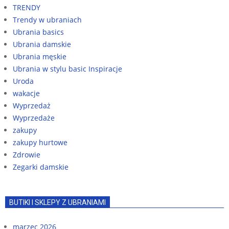
TRENDY
Trendy w ubraniach
Ubrania basics
Ubrania damskie
Ubrania męskie
Ubrania w stylu basic Inspiracje
Uroda
wakacje
Wyprzedaż
Wyprzedaże
zakupy
zakupy hurtowe
Zdrowie
Zegarki damskie
BUTIKI I SKLEPY Z UBRANIAMI
marzec 2026