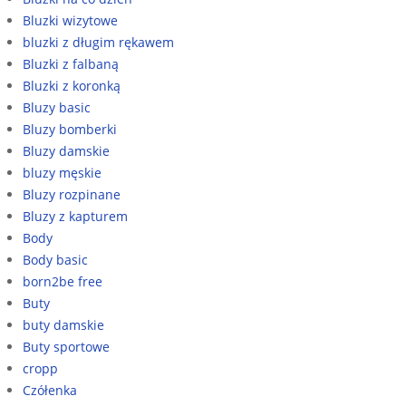
Bluzki wizytowe
bluzki z długim rękawem
Bluzki z falbaną
Bluzki z koronką
Bluzy basic
Bluzy bomberki
Bluzy damskie
bluzy męskie
Bluzy rozpinane
Bluzy z kapturem
Body
Body basic
born2be free
Buty
buty damskie
Buty sportowe
cropp
Czółenka