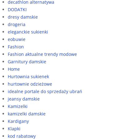
decathlon alternatywa
DODATKI
dresy damskie
drogeria
eleganckie sukienki
eobuwie
Fashion
Fashion aktualne trendy modowe
Garnitury damskie
Home
Hurtownia sukienek
hurtownie odzieżowe
idealne portale do sprzedaży ubrań
jeansy damskie
Kamizelki
kamizelki damskie
Kardigany
Klapki
kod rabatowy