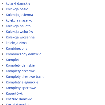
kolarki damskie
Kolekcja basic
Kolekcja jesienna
kolekcja masełko
Kolekcja na lato
Kolekcja welurów
Kolekcja wiosenna
kolekcja zima
Kombinezony
Kombinezony damskie
Komplet
Komplety damskie
Komplety dresowe
Komplety dresowe basic
Komplety eleganckie
Komplety sportowe
Kopertówki
Koszule damskie
Kurtki damskie