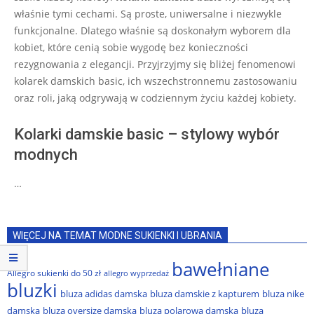
właśnie tymi cechami. Są proste, uniwersalne i niezwykle
funkcjonalne. Dlatego właśnie są doskonałym wyborem dla
kobiet, które cenią sobie wygodę bez konieczności
rezygnowania z elegancji. Przyjrzyjmy się bliżej fenomenowi
kolarek damskich basic, ich wszechstronnemu zastosowaniu
oraz roli, jaką odgrywają w codziennym życiu każdej kobiety.
Kolarki damskie basic – stylowy wybór
modnych
…
WIĘCEJ NA TEMAT MODNE SUKIENKI I UBRANIA
bawełniane
Allegro sukienki do 50 zł
allegro wyprzedaż
bluzki
bluza adidas damska
bluza damskie z kapturem
bluza nike
damska
bluza oversize damska
bluza polarowa damska
bluza