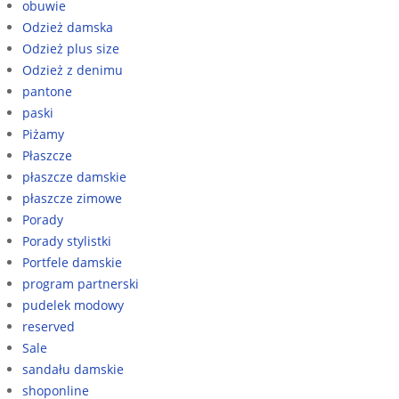
obuwie
Odzież damska
Odzież plus size
Odzież z denimu
pantone
paski
Piżamy
Płaszcze
płaszcze damskie
płaszcze zimowe
Porady
Porady stylistki
Portfele damskie
program partnerski
pudelek modowy
reserved
Sale
sandału damskie
shoponline