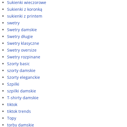
Sukienki wieczorowe
Sukienki z koronką
sukienki z printem
swetry
Swetry damskie
Swetry długie
Swetry klasyczne
Swetry oversize
Swetry rozpinane
Szorty basic
szorty damskie
Szorty eleganckie
Szpilki
szpilki damskie
T-shirty damskie
tiktok
tiktok trends
Topy
torby damskie