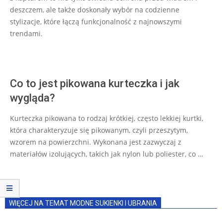
deszczem, ale także doskonały wybór na codzienne
stylizacje, które łączą funkcjonalność z najnowszymi
trendami.
Co to jest pikowana kurteczka i jak
wygląda?
Kurteczka pikowana to rodzaj krótkiej, często lekkiej kurtki,
która charakteryzuje się pikowanym, czyli przeszytym,
wzorem na powierzchni. Wykonana jest zazwyczaj z
materiałów izolujących, takich jak nylon lub poliester, co …
WIĘCEJ NA TEMAT MODNE SUKIENKI I UBRANIA