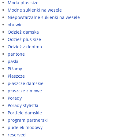
Moda plus size
Modne sukienki na wesele
Niepowtarzalne sukienki na wesele
obuwie
Odzież damska
Odzież plus size
Odzież z denimu
pantone
paski
Piżamy
Płaszcze
płaszcze damskie
płaszcze zimowe
Porady
Porady stylistki
Portfele damskie
program partnerski
pudelek modowy
reserved