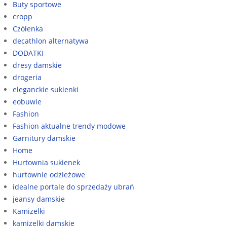
Buty sportowe
cropp
Czółenka
decathlon alternatywa
DODATKI
dresy damskie
drogeria
eleganckie sukienki
eobuwie
Fashion
Fashion aktualne trendy modowe
Garnitury damskie
Home
Hurtownia sukienek
hurtownie odzieżowe
idealne portale do sprzedaży ubrań
jeansy damskie
Kamizelki
kamizelki damskie