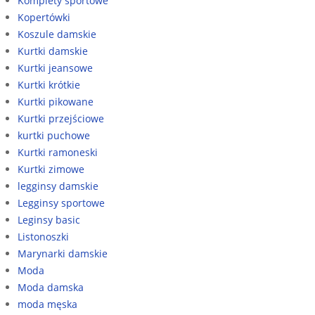
Komplety sportowe
Kopertówki
Koszule damskie
Kurtki damskie
Kurtki jeansowe
Kurtki krótkie
Kurtki pikowane
Kurtki przejściowe
kurtki puchowe
Kurtki ramoneski
Kurtki zimowe
legginsy damskie
Legginsy sportowe
Leginsy basic
Listonoszki
Marynarki damskie
Moda
Moda damska
moda męska