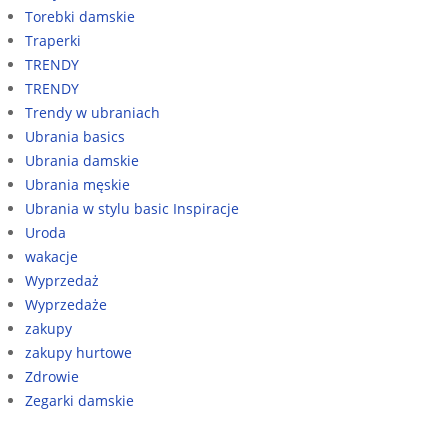
Torebki damskie
Traperki
TRENDY
TRENDY
Trendy w ubraniach
Ubrania basics
Ubrania damskie
Ubrania męskie
Ubrania w stylu basic Inspiracje
Uroda
wakacje
Wyprzedaż
Wyprzedaże
zakupy
zakupy hurtowe
Zdrowie
Zegarki damskie