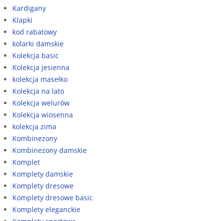
Kardigany
Klapki
kod rabatowy
kolarki damskie
Kolekcja basic
Kolekcja jesienna
kolekcja masełko
Kolekcja na lato
Kolekcja welurów
Kolekcja wiosenna
kolekcja zima
Kombinezony
Kombinezony damskie
Komplet
Komplety damskie
Komplety dresowe
Komplety dresowe basic
Komplety eleganckie