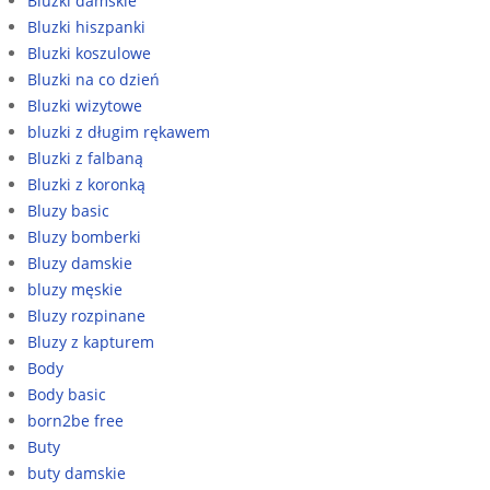
Bluzki damskie
Bluzki hiszpanki
Bluzki koszulowe
Bluzki na co dzień
Bluzki wizytowe
bluzki z długim rękawem
Bluzki z falbaną
Bluzki z koronką
Bluzy basic
Bluzy bomberki
Bluzy damskie
bluzy męskie
Bluzy rozpinane
Bluzy z kapturem
Body
Body basic
born2be free
Buty
buty damskie