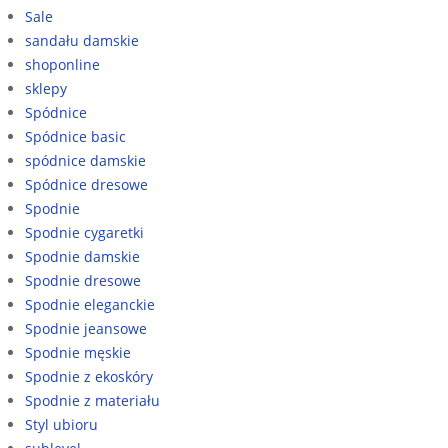
Sale
sandału damskie
shoponline
sklepy
Spódnice
Spódnice basic
spódnice damskie
Spódnice dresowe
Spodnie
Spodnie cygaretki
Spodnie damskie
Spodnie dresowe
Spodnie eleganckie
Spodnie jeansowe
Spodnie męskie
Spodnie z ekoskóry
Spodnie z materiału
Styl ubioru