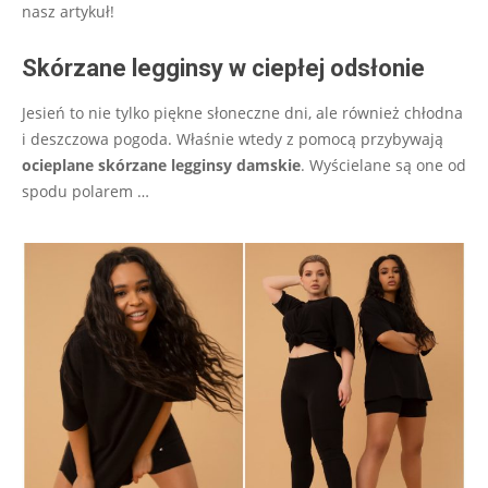
nasz artykuł!
Skórzane legginsy w ciepłej odsłonie
Jesień to nie tylko piękne słoneczne dni, ale również chłodna
i deszczowa pogoda. Właśnie wtedy z pomocą przybywają
ocieplane skórzane legginsy damskie
. Wyścielane są one od
spodu polarem
…