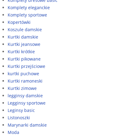
Komplety dresowe basic
Komplety eleganckie
Komplety sportowe
Kopertówki
Koszule damskie
Kurtki damskie
Kurtki jeansowe
Kurtki krótkie
Kurtki pikowane
Kurtki przejściowe
kurtki puchowe
Kurtki ramoneski
Kurtki zimowe
legginsy damskie
Legginsy sportowe
Leginsy basic
Listonoszki
Marynarki damskie
Moda