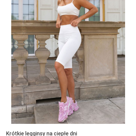
Krótkie legginsy na ciepłe dni