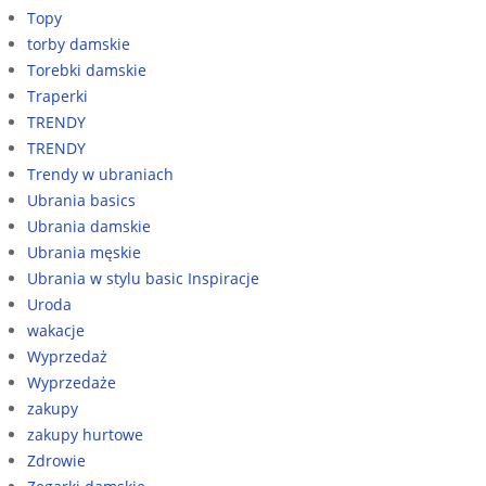
Topy
torby damskie
Torebki damskie
Traperki
TRENDY
TRENDY
Trendy w ubraniach
Ubrania basics
Ubrania damskie
Ubrania męskie
Ubrania w stylu basic Inspiracje
Uroda
wakacje
Wyprzedaż
Wyprzedaże
zakupy
zakupy hurtowe
Zdrowie