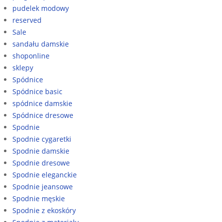
pudelek modowy
reserved
Sale
sandału damskie
shoponline
sklepy
Spódnice
Spódnice basic
spódnice damskie
Spódnice dresowe
Spodnie
Spodnie cygaretki
Spodnie damskie
Spodnie dresowe
Spodnie eleganckie
Spodnie jeansowe
Spodnie męskie
Spodnie z ekoskóry