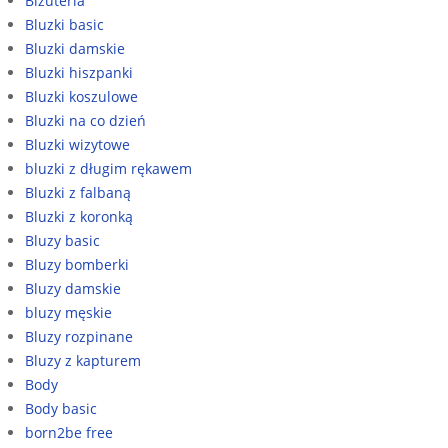
Biżuteria
Bluzki basic
Bluzki damskie
Bluzki hiszpanki
Bluzki koszulowe
Bluzki na co dzień
Bluzki wizytowe
bluzki z długim rękawem
Bluzki z falbaną
Bluzki z koronką
Bluzy basic
Bluzy bomberki
Bluzy damskie
bluzy męskie
Bluzy rozpinane
Bluzy z kapturem
Body
Body basic
born2be free