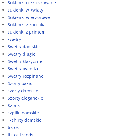
Sukienki rozkloszowane
sukienki w kwiaty
Sukienki wieczorowe
Sukienki z koronką
sukienki z printem
swetry
Swetry damskie
Swetry długie
Swetry klasyczne
Swetry oversize
Swetry rozpinane
Szorty basic
szorty damskie
Szorty eleganckie
Szpilki
szpilki damskie
T-shirty damskie
tiktok
tiktok trends