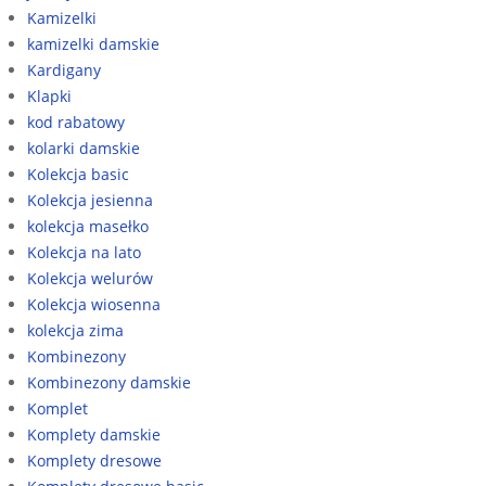
Kamizelki
kamizelki damskie
Kardigany
Klapki
kod rabatowy
kolarki damskie
Kolekcja basic
Kolekcja jesienna
kolekcja masełko
Kolekcja na lato
Kolekcja welurów
Kolekcja wiosenna
kolekcja zima
Kombinezony
Kombinezony damskie
Komplet
Komplety damskie
Komplety dresowe