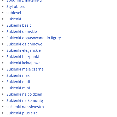
Spodnie z materiału
Styl ubioru
sublevel
Sukienki
Sukienki basic
Sukienki damskie
Sukienki dopasowane do figury
Sukienki dzianinowe
Sukienki eleganckie
Sukienki hiszpanki
Sukienki koktajlowe
Sukienki małe czarne
Sukienki maxi
Sukienki midi
Sukienki mini
Sukienki na co dzień
Sukienki na komunię
sukienki na sylwestra
Sukienki plus size