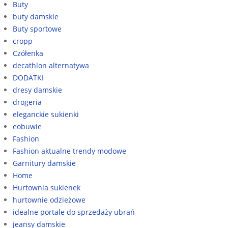
Buty
buty damskie
Buty sportowe
cropp
Czółenka
decathlon alternatywa
DODATKI
dresy damskie
drogeria
eleganckie sukienki
eobuwie
Fashion
Fashion aktualne trendy modowe
Garnitury damskie
Home
Hurtownia sukienek
hurtownie odzieżowe
idealne portale do sprzedaży ubrań
jeansy damskie