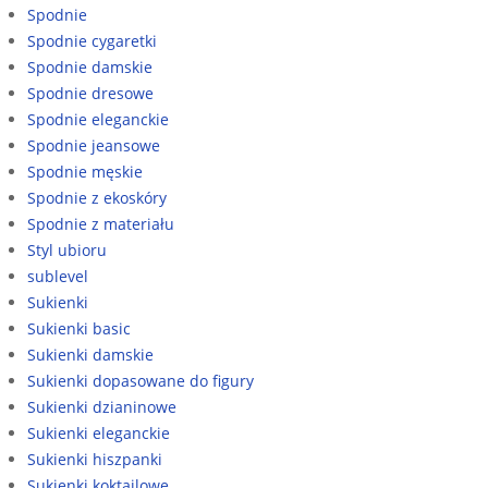
Spodnie
Spodnie cygaretki
Spodnie damskie
Spodnie dresowe
Spodnie eleganckie
Spodnie jeansowe
Spodnie męskie
Spodnie z ekoskóry
Spodnie z materiału
Styl ubioru
sublevel
Sukienki
Sukienki basic
Sukienki damskie
Sukienki dopasowane do figury
Sukienki dzianinowe
Sukienki eleganckie
Sukienki hiszpanki
Sukienki koktajlowe