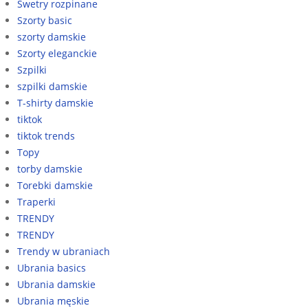
Swetry rozpinane
Szorty basic
szorty damskie
Szorty eleganckie
Szpilki
szpilki damskie
T-shirty damskie
tiktok
tiktok trends
Topy
torby damskie
Torebki damskie
Traperki
TRENDY
TRENDY
Trendy w ubraniach
Ubrania basics
Ubrania damskie
Ubrania męskie