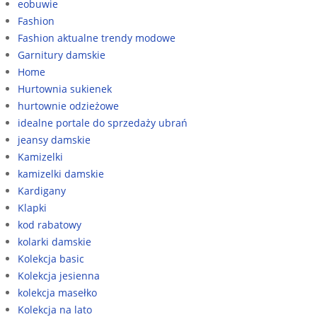
eobuwie
Fashion
Fashion aktualne trendy modowe
Garnitury damskie
Home
Hurtownia sukienek
hurtownie odzieżowe
idealne portale do sprzedaży ubrań
jeansy damskie
Kamizelki
kamizelki damskie
Kardigany
Klapki
kod rabatowy
kolarki damskie
Kolekcja basic
Kolekcja jesienna
kolekcja masełko
Kolekcja na lato