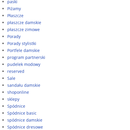
paski
Piżamy
Płaszcze
płaszcze damskie
płaszcze zimowe
Porady
Porady stylistki
Portfele damskie
program partnerski
pudelek modowy
reserved
Sale
sandału damskie
shoponline
sklepy
Spódnice
Spódnice basic
spódnice damskie
Spódnice dresowe