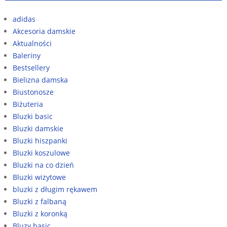
adidas
Akcesoria damskie
Aktualności
Baleriny
Bestsellery
Bielizna damska
Biustonosze
Biżuteria
Bluzki basic
Bluzki damskie
Bluzki hiszpanki
Bluzki koszulowe
Bluzki na co dzień
Bluzki wizytowe
bluzki z długim rękawem
Bluzki z falbaną
Bluzki z koronką
Bluzy basic