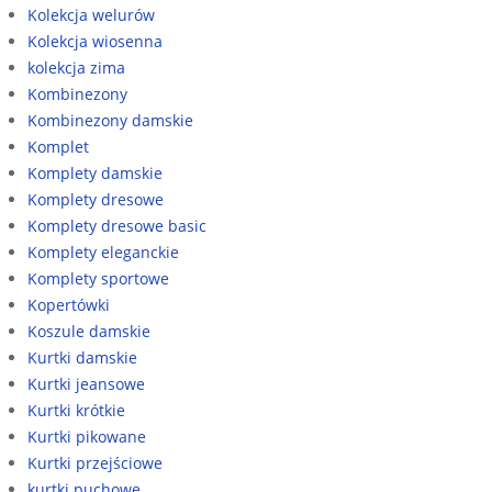
Kolekcja welurów
Kolekcja wiosenna
kolekcja zima
Kombinezony
Kombinezony damskie
Komplet
Komplety damskie
Komplety dresowe
Komplety dresowe basic
Komplety eleganckie
Komplety sportowe
Kopertówki
Koszule damskie
Kurtki damskie
Kurtki jeansowe
Kurtki krótkie
Kurtki pikowane
Kurtki przejściowe
kurtki puchowe