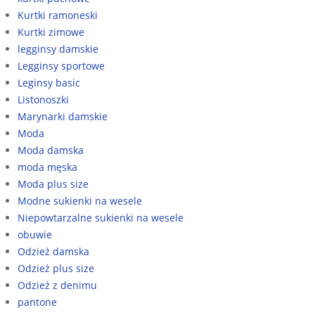
Kurtki ramoneski
Kurtki zimowe
legginsy damskie
Legginsy sportowe
Leginsy basic
Listonoszki
Marynarki damskie
Moda
Moda damska
moda męska
Moda plus size
Modne sukienki na wesele
Niepowtarzalne sukienki na wesele
obuwie
Odzież damska
Odzież plus size
Odzież z denimu
pantone