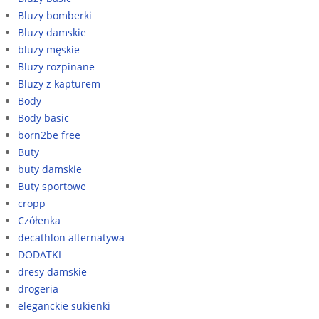
Bluzy bomberki
Bluzy damskie
bluzy męskie
Bluzy rozpinane
Bluzy z kapturem
Body
Body basic
born2be free
Buty
buty damskie
Buty sportowe
cropp
Czółenka
decathlon alternatywa
DODATKI
dresy damskie
drogeria
eleganckie sukienki