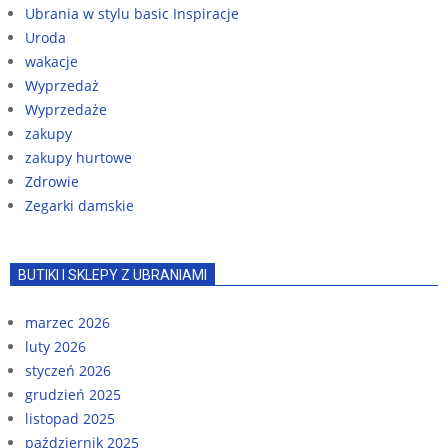
Ubrania w stylu basic Inspiracje
Uroda
wakacje
Wyprzedaż
Wyprzedaże
zakupy
zakupy hurtowe
Zdrowie
Zegarki damskie
BUTIKI I SKLEPY Z UBRANIAMI
marzec 2026
luty 2026
styczeń 2026
grudzień 2025
listopad 2025
październik 2025