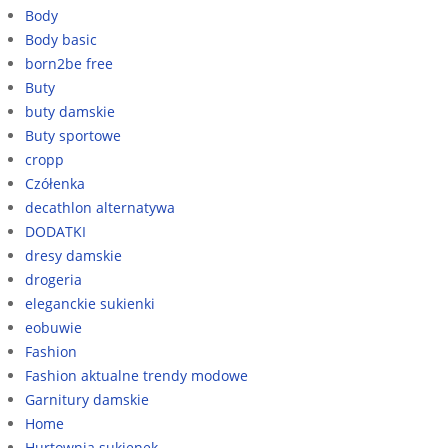
Body
Body basic
born2be free
Buty
buty damskie
Buty sportowe
cropp
Czółenka
decathlon alternatywa
DODATKI
dresy damskie
drogeria
eleganckie sukienki
eobuwie
Fashion
Fashion aktualne trendy modowe
Garnitury damskie
Home
Hurtownia sukienek