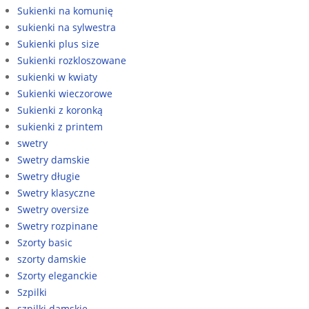
Sukienki na komunię
sukienki na sylwestra
Sukienki plus size
Sukienki rozkloszowane
sukienki w kwiaty
Sukienki wieczorowe
Sukienki z koronką
sukienki z printem
swetry
Swetry damskie
Swetry długie
Swetry klasyczne
Swetry oversize
Swetry rozpinane
Szorty basic
szorty damskie
Szorty eleganckie
Szpilki
szpilki damskie