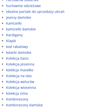
hurtownie odzieżowe
idealne portale do sprzedaży ubrań
jeansy damskie
Kamizelki
kamizelki damskie
Kardigany
Klapki
kod rabatowy
kolarki damskie
Kolekcja basic
Kolekcja jesienna
kolekcja masełko
Kolekcja na lato
Kolekcja welurów
Kolekcja wiosenna
kolekcja zima
Kombinezony
Kombinezony damskie