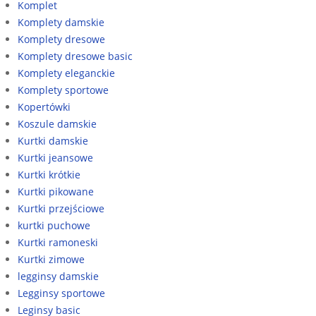
Komplet
Komplety damskie
Komplety dresowe
Komplety dresowe basic
Komplety eleganckie
Komplety sportowe
Kopertówki
Koszule damskie
Kurtki damskie
Kurtki jeansowe
Kurtki krótkie
Kurtki pikowane
Kurtki przejściowe
kurtki puchowe
Kurtki ramoneski
Kurtki zimowe
legginsy damskie
Legginsy sportowe
Leginsy basic