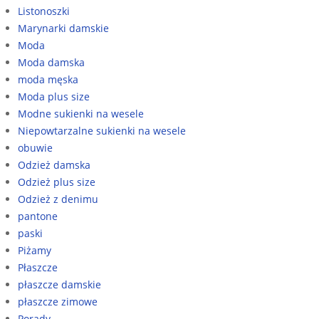
Listonoszki
Marynarki damskie
Moda
Moda damska
moda męska
Moda plus size
Modne sukienki na wesele
Niepowtarzalne sukienki na wesele
obuwie
Odzież damska
Odzież plus size
Odzież z denimu
pantone
paski
Piżamy
Płaszcze
płaszcze damskie
płaszcze zimowe
Porady