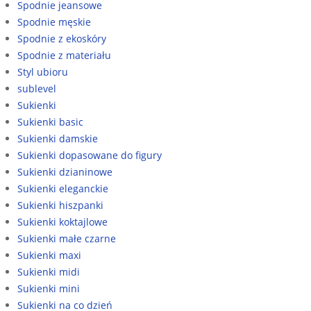
Spodnie jeansowe
Spodnie męskie
Spodnie z ekoskóry
Spodnie z materiału
Styl ubioru
sublevel
Sukienki
Sukienki basic
Sukienki damskie
Sukienki dopasowane do figury
Sukienki dzianinowe
Sukienki eleganckie
Sukienki hiszpanki
Sukienki koktajlowe
Sukienki małe czarne
Sukienki maxi
Sukienki midi
Sukienki mini
Sukienki na co dzień