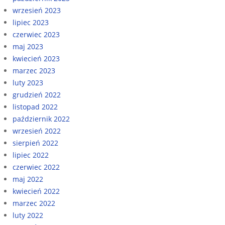
wrzesień 2023
lipiec 2023
czerwiec 2023
maj 2023
kwiecień 2023
marzec 2023
luty 2023
grudzień 2022
listopad 2022
październik 2022
wrzesień 2022
sierpień 2022
lipiec 2022
czerwiec 2022
maj 2022
kwiecień 2022
marzec 2022
luty 2022