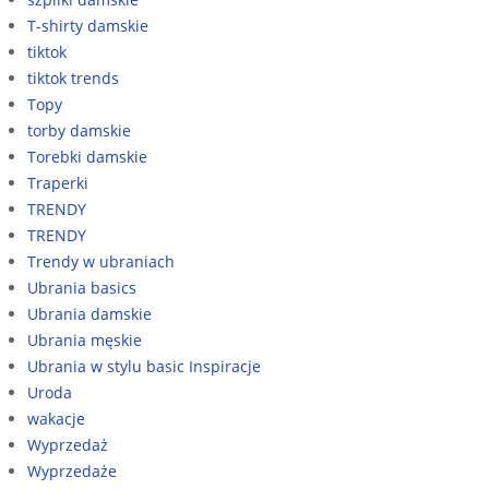
T-shirty damskie
tiktok
tiktok trends
Topy
torby damskie
Torebki damskie
Traperki
TRENDY
TRENDY
Trendy w ubraniach
Ubrania basics
Ubrania damskie
Ubrania męskie
Ubrania w stylu basic Inspiracje
Uroda
wakacje
Wyprzedaż
Wyprzedaże