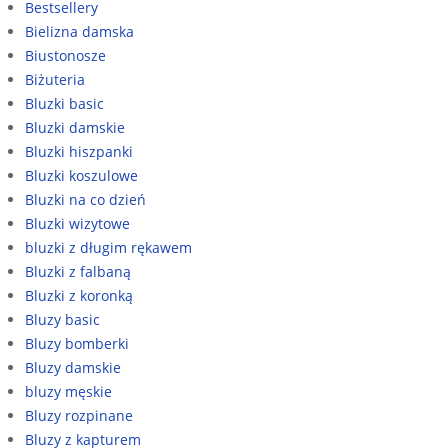
Bestsellery
Bielizna damska
Biustonosze
Biżuteria
Bluzki basic
Bluzki damskie
Bluzki hiszpanki
Bluzki koszulowe
Bluzki na co dzień
Bluzki wizytowe
bluzki z długim rękawem
Bluzki z falbaną
Bluzki z koronką
Bluzy basic
Bluzy bomberki
Bluzy damskie
bluzy męskie
Bluzy rozpinane
Bluzy z kapturem