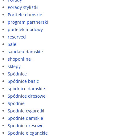
Porady stylistki
Portfele damskie
program partnerski
pudelek modowy
reserved
Sale
sandału damskie
shoponline
sklepy
Spódnice
Spódnice basic
spódnice damskie
Spódnice dresowe
Spodnie
Spodnie cygaretki
Spodnie damskie
Spodnie dresowe
Spodnie eleganckie