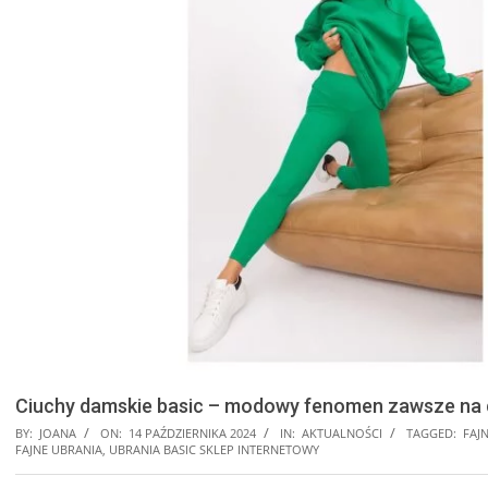
Ciuchy damskie basic – modowy fenomen zawsze na 
BY:
JOANA
ON:
14 PAŹDZIERNIKA 2024
IN:
AKTUALNOŚCI
TAGGED:
FAJ
FAJNE UBRANIA
,
UBRANIA BASIC SKLEP INTERNETOWY