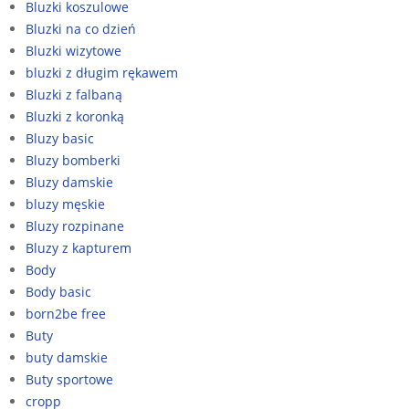
Bluzki koszulowe
Bluzki na co dzień
Bluzki wizytowe
bluzki z długim rękawem
Bluzki z falbaną
Bluzki z koronką
Bluzy basic
Bluzy bomberki
Bluzy damskie
bluzy męskie
Bluzy rozpinane
Bluzy z kapturem
Body
Body basic
born2be free
Buty
buty damskie
Buty sportowe
cropp