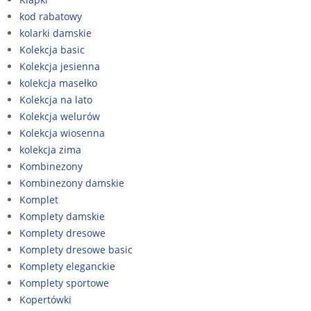
kod rabatowy
kolarki damskie
Kolekcja basic
Kolekcja jesienna
kolekcja masełko
Kolekcja na lato
Kolekcja welurów
Kolekcja wiosenna
kolekcja zima
Kombinezony
Kombinezony damskie
Komplet
Komplety damskie
Komplety dresowe
Komplety dresowe basic
Komplety eleganckie
Komplety sportowe
Kopertówki