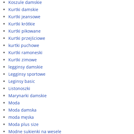
Koszule damskie
Kurtki damskie
Kurtki jeansowe
Kurtki krótkie
Kurtki pikowane
Kurtki przejściowe
kurtki puchowe
Kurtki ramoneski
Kurtki zimowe
legginsy damskie
Legginsy sportowe
Leginsy basic
Listonoszki
Marynarki damskie
Moda
Moda damska
moda męska
Moda plus size
Modne sukienki na wesele