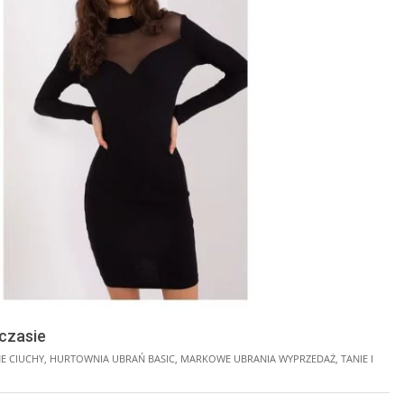
czasie
NE CIUCHY
,
HURTOWNIA UBRAŃ BASIC
,
MARKOWE UBRANIA WYPRZEDAŻ
,
TANIE I