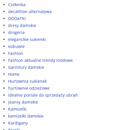
Czółenka
decathlon alternatywa
DODATKI
dresy damskie
drogeria
eleganckie sukienki
eobuwie
Fashion
Fashion aktualne trendy modowe
Garnitury damskie
Home
Hurtownia sukienek
hurtownie odzieżowe
idealne portale do sprzedaży ubrań
jeansy damskie
Kamizelki
kamizelki damskie
Kardigany
Klapki