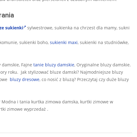
rania
ze sukienki
sylwestrowe, sukienka na chrzest dla mamy, sukni
 komunie, sukienki boho,
sukienki maxi
, sukienki na studniówke,
y damskie, Fajne
tanie bluzy damskie
, Oryginalne bluzy damskie.
ory roku. Jak stylizować bluze damski? Najmodniejsze bluzy
erowe
bluzy dresowe
, co nosić z bluzą? Przeczytaj czy duże bluzy
? Modna i tania kurtka zimowa damska, kurtki zimowe w
rtki zimowe wyprzedaż .