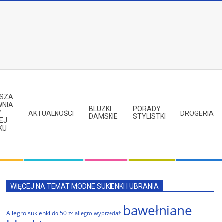
PSZA
WNIA
BLUZKI
PORADY
Y
AKTUALNOŚCI
DROGERIA
DAMSKIE
STYLISTKI
EJ
KU
WIĘCEJ NA TEMAT MODNE SUKIENKI I UBRANIA
bawełniane
Allegro sukienki do 50 zł
allegro wyprzedaż