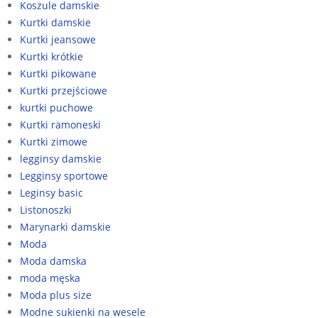
Koszule damskie
Kurtki damskie
Kurtki jeansowe
Kurtki krótkie
Kurtki pikowane
Kurtki przejściowe
kurtki puchowe
Kurtki ramoneski
Kurtki zimowe
legginsy damskie
Legginsy sportowe
Leginsy basic
Listonoszki
Marynarki damskie
Moda
Moda damska
moda męska
Moda plus size
Modne sukienki na wesele