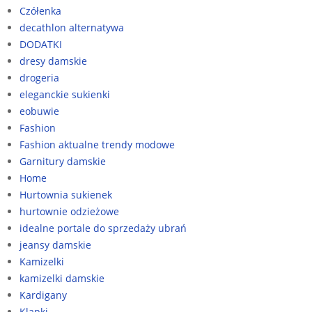
Czółenka
decathlon alternatywa
DODATKI
dresy damskie
drogeria
eleganckie sukienki
eobuwie
Fashion
Fashion aktualne trendy modowe
Garnitury damskie
Home
Hurtownia sukienek
hurtownie odzieżowe
idealne portale do sprzedaży ubrań
jeansy damskie
Kamizelki
kamizelki damskie
Kardigany
Klapki