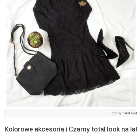
czarny total loo
Kolorowe akcesoria i Czarny total look na la