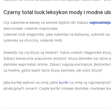
Czarny total look leksykon mody i modne ub
Czy sukienka w kwiaty na wesele będzie ok? Zobacz
najmodniejs
wieczorowe, sukienki imprezowe,
sukienki midi eleganckie. Jaka sukienka na komunię, sukienki na
sukienka na chrzciny, sukienki midi.
Dowiedz się czy bluzy są modne? Gdzie znaleźć eleganckie bluz
Zobacz koniecznie popularne ostatnio bluza damskie na różne p
damskie wyprzedaż online. Zobacz najpopularniejsze, Bestsell
są modne, gdzie kupić tanie bluzy damskie, jak nosić bluzę?
Jaką kurtkę wybrać na zimę, Jakie
kurtki
na zimę są najcieplejsze
atrakcyjnych cenach. Ciepłe kurtki zimowe damskie, markowe ku
2024-