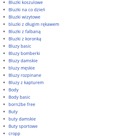
Bluzki koszulowe
Bluzki na co dzień
Bluzki wizytowe
bluzki z długim rękawem
Bluzki z falbaną
Bluzki z koronką
Bluzy basic
Bluzy bomberki
Bluzy damskie
bluzy męskie
Bluzy rozpinane
Bluzy z kapturem
Body
Body basic
born2be free
Buty
buty damskie
Buty sportowe
cropp