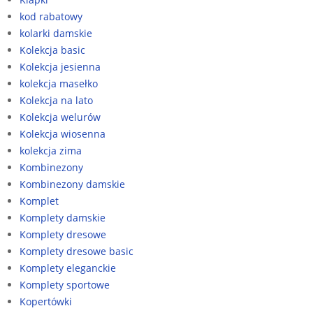
kod rabatowy
kolarki damskie
Kolekcja basic
Kolekcja jesienna
kolekcja masełko
Kolekcja na lato
Kolekcja welurów
Kolekcja wiosenna
kolekcja zima
Kombinezony
Kombinezony damskie
Komplet
Komplety damskie
Komplety dresowe
Komplety dresowe basic
Komplety eleganckie
Komplety sportowe
Kopertówki