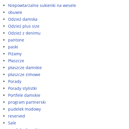
Niepowtarzalne sukienki na wesele
obuwie
Odzież damska
Odzież plus size
Odzież z denimu
pantone
paski
Piżamy
Płaszcze
płaszcze damskie
płaszcze zimowe
Porady
Porady stylistki
Portfele damskie
program partnerski
pudelek modowy
reserved
Sale