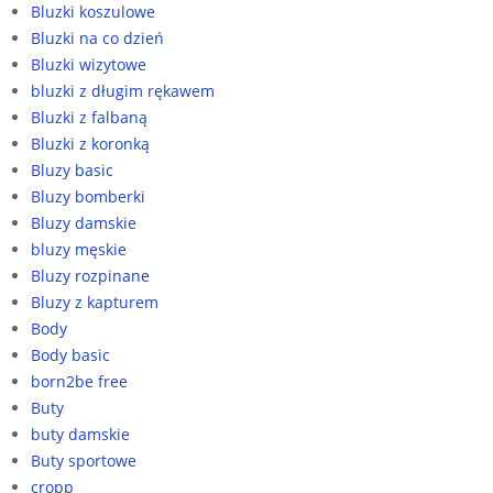
Bluzki koszulowe
Bluzki na co dzień
Bluzki wizytowe
bluzki z długim rękawem
Bluzki z falbaną
Bluzki z koronką
Bluzy basic
Bluzy bomberki
Bluzy damskie
bluzy męskie
Bluzy rozpinane
Bluzy z kapturem
Body
Body basic
born2be free
Buty
buty damskie
Buty sportowe
cropp