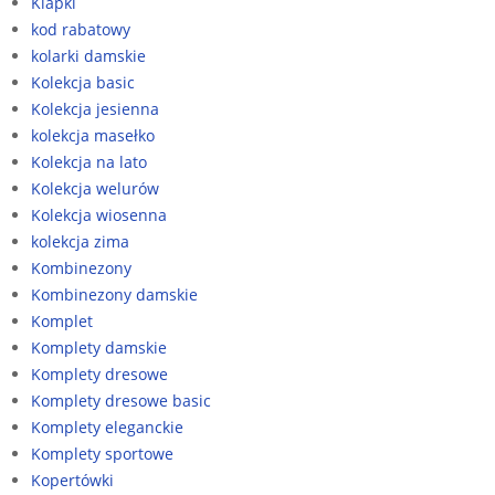
Klapki
kod rabatowy
kolarki damskie
Kolekcja basic
Kolekcja jesienna
kolekcja masełko
Kolekcja na lato
Kolekcja welurów
Kolekcja wiosenna
kolekcja zima
Kombinezony
Kombinezony damskie
Komplet
Komplety damskie
Komplety dresowe
Komplety dresowe basic
Komplety eleganckie
Komplety sportowe
Kopertówki