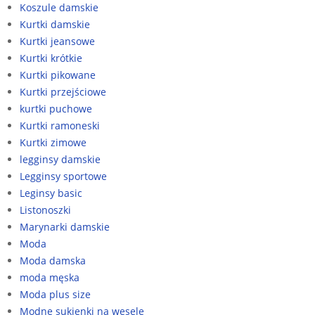
Koszule damskie
Kurtki damskie
Kurtki jeansowe
Kurtki krótkie
Kurtki pikowane
Kurtki przejściowe
kurtki puchowe
Kurtki ramoneski
Kurtki zimowe
legginsy damskie
Legginsy sportowe
Leginsy basic
Listonoszki
Marynarki damskie
Moda
Moda damska
moda męska
Moda plus size
Modne sukienki na wesele