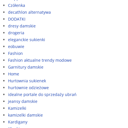
Czółenka
decathlon alternatywa
DODATKI
dresy damskie
drogeria
eleganckie sukienki
eobuwie
Fashion
Fashion aktualne trendy modowe
Garnitury damskie
Home
Hurtownia sukienek
hurtownie odzieżowe
idealne portale do sprzedaży ubrań
jeansy damskie
Kamizelki
kamizelki damskie
Kardigany