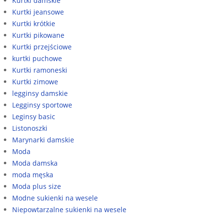
Kurtki damskie
Kurtki jeansowe
Kurtki krótkie
Kurtki pikowane
Kurtki przejściowe
kurtki puchowe
Kurtki ramoneski
Kurtki zimowe
legginsy damskie
Legginsy sportowe
Leginsy basic
Listonoszki
Marynarki damskie
Moda
Moda damska
moda męska
Moda plus size
Modne sukienki na wesele
Niepowtarzalne sukienki na wesele