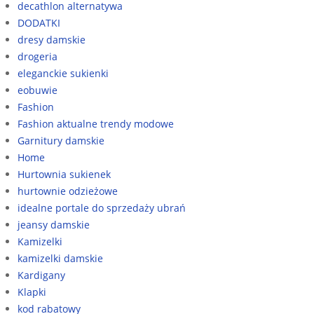
decathlon alternatywa
DODATKI
dresy damskie
drogeria
eleganckie sukienki
eobuwie
Fashion
Fashion aktualne trendy modowe
Garnitury damskie
Home
Hurtownia sukienek
hurtownie odzieżowe
idealne portale do sprzedaży ubrań
jeansy damskie
Kamizelki
kamizelki damskie
Kardigany
Klapki
kod rabatowy