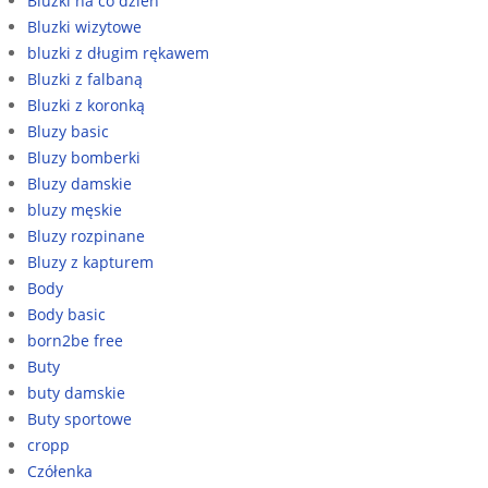
Bluzki na co dzień
Bluzki wizytowe
bluzki z długim rękawem
Bluzki z falbaną
Bluzki z koronką
Bluzy basic
Bluzy bomberki
Bluzy damskie
bluzy męskie
Bluzy rozpinane
Bluzy z kapturem
Body
Body basic
born2be free
Buty
buty damskie
Buty sportowe
cropp
Czółenka