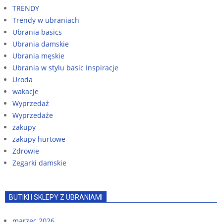
TRENDY
Trendy w ubraniach
Ubrania basics
Ubrania damskie
Ubrania męskie
Ubrania w stylu basic Inspiracje
Uroda
wakacje
Wyprzedaż
Wyprzedaże
zakupy
zakupy hurtowe
Zdrowie
Zegarki damskie
BUTIKI I SKLEPY Z UBRANIAMI
marzec 2026