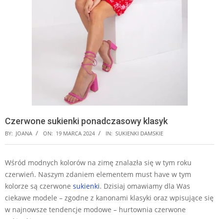
Czerwone sukienki ponadczasowy klasyk
BY:
JOANA
ON:
19 MARCA 2024
IN:
SUKIENKI DAMSKIE
Wśród modnych kolorów na zimę znalazła się w tym roku
czerwień. Naszym zdaniem elementem must have w tym
kolorze są czerwone
sukienki
. Dzisiaj omawiamy dla Was
ciekawe modele – zgodne z kanonami klasyki oraz wpisujące się
w najnowsze tendencje modowe – hurtownia czerwone