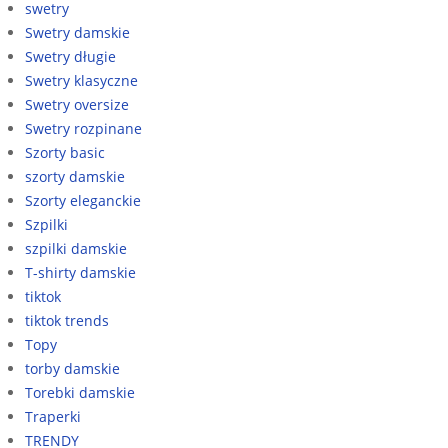
swetry
Swetry damskie
Swetry długie
Swetry klasyczne
Swetry oversize
Swetry rozpinane
Szorty basic
szorty damskie
Szorty eleganckie
Szpilki
szpilki damskie
T-shirty damskie
tiktok
tiktok trends
Topy
torby damskie
Torebki damskie
Traperki
TRENDY