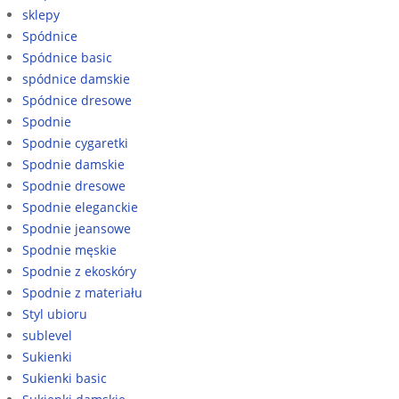
sklepy
Spódnice
Spódnice basic
spódnice damskie
Spódnice dresowe
Spodnie
Spodnie cygaretki
Spodnie damskie
Spodnie dresowe
Spodnie eleganckie
Spodnie jeansowe
Spodnie męskie
Spodnie z ekoskóry
Spodnie z materiału
Styl ubioru
sublevel
Sukienki
Sukienki basic