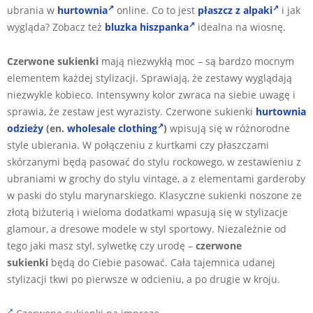
ubrania w
hurtownia
online. Co to jest
płaszcz z alpaki
i jak
wygląda? Zobacz też
bluzka hiszpanka
idealna na wiosnę.
Czerwone sukienki
mają niezwykłą moc – są bardzo mocnym
elementem każdej stylizacji. Sprawiają, że zestawy wyglądają
niezwykle kobieco. Intensywny kolor zwraca na siebie uwagę i
sprawia, że zestaw jest wyrazisty. Czerwone sukienki
hurtownia
odzieży
(en.
wholesale clothing
)
wpisują się w różnorodne
style ubierania. W połączeniu z kurtkami czy płaszczami
skórzanymi będą pasować do stylu rockowego, w zestawieniu z
ubraniami w grochy do stylu vintage, a z elementami garderoby
w paski do stylu marynarskiego. Klasyczne sukienki noszone ze
złotą biżuterią i wieloma dodatkami wpasują się w stylizacje
glamour, a dresowe modele w styl sportowy. Niezależnie od
tego jaki masz styl, sylwetkę czy urodę –
czerwone
sukienki
będą do Ciebie pasować. Cała tajemnica udanej
stylizacji tkwi po pierwsze w odcieniu, a po drugie w kroju.