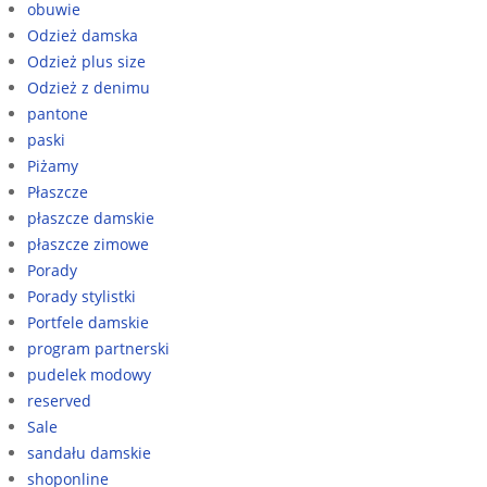
obuwie
Odzież damska
Odzież plus size
Odzież z denimu
pantone
paski
Piżamy
Płaszcze
płaszcze damskie
płaszcze zimowe
Porady
Porady stylistki
Portfele damskie
program partnerski
pudelek modowy
reserved
Sale
sandału damskie
shoponline