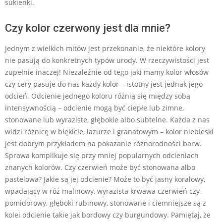
sukienki.
Czy kolor czerwony jest dla mnie?
Jednym z wielkich mitów jest przekonanie, że niektóre kolory
nie pasują do konkretnych typów urody. W rzeczywistości jest
zupełnie inaczej! Niezależnie od tego jaki mamy kolor włosów
czy cery pasuje do nas każdy kolor – istotny jest jednak jego
odcień. Odcienie jednego koloru różnią się między sobą
intensywnością – odcienie mogą być ciepłe lub zimne,
stonowane lub wyraziste, głębokie albo subtelne. Każda z nas
widzi różnicę w błękicie, lazurze i granatowym – kolor niebieski
jest dobrym przykładem na pokazanie różnorodności barw.
Sprawa komplikuje się przy mniej popularnych odcieniach
znanych kolorów. Czy czerwień może być stonowana albo
pastelowa? Jakie są jej odcienie? Może to być jasny koralowy,
wpadający w róż malinowy, wyrazista krwawa czerwień czy
pomidorowy, głęboki rubinowy, stonowane i ciemniejsze są z
kolei odcienie takie jak bordowy czy burgundowy. Pamiętaj, że