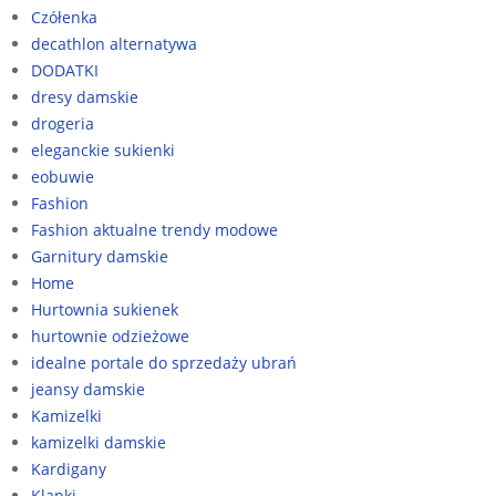
Czółenka
decathlon alternatywa
DODATKI
dresy damskie
drogeria
eleganckie sukienki
eobuwie
Fashion
Fashion aktualne trendy modowe
Garnitury damskie
Home
Hurtownia sukienek
hurtownie odzieżowe
idealne portale do sprzedaży ubrań
jeansy damskie
Kamizelki
kamizelki damskie
Kardigany
Klapki