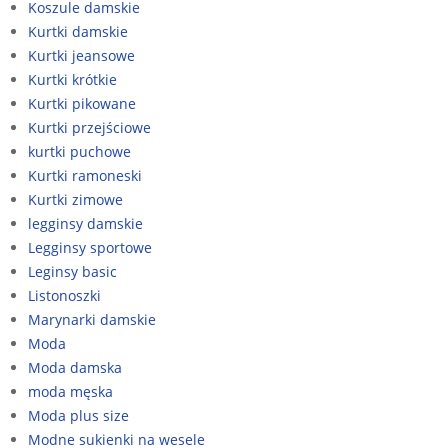
Koszule damskie
Kurtki damskie
Kurtki jeansowe
Kurtki krótkie
Kurtki pikowane
Kurtki przejściowe
kurtki puchowe
Kurtki ramoneski
Kurtki zimowe
legginsy damskie
Legginsy sportowe
Leginsy basic
Listonoszki
Marynarki damskie
Moda
Moda damska
moda męska
Moda plus size
Modne sukienki na wesele