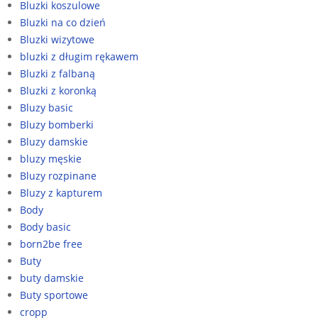
Bluzki koszulowe
Bluzki na co dzień
Bluzki wizytowe
bluzki z długim rękawem
Bluzki z falbaną
Bluzki z koronką
Bluzy basic
Bluzy bomberki
Bluzy damskie
bluzy męskie
Bluzy rozpinane
Bluzy z kapturem
Body
Body basic
born2be free
Buty
buty damskie
Buty sportowe
cropp