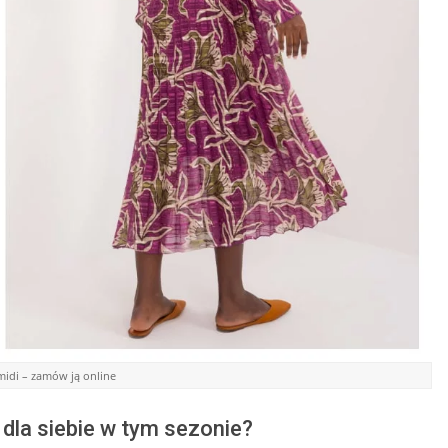
idi – zamów ją online
 dla siebie w tym sezonie?