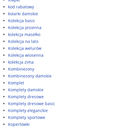
kod rabatowy
kolarki damskie
Kolekcja basic
Kolekcja jesienna
kolekcja masełko
Kolekcja na lato
Kolekcja welurów
Kolekcja wiosenna
kolekcja zima
Kombinezony
Kombinezony damskie
Komplet
Komplety damskie
Komplety dresowe
Komplety dresowe basic
Komplety eleganckie
Komplety sportowe
Kopertówki