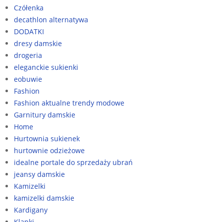
Czółenka
decathlon alternatywa
DODATKI
dresy damskie
drogeria
eleganckie sukienki
eobuwie
Fashion
Fashion aktualne trendy modowe
Garnitury damskie
Home
Hurtownia sukienek
hurtownie odzieżowe
idealne portale do sprzedaży ubrań
jeansy damskie
Kamizelki
kamizelki damskie
Kardigany
Klapki