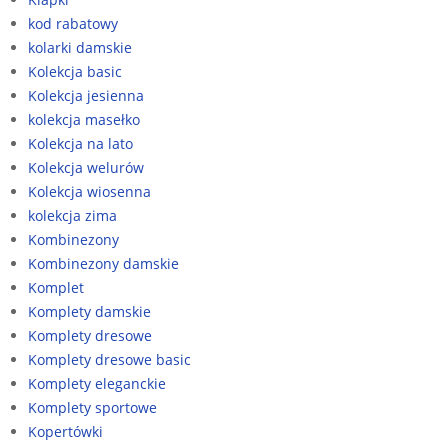
kod rabatowy
kolarki damskie
Kolekcja basic
Kolekcja jesienna
kolekcja masełko
Kolekcja na lato
Kolekcja welurów
Kolekcja wiosenna
kolekcja zima
Kombinezony
Kombinezony damskie
Komplet
Komplety damskie
Komplety dresowe
Komplety dresowe basic
Komplety eleganckie
Komplety sportowe
Kopertówki