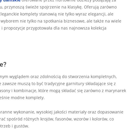
u, przynoszą świeże spojrzenie na klasykę. Oferują zarówno
leganckie komplety stanowią nie tylko wyraz elegancji, ale
 wyborem nie tylko na spotkania biznesowe, ale także na wiele
 i propozycje przygotowała dla nas najnowsza kolekcja
ie?
nym wyglądem oraz zdolnością do stworzenia kompletnych,
e zawsze muszą to być tradycyjne garnitury składające się z
asony i kombinacje, które mogą składać się zarówno z marynarek
cześnie modne komplety.
ranne wykonanie, wysokiej jakości materiały oraz dopasowanie
rać spośród różnych krojów, fasonów, wzorów i kolorów, co
trzeb i gustów.