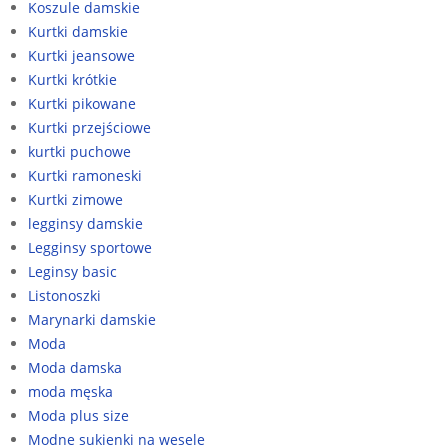
Koszule damskie
Kurtki damskie
Kurtki jeansowe
Kurtki krótkie
Kurtki pikowane
Kurtki przejściowe
kurtki puchowe
Kurtki ramoneski
Kurtki zimowe
legginsy damskie
Legginsy sportowe
Leginsy basic
Listonoszki
Marynarki damskie
Moda
Moda damska
moda męska
Moda plus size
Modne sukienki na wesele