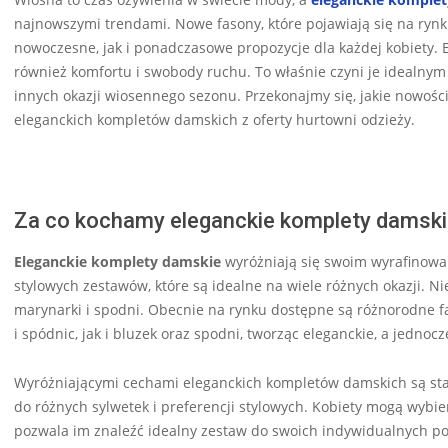
najnowszymi trendami. Nowe fasony, które pojawiają się na rynk
nowoczesne, jak i ponadczasowe propozycje dla każdej kobiety. E
również komfortu i swobody ruchu. To właśnie czyni je idealnym
innych okazji wiosennego sezonu. Przekonajmy się, jakie nowości
eleganckich kompletów damskich z oferty hurtowni odzieży.
Za co kochamy eleganckie komplety damsk
Eleganckie komplety damskie
wyróżniają się swoim wyrafinowa
stylowych zestawów, które są idealne na wiele różnych okazji. Ni
marynarki i spodni. Obecnie na rynku dostępne są różnorodne f
i spódnic, jak i bluzek oraz spodni, tworząc eleganckie, a jedno
Wyróżniającymi cechami eleganckich kompletów damskich są sta
do różnych sylwetek i preferencji stylowych. Kobiety mogą wybie
pozwala im znaleźć idealny zestaw do swoich indywidualnych po