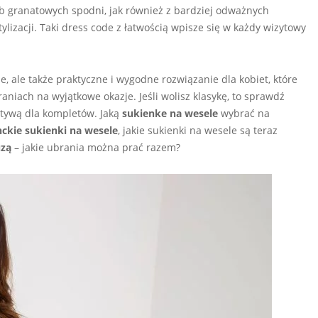
 granatowych spodni, jak również z bardziej odważnych
tylizacji. Taki dress code z łatwością wpisze się w każdy wizytowy
e, ale także praktyczne i wygodne rozwiązanie dla kobiet, które
aniach na wyjątkowe okazje. Jeśli wolisz klasykę, to sprawdź
natywą dla kompletów. Jaką
sukienke na wesele
wybrać na
nckie sukienki na wesele
, j
akie sukienki na wesele są teraz
uzą
– jakie ubrania można prać razem?