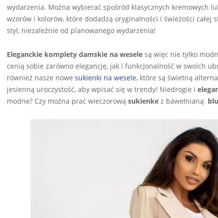
wydarzenia. Można wybierać spośród klasycznych kremowych lub
wzorów i kolorów, które dodadzą oryginalności i świeżości całej s
styl, niezależnie od planowanego wydarzenia!
Eleganckie komplety damskie na wesele
są więc nie tylko modn
cenią sobie zarówno elegancję, jak i funkcjonalność w swoich ubr
również nasze nowe
sukienki na wesele
, które są świetną alter
jesienną uroczystość, aby wpisać się w trendy! Niedrogie i
elega
modne? Czy można prać wieczorową
sukienke
z bawełnianą
bl