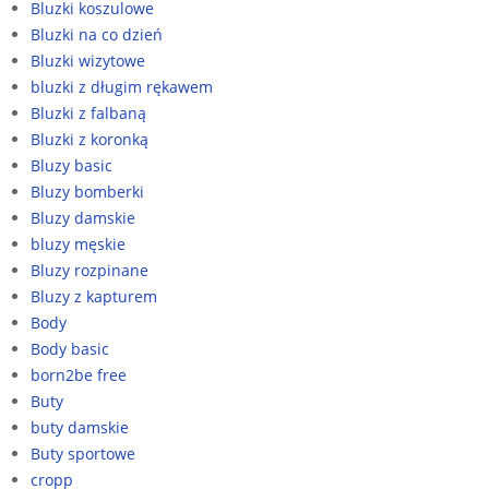
Bluzki koszulowe
Bluzki na co dzień
Bluzki wizytowe
bluzki z długim rękawem
Bluzki z falbaną
Bluzki z koronką
Bluzy basic
Bluzy bomberki
Bluzy damskie
bluzy męskie
Bluzy rozpinane
Bluzy z kapturem
Body
Body basic
born2be free
Buty
buty damskie
Buty sportowe
cropp