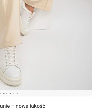
mplety damskie
unie – nowa jakość