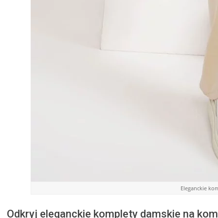
Eleganckie ko
Odkryj eleganckie komplety damskie na kom