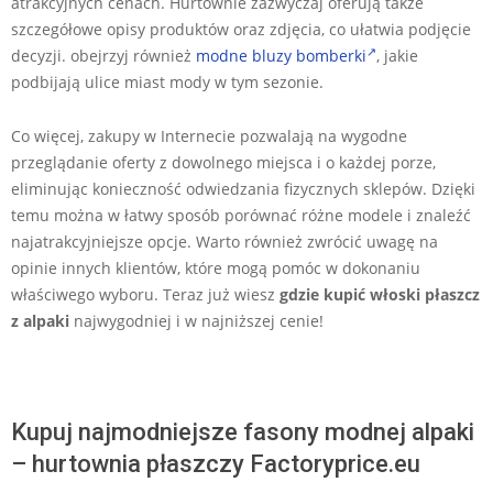
atrakcyjnych cenach. Hurtownie zazwyczaj oferują także
szczegółowe opisy produktów oraz zdjęcia, co ułatwia podjęcie
decyzji. obejrzyj również
modne bluzy bomberki
, jakie
podbijają ulice miast mody w tym sezonie.
Co więcej, zakupy w Internecie pozwalają na wygodne
przeglądanie oferty z dowolnego miejsca i o każdej porze,
eliminując konieczność odwiedzania fizycznych sklepów. Dzięki
temu można w łatwy sposób porównać różne modele i znaleźć
najatrakcyjniejsze opcje. Warto również zwrócić uwagę na
opinie innych klientów, które mogą pomóc w dokonaniu
właściwego wyboru. Teraz już wiesz
gdzie kupić włoski płaszcz
z alpaki
najwygodniej i w najniższej cenie!
Kupuj najmodniejsze fasony modnej alpaki
– hurtownia płaszczy Factoryprice.eu