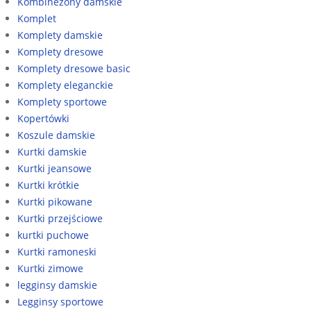
Kombinezony damskie
Komplet
Komplety damskie
Komplety dresowe
Komplety dresowe basic
Komplety eleganckie
Komplety sportowe
Kopertówki
Koszule damskie
Kurtki damskie
Kurtki jeansowe
Kurtki krótkie
Kurtki pikowane
Kurtki przejściowe
kurtki puchowe
Kurtki ramoneski
Kurtki zimowe
legginsy damskie
Legginsy sportowe