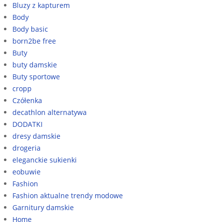
Bluzy z kapturem
Body
Body basic
born2be free
Buty
buty damskie
Buty sportowe
cropp
Czółenka
decathlon alternatywa
DODATKI
dresy damskie
drogeria
eleganckie sukienki
eobuwie
Fashion
Fashion aktualne trendy modowe
Garnitury damskie
Home