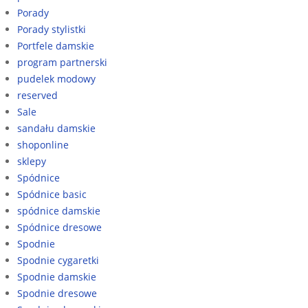
Porady
Porady stylistki
Portfele damskie
program partnerski
pudelek modowy
reserved
Sale
sandału damskie
shoponline
sklepy
Spódnice
Spódnice basic
spódnice damskie
Spódnice dresowe
Spodnie
Spodnie cygaretki
Spodnie damskie
Spodnie dresowe