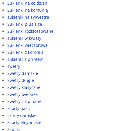
Sukienki na co dzień
Sukienki na komunię
sukienki na sylwestra
Sukienki plus size
Sukienki rozkloszowane
sukienki w kwiaty
Sukienki wieczorowe
Sukienki z koronką
sukienki z printem
swetry
Swetry damskie
Swetry długie
Swetry klasyczne
Swetry oversize
Swetry rozpinane
Szorty basic
szorty damskie
Szorty eleganckie
Szpilki