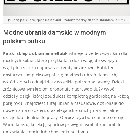
Jakie są polskie sklepy z ubraniami – zobacz modny sklep z ubraniami eButik
Modne ubrania damskie w modnym
polskim butiku
Polski sklep z ubraniami eButik
istnieje przede wszystkim dla
modnych kobiet, które przykładają dużą wagę do swojego
wyglądu i śledzą najnowsze trendy odzieżowe. Butik ten
dostarcza kompleksową ofertę modnych ubrań damskich,
wśród których odnajdziesz wszelkie potrzebne fasony. Dzięki
zróżnicowanym krojom proponuje naprawdę duży wybór
odzieży, dzięki której zbudujesz kompletną garderobę na każdą
porę roku. Znajdziesz tutaj ubrania casualowe, doskonałe do
noszenia na co dzień, oraz eleganckie ciuchy na specjalne
okazje lub idealne do pracy. Oprócz tego butik online oferuje
Wam damską kolekcję sportową z wygodnymi ubraniami do
uprawiania sportu lub chodzenia po domu.