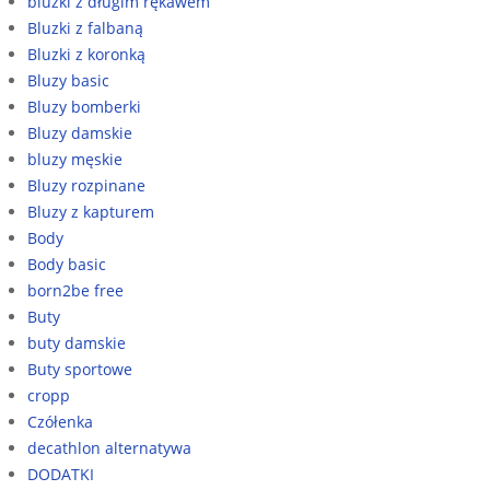
bluzki z długim rękawem
Bluzki z falbaną
Bluzki z koronką
Bluzy basic
Bluzy bomberki
Bluzy damskie
bluzy męskie
Bluzy rozpinane
Bluzy z kapturem
Body
Body basic
born2be free
Buty
buty damskie
Buty sportowe
cropp
Czółenka
decathlon alternatywa
DODATKI