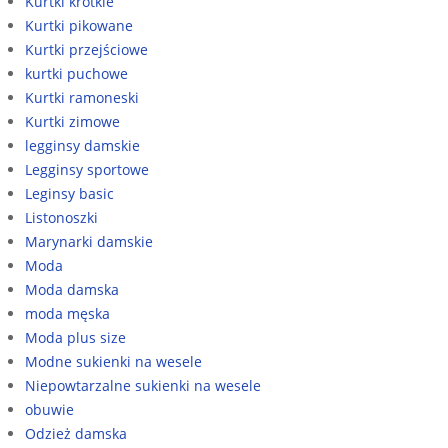
Kurtki krótkie
Kurtki pikowane
Kurtki przejściowe
kurtki puchowe
Kurtki ramoneski
Kurtki zimowe
legginsy damskie
Legginsy sportowe
Leginsy basic
Listonoszki
Marynarki damskie
Moda
Moda damska
moda męska
Moda plus size
Modne sukienki na wesele
Niepowtarzalne sukienki na wesele
obuwie
Odzież damska