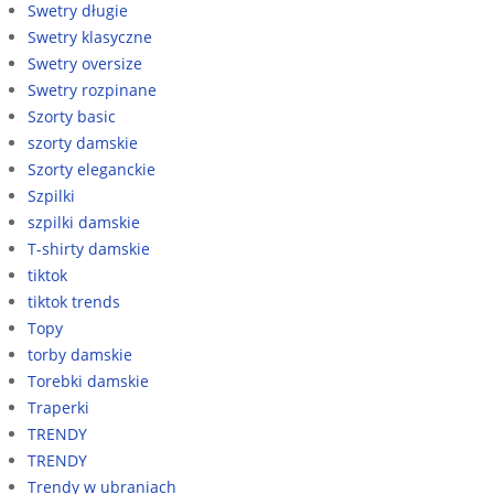
Swetry długie
Swetry klasyczne
Swetry oversize
Swetry rozpinane
Szorty basic
szorty damskie
Szorty eleganckie
Szpilki
szpilki damskie
T-shirty damskie
tiktok
tiktok trends
Topy
torby damskie
Torebki damskie
Traperki
TRENDY
TRENDY
Trendy w ubraniach