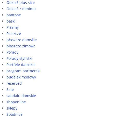
Odzież plus size
Odzież z denimu
pantone
paski
Piżamy
Płaszcze
płaszcze damskie
płaszcze zimowe
Porady
Porady stylistki
Portfele damskie
program partnerski
pudelek modowy
reserved
Sale
sandału damskie
shoponline
sklepy
Spódnice