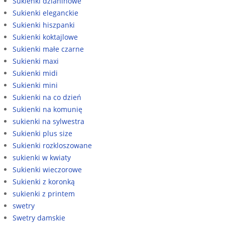
Sukienki dzianinowe
Sukienki eleganckie
Sukienki hiszpanki
Sukienki koktajlowe
Sukienki małe czarne
Sukienki maxi
Sukienki midi
Sukienki mini
Sukienki na co dzień
Sukienki na komunię
sukienki na sylwestra
Sukienki plus size
Sukienki rozkloszowane
sukienki w kwiaty
Sukienki wieczorowe
Sukienki z koronką
sukienki z printem
swetry
Swetry damskie