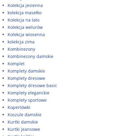
Kolekcja jesienna
kolekcja masełko
Kolekcja na lato
Kolekcja welurów
Kolekcja wiosenna
kolekcja zima
Kombinezony
Kombinezony damskie
Komplet
Komplety damskie
Komplety dresowe
Komplety dresowe basic
Komplety eleganckie
Komplety sportowe
Kopertówki
Koszule damskie
Kurtki damskie
Kurtki jeansowe