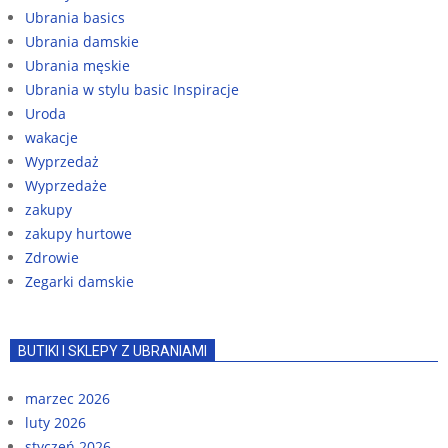
Ubrania basics
Ubrania damskie
Ubrania męskie
Ubrania w stylu basic Inspiracje
Uroda
wakacje
Wyprzedaż
Wyprzedaże
zakupy
zakupy hurtowe
Zdrowie
Zegarki damskie
BUTIKI I SKLEPY Z UBRANIAMI
marzec 2026
luty 2026
styczeń 2026