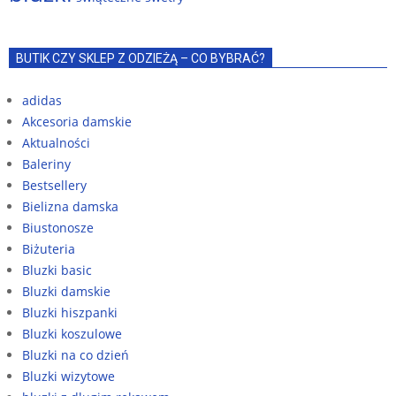
BUTIK CZY SKLEP Z ODZIEŻĄ – CO BYBRAĆ?
adidas
Akcesoria damskie
Aktualności
Baleriny
Bestsellery
Bielizna damska
Biustonosze
Biżuteria
Bluzki basic
Bluzki damskie
Bluzki hiszpanki
Bluzki koszulowe
Bluzki na co dzień
Bluzki wizytowe