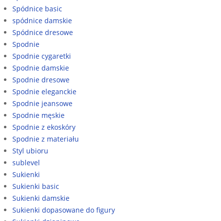
Spódnice basic
spódnice damskie
Spódnice dresowe
Spodnie
Spodnie cygaretki
Spodnie damskie
Spodnie dresowe
Spodnie eleganckie
Spodnie jeansowe
Spodnie męskie
Spodnie z ekoskóry
Spodnie z materiału
Styl ubioru
sublevel
Sukienki
Sukienki basic
Sukienki damskie
Sukienki dopasowane do figury