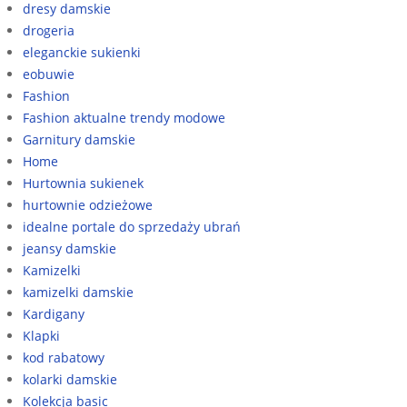
dresy damskie
drogeria
eleganckie sukienki
eobuwie
Fashion
Fashion aktualne trendy modowe
Garnitury damskie
Home
Hurtownia sukienek
hurtownie odzieżowe
idealne portale do sprzedaży ubrań
jeansy damskie
Kamizelki
kamizelki damskie
Kardigany
Klapki
kod rabatowy
kolarki damskie
Kolekcja basic