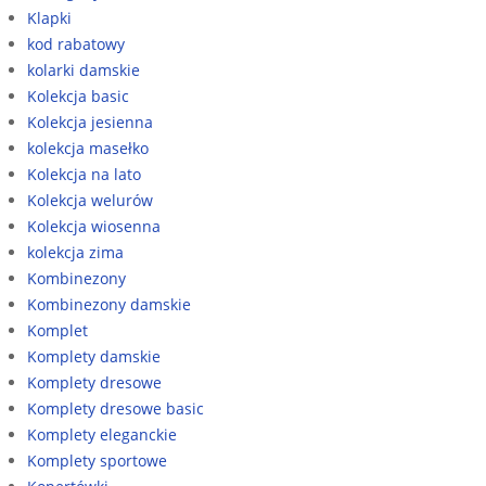
Klapki
kod rabatowy
kolarki damskie
Kolekcja basic
Kolekcja jesienna
kolekcja masełko
Kolekcja na lato
Kolekcja welurów
Kolekcja wiosenna
kolekcja zima
Kombinezony
Kombinezony damskie
Komplet
Komplety damskie
Komplety dresowe
Komplety dresowe basic
Komplety eleganckie
Komplety sportowe