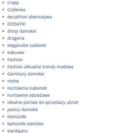
cropp
Czółenka
decathlon alternatywa
DODATKI
dresy damskie
drogeria
eleganckie sukienki
eobuwie
Fashion
Fashion aktualne trendy modowe
Garnitury damskie
Home
Hurtownia sukienek
hurtownie odzieżowe
idealne portale do sprzedaży ubrań
jeansy damskie
Kamizelki
kamizelki damskie
Kardigany