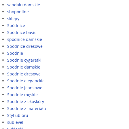
sandału damskie
shoponline
sklepy
Spódnice
Spódnice basic
spódnice damskie
Spódnice dresowe
Spodnie
Spodnie cygaretki
Spodnie damskie
Spodnie dresowe
Spodnie eleganckie
Spodnie jeansowe
Spodnie męskie
Spodnie z ekoskóry
Spodnie z materiału
Styl ubioru
sublevel