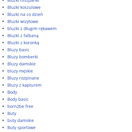
Bluzki hiszpanki
Bluzki koszulowe
Bluzki na co dzień
Bluzki wizytowe
bluzki z długim rękawem
Bluzki z falbaną
Bluzki z koronką
Bluzy basic
Bluzy bomberki
Bluzy damskie
bluzy męskie
Bluzy rozpinane
Bluzy z kapturem
Body
Body basic
born2be free
Buty
buty damskie
Buty sportowe