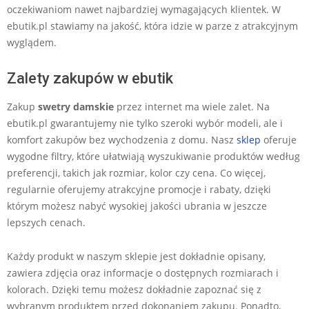
oczekiwaniom nawet najbardziej wymagających klientek. W
ebutik.pl stawiamy na jakość, która idzie w parze z atrakcyjnym
wyglądem.
Zalety zakupów w ebutik
Zakup
swetry damskie
przez internet ma wiele zalet. Na
ebutik.pl gwarantujemy nie tylko szeroki wybór modeli, ale i
komfort zakupów bez wychodzenia z domu. Nasz
sklep
oferuje
wygodne filtry, które ułatwiają wyszukiwanie produktów według
preferencji, takich jak rozmiar, kolor czy cena. Co więcej,
regularnie oferujemy atrakcyjne promocje i rabaty, dzięki
którym możesz nabyć wysokiej jakości ubrania w jeszcze
lepszych cenach.
Każdy produkt w naszym sklepie jest dokładnie opisany,
zawiera zdjęcia oraz informacje o dostępnych rozmiarach i
kolorach. Dzięki temu możesz dokładnie zapoznać się z
wybranym produktem przed dokonaniem zakupu. Ponadto,