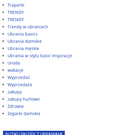
Traperki
TRENDY
TRENDY
Trendy w ubraniach
Ubrania basics
Ubrania damskie
Ubrania męskie
Ubrania w stylu basic Inspiracje
Uroda
wakacje
Wyprzedaż
Wyprzedaże
zakupy
zakupy hurtowe
Zdrowie
Zegarki damskie
BUTIKI I SKLEPY Z UBRANIAMI