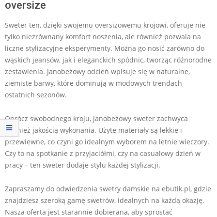
oversize
Sweter ten, dzięki swojemu oversizowemu krojowi, oferuje nie
tylko niezrównany komfort noszenia, ale również pozwala na
liczne stylizacyjne eksperymenty. Można go nosić zarówno do
wąskich jeansów, jak i eleganckich spódnic, tworząc różnorodne
zestawienia. Janobeżowy odcień wpisuje się w naturalne,
ziemiste barwy, które dominują w modowych trendach
ostatnich sezonów.
Oprócz swobodnego kroju, janobeżowy sweter zachwyca
również jakością wykonania. Użyte materiały są lekkie i
przewiewne, co czyni go idealnym wyborem na letnie wieczory.
Czy to na spotkanie z przyjaciółmi, czy na casualowy dzień w
pracy – ten sweter dodaje stylu każdej stylizacji.
Zapraszamy do odwiedzenia swetry damskie na ebutik.pl, gdzie
znajdziesz szeroką gamę swetrów, idealnych na każdą okazję.
Nasza oferta jest starannie dobierana, aby sprostać