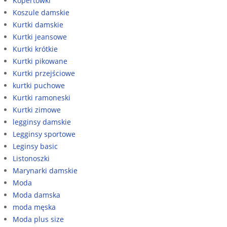
Kopertówki
Koszule damskie
Kurtki damskie
Kurtki jeansowe
Kurtki krótkie
Kurtki pikowane
Kurtki przejściowe
kurtki puchowe
Kurtki ramoneski
Kurtki zimowe
legginsy damskie
Legginsy sportowe
Leginsy basic
Listonoszki
Marynarki damskie
Moda
Moda damska
moda męska
Moda plus size