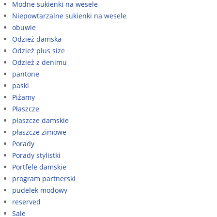
Modne sukienki na wesele
Niepowtarzalne sukienki na wesele
obuwie
Odzież damska
Odzież plus size
Odzież z denimu
pantone
paski
Piżamy
Płaszcze
płaszcze damskie
płaszcze zimowe
Porady
Porady stylistki
Portfele damskie
program partnerski
pudelek modowy
reserved
Sale