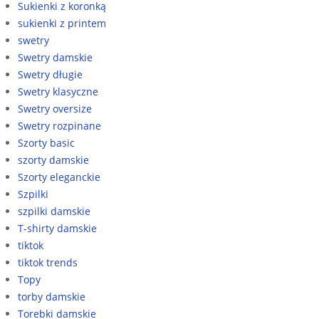
Sukienki z koronką
sukienki z printem
swetry
Swetry damskie
Swetry długie
Swetry klasyczne
Swetry oversize
Swetry rozpinane
Szorty basic
szorty damskie
Szorty eleganckie
Szpilki
szpilki damskie
T-shirty damskie
tiktok
tiktok trends
Topy
torby damskie
Torebki damskie