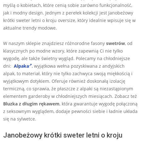
myślą o kobietach, które cenią sobie zarówno funkcjonalność,
jak i modny design. Jednym z perełek kolekcji jest Janobeżowy
krótki sweter letni o kroju oversize, który idealnie wpisuje się w
aktualne trendy modowe.
W naszym sklepie znajdziesz różnorodne fasony
swetrów
, od
klasycznych po modne wzory, które zapewnią Ci nie tylko
wygodę, ale także świetny wygląd. Polecamy na chłodniejsze
dni:
Alpaka
, wyjątkowa wełna pozyskiwana z andyjskich
alpak, to materiał, który nie tylko zachwyca swoją miękkością i
wyjątkowym dotykiem. Oferuje również doskonałą izolację
termiczną, co sprawia, że płaszcze z alpaki są niezastąpionym
elementem garderoby w chłodniejszych miesiącach. Zobacz też
Bluzka z długim rękawem
, która gwarantuje wygodę połączoną
z seksownym wyglądem, dodaje pewności siebie i ładnie układa
się na sylwetce.
Janobeżowy krótki sweter letni o kroju