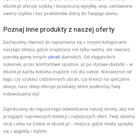
ebutik.pl oferuje szybką i bezpieczną wysyłkę, więc zamówione
swetry szybko i bez problemów dotrą do Twojego domu.
Poznaj inne produkty z naszej oferty
Zachęcamy również do zapoznania się z innymi kategoriami
naszego sklepu, gdzie znajdziesz nie tylko swetry, ale również
szeroką gamę innych
ubrań
damskich. Od eleganckich
sukienek, przez komfortowe spodnie, aż po stylowe dodatki – w
ebutik.pl każda kobieta znajdzie coś dla siebie. Niezależnie od
tego, czy szukasz codziennych ubrań, czy kreacji na specjalne
okazje, nasz sklep oferuje produkty, które podkreślą Twój
indywidualny styl.
Zapraszamy do regularnego odwiedzania naszej strony, aby nie
przegapić najnowszych kolekcji i najlepszych ofert. Twój idealny
strój czeka na Ciebie w ebutik.pl – miejsce, gdzie moda spotyka
się z wygodą i stylem.