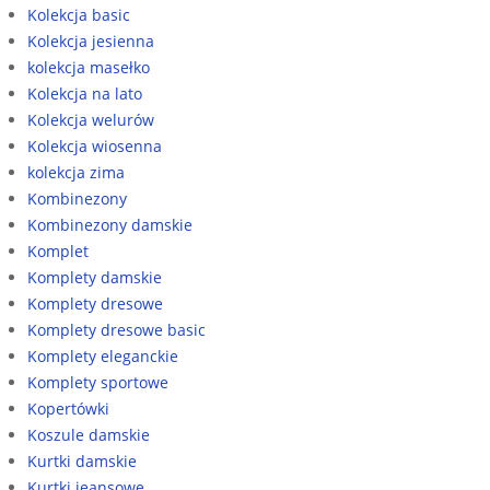
Kolekcja basic
Kolekcja jesienna
kolekcja masełko
Kolekcja na lato
Kolekcja welurów
Kolekcja wiosenna
kolekcja zima
Kombinezony
Kombinezony damskie
Komplet
Komplety damskie
Komplety dresowe
Komplety dresowe basic
Komplety eleganckie
Komplety sportowe
Kopertówki
Koszule damskie
Kurtki damskie
Kurtki jeansowe