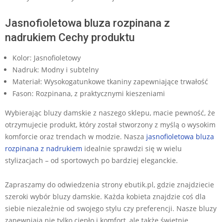
Jasnofioletowa bluza rozpinana z
nadrukiem Cechy produktu
Kolor: Jasnofioletowy
Nadruk: Modny i subtelny
Materiał: Wysokogatunkowe tkaniny zapewniające trwałość
Fason: Rozpinana, z praktycznymi kieszeniami
Wybierając bluzy damskie z naszego sklepu, macie pewność, że
otrzymujecie produkt, który został stworzony z myślą o wysokim
komforcie oraz trendach w modzie. Nasza
jasnofioletowa bluza
rozpinana z nadrukiem
idealnie sprawdzi się w wielu
stylizacjach – od sportowych po bardziej eleganckie.
Zapraszamy do odwiedzenia strony ebutik.pl, gdzie znajdziecie
szeroki wybór bluzy damskie. Każda kobieta znajdzie coś dla
siebie niezależnie od swojego stylu czy preferencji. Nasze bluzy
zapewniają nie tylko ciepło i komfort, ale także świetnie