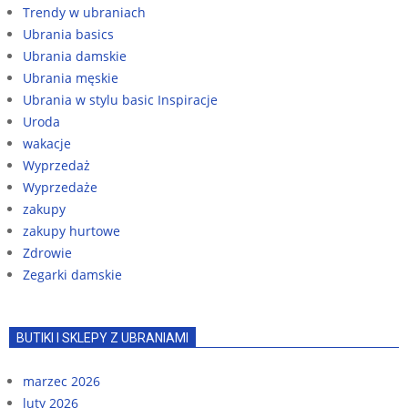
Trendy w ubraniach
Ubrania basics
Ubrania damskie
Ubrania męskie
Ubrania w stylu basic Inspiracje
Uroda
wakacje
Wyprzedaż
Wyprzedaże
zakupy
zakupy hurtowe
Zdrowie
Zegarki damskie
BUTIKI I SKLEPY Z UBRANIAMI
marzec 2026
luty 2026