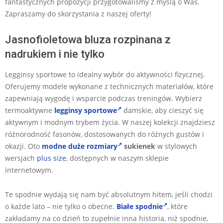
fantastycznych propozycji przygotowaliśmy z myślą o Was.
Zapraszamy do skorzystania z naszej oferty!
Jasnofioletowa bluza rozpinana z
nadrukiem i nie tylko
Legginsy sportowe to idealny wybór do aktywności fizycznej.
Oferujemy modele wykonane z technicznych materiałów, które
zapewniają wygodę i wsparcie podczas treningów. Wybierz
termoaktywne
legginsy sportowe
damskie, aby cieszyć się
aktywnym i modnym trybem życia. W naszej kolekcji znajdziesz
różnorodność fasonów, dostosowanych do różnych gustów i
okazji. Oto
modne duże rozmiary
sukienek
w stylowych
wersjach
plus size
, dostępnych w naszym sklepie
internetowym.
Te spodnie wydają się nam być absolutnym hitem, jeśli chodzi
o każde lato – nie tylko o obecne.
Białe spodnie
, które
zakładamy na co dzień to zupełnie inna historia, niż spodnie,