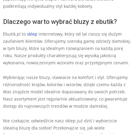
podkreślają indywidualny styl każdej kobiety.
Dlaczego warto wybrać bluzy z ebutik?
Ebutik.pl to
sklep
internetowy, który od lat cieszy się dużym
zaufaniem klientów. Oferujemy szeroką gamę odzieży damskiej,
w tym bluzy, które są idealnym rozwiązaniem na każdą porę
roku. Nasze produkty charakteryzują się wysoką jakością
wykonania, nowoczesnymi wzorami oraz przystępnymi cenami.
Wybierając nasze bluzy, stawiacie na komfort i styl. Oferujemy
różnorodność krojów, kolorów i wzorów, dzięki czemu każda z
Was znajdzie model idealnie dopasowany do swoich potrzeb.
Nasz asortyment jest regularnie aktualizowany, co gwarantuje
dostęp do najnowszych trendów w modzie damskiej.
Nie czekajcie, odwiedźcie nasz sklep już dziś i wybierzcie
idealną bluzę dla siebie! Przekonajcie się, jak wiele