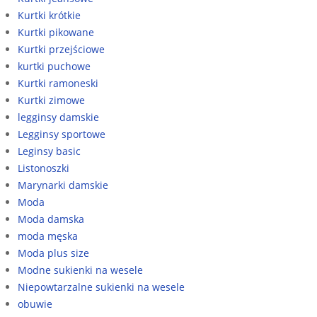
Kurtki krótkie
Kurtki pikowane
Kurtki przejściowe
kurtki puchowe
Kurtki ramoneski
Kurtki zimowe
legginsy damskie
Legginsy sportowe
Leginsy basic
Listonoszki
Marynarki damskie
Moda
Moda damska
moda męska
Moda plus size
Modne sukienki na wesele
Niepowtarzalne sukienki na wesele
obuwie