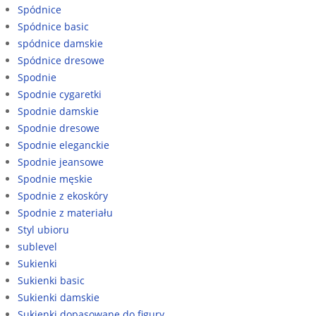
Spódnice
Spódnice basic
spódnice damskie
Spódnice dresowe
Spodnie
Spodnie cygaretki
Spodnie damskie
Spodnie dresowe
Spodnie eleganckie
Spodnie jeansowe
Spodnie męskie
Spodnie z ekoskóry
Spodnie z materiału
Styl ubioru
sublevel
Sukienki
Sukienki basic
Sukienki damskie
Sukienki dopasowane do figury