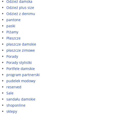
Odzież damska
Odzież plus size
Odzież z denimu
pantone
paski
Piżamy
Płaszcze
płaszcze damskie
płaszcze zimowe
Porady
Porady stylistki
Portfele damskie
program partnerski
pudelek modowy
reserved
Sale
sandału damskie
shoponline
sklepy