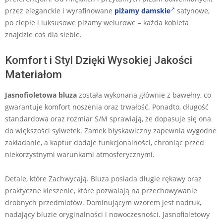
przez eleganckie i wyrafinowane
piżamy damskie
satynowe,
po ciepłe i luksusowe piżamy welurowe – każda kobieta
znajdzie coś dla siebie.
Komfort i Styl Dzięki Wysokiej Jakości
Materiałom
Jasnofioletowa bluza
została wykonana głównie z bawełny, co
gwarantuje komfort noszenia oraz trwałość. Ponadto, długość
standardowa oraz rozmiar S/M sprawiają, że dopasuje się ona
do większości sylwetek. Zamek błyskawiczny zapewnia wygodne
zakładanie, a kaptur dodaje funkcjonalności, chroniąc przed
niekorzystnymi warunkami atmosferycznymi.
Detale, które Zachwycają. Bluza posiada długie rękawy oraz
praktyczne kieszenie, które pozwalają na przechowywanie
drobnych przedmiotów. Dominującym wzorem jest nadruk,
nadający bluzie oryginalności i nowoczesności. Jasnofioletowy