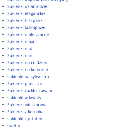
Sukienki dzianinowe
Sukienki eleganckie
Sukienki hiszpanki
Sukienki koktajlowe
Sukienki małe czarne
Sukienki maxi
Sukienki midi
Sukienki mini
Sukienki na co dzień
Sukienki na komunię
sukienki na sylwestra
Sukienki plus size
Sukienki rozkloszowane
sukienki w kwiaty
Sukienki wieczorowe
Sukienki z koronką
sukienki z printem
swetry