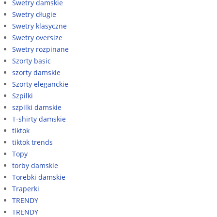
Swetry damskie
Swetry długie
Swetry klasyczne
Swetry oversize
Swetry rozpinane
Szorty basic
szorty damskie
Szorty eleganckie
Szpilki
szpilki damskie
T-shirty damskie
tiktok
tiktok trends
Topy
torby damskie
Torebki damskie
Traperki
TRENDY
TRENDY