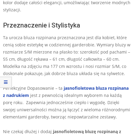
kolor dodaje całości elegancji, umożliwiając tworzenie modnych
stylizacji.
Przeznaczenie i Stylistyka
Ta urocza bluza rozpinana przeznaczona jest dla kobiet, które
cenią sobie estetykę w codziennej garderobie. Wymiary bluzy w
rozmiarze S/M mierzone na płasko to: szerokość pod pachami –
55 cm, długość rękawa – 61 cm, długość całkowita – 60 cm.
Modelka na zdjęciu ma 177 cm wzrostu i nosi rozmiar S/M, co
doskonale pokazuje, jak dobrze bluza układa się na sylwetce.
Perfekcyjne Dopasowanie – ta
jasnofioletowa bluza rozpinana
z nadrukiem
jest z pewnością idealnym wyborem na każdą
porę roku. Zapewnia jednocześnie ciepło i wygodę. Dzięki
swojej uniwersalności można ją łączyć z wieloma różnorodnymi
elementami garderoby, tworząc niepowtarzalne zestawy.
Nie czekaj dłużej i dodaj
jasnofioletową bluzę rozpinaną z