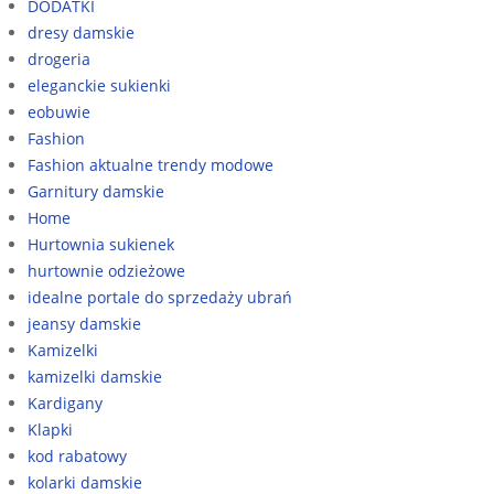
DODATKI
dresy damskie
drogeria
eleganckie sukienki
eobuwie
Fashion
Fashion aktualne trendy modowe
Garnitury damskie
Home
Hurtownia sukienek
hurtownie odzieżowe
idealne portale do sprzedaży ubrań
jeansy damskie
Kamizelki
kamizelki damskie
Kardigany
Klapki
kod rabatowy
kolarki damskie