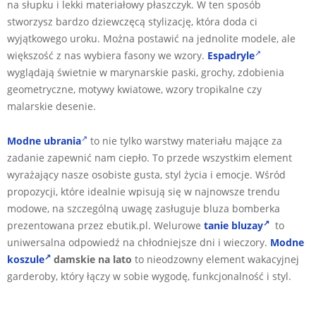
na słupku i lekki materiałowy płaszczyk. W ten sposób
stworzysz bardzo dziewczęcą stylizację, która doda ci
wyjątkowego uroku. Można postawić na jednolite modele, ale
większość z nas wybiera fasony we wzory.
Espadryle
wyglądają świetnie w marynarskie paski, grochy, zdobienia
geometryczne, motywy kwiatowe, wzory tropikalne czy
malarskie desenie.
Modne ubrania
to nie tylko warstwy materiału mające za
zadanie zapewnić nam ciepło. To przede wszystkim element
wyrażający nasze osobiste gusta, styl życia i emocje. Wśród
propozycji, które idealnie wpisują się w najnowsze trendu
modowe, na szczególną uwagę zasługuje bluza bomberka
prezentowana przez ebutik.pl. Welurowe
tanie bluzay
to
uniwersalna odpowiedź na chłodniejsze dni i wieczory.
Modne
koszule
damskie na lato
to nieodzowny element wakacyjnej
garderoby, który łączy w sobie wygodę, funkcjonalność i styl.