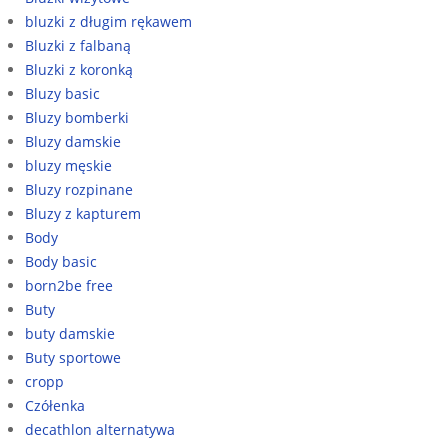
bluzki z długim rękawem
Bluzki z falbaną
Bluzki z koronką
Bluzy basic
Bluzy bomberki
Bluzy damskie
bluzy męskie
Bluzy rozpinane
Bluzy z kapturem
Body
Body basic
born2be free
Buty
buty damskie
Buty sportowe
cropp
Czółenka
decathlon alternatywa