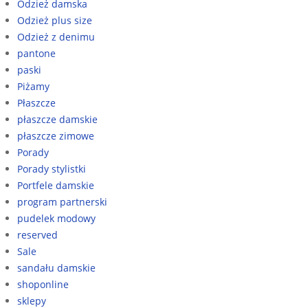
Odzież damska
Odzież plus size
Odzież z denimu
pantone
paski
Piżamy
Płaszcze
płaszcze damskie
płaszcze zimowe
Porady
Porady stylistki
Portfele damskie
program partnerski
pudelek modowy
reserved
Sale
sandału damskie
shoponline
sklepy