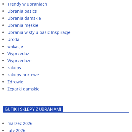
Trendy w ubraniach
Ubrania basics
Ubrania damskie
Ubrania męskie
Ubrania w stylu basic Inspiracje
Uroda
wakacje
Wyprzedaż
Wyprzedaże
zakupy
zakupy hurtowe
Zdrowie
Zegarki damskie
BUTIKI I SKLEPY Z UBRANIAMI
marzec 2026
luty 2026