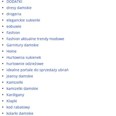
DODATKI
dresy damskie
drogeria
eleganckie sukienki
eobuwie
Fashion
Fashion aktualne trendy modowe
Garnitury damskie
Home
Hurtownia sukienek
hurtownie odzieżowe
idealne portale do sprzedaży ubrań
jeansy damskie
Kamizelki
kamizelki damskie
Kardigany
Klapki
kod rabatowy
kolarki damskie