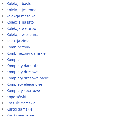
Kolekcja basic
Kolekcja jesienna
kolekcja masełko
Kolekcja na lato
Kolekcja welurów
Kolekcja wiosenna
kolekcja zima
Kombinezony
Kombinezony damskie
Komplet
Komplety damskie
Komplety dresowe
Komplety dresowe basic
Komplety eleganckie
Komplety sportowe
Kopertówki
Koszule damskie
Kurtki damskie
Kurtki jeansowe