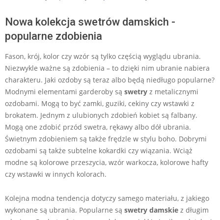
Nowa kolekcja swetrów damskich -
popularne zdobienia
Fason, krój, kolor czy wzór są tylko częścią wyglądu ubrania.
Niezwykle ważne są zdobienia – to dzięki nim ubranie nabiera
charakteru. Jaki ozdoby są teraz albo będą niedługo popularne?
Modnymi elementami garderoby są
swetry
z metalicznymi
ozdobami. Mogą to być zamki, guziki, cekiny czy wstawki z
brokatem. Jednym z ulubionych zdobień kobiet są falbany.
Mogą one zdobić przód swetra, rękawy albo dół ubrania.
Świetnym zdobieniem są także frędzle w stylu boho. Dobrymi
ozdobami są także subtelne kokardki czy wiązania. Wciąż
modne są kolorowe przeszycia, wzór warkocza, kolorowe hafty
czy wstawki w innych kolorach.
Kolejna modna tendencja dotyczy samego materiału, z jakiego
wykonane są ubrania. Popularne są
swetry damskie
z długim