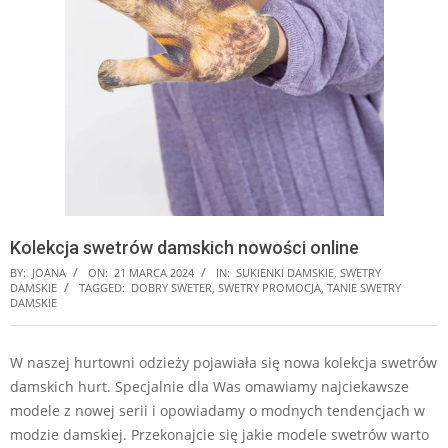
Kolekcja swetrów damskich nowości online
BY:
JOANA
ON:
21 MARCA 2024
IN:
SUKIENKI DAMSKIE
,
SWETRY
DAMSKIE
TAGGED:
DOBRY SWETER
,
SWETRY PROMOCJA
,
TANIE SWETRY
DAMSKIE
W naszej hurtowni odzieży pojawiała się nowa kolekcja swetrów
damskich hurt. Specjalnie dla Was omawiamy najciekawsze
modele z nowej serii i
opowiadamy o modnych tendencjach w
modzie damskiej. Przekonajcie się jakie modele swetrów warto