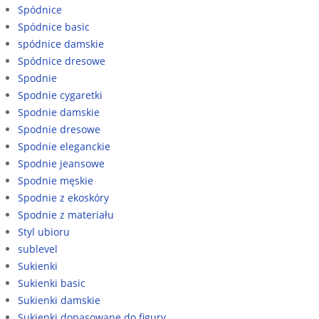
Spódnice
Spódnice basic
spódnice damskie
Spódnice dresowe
Spodnie
Spodnie cygaretki
Spodnie damskie
Spodnie dresowe
Spodnie eleganckie
Spodnie jeansowe
Spodnie męskie
Spodnie z ekoskóry
Spodnie z materiału
Styl ubioru
sublevel
Sukienki
Sukienki basic
Sukienki damskie
Sukienki dopasowane do figury