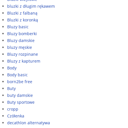
bluzki z długim rękawem
Bluzki z falbaną
Bluzki z koronką
Bluzy basic
Bluzy bomberki
Bluzy damskie
bluzy męskie
Bluzy rozpinane
Bluzy z kapturem
Body
Body basic
born2be free
Buty
buty damskie
Buty sportowe
cropp
Czółenka
decathlon alternatywa