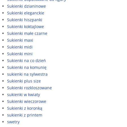
Sukienki dzianinowe
Sukienki eleganckie
Sukienki hiszpanki
Sukienki koktajlowe
Sukienki małe czarne
Sukienki maxi
Sukienki midi
Sukienki mini
Sukienki na co dzień
Sukienki na komunię
sukienki na sylwestra
Sukienki plus size
Sukienki rozkloszowane
sukienki w kwiaty
Sukienki wieczorowe
Sukienki z koronką
sukienki z printem
swetry