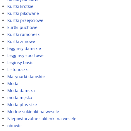
Kurtki krótkie
Kurtki pikowane
Kurtki przejściowe
kurtki puchowe
Kurtki ramoneski
Kurtki zimowe
legginsy damskie
Legginsy sportowe
Leginsy basic
Listonoszki
Marynarki damskie
Moda
Moda damska
moda męska
Moda plus size
Modne sukienki na wesele
Niepowtarzalne sukienki na wesele
obuwie