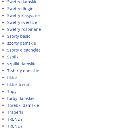
Swetry damskie
Swetry długie
Swetry klasyczne
Swetry oversize
Swetry rozpinane
Szorty basic
szorty damskie
Szorty eleganckie
Szpilki
szpilki damskie
T-shirty damskie
tiktok
tiktok trends
Topy
torby damskie
Torebki damskie
Traperki
TRENDY
TRENDY