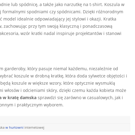
dnie lub spódnicę, a także jako narzutkę na t-shirt. Koszula w
iej formalnymi spodniami czy spódnicami. Dzięki różnorodnym
model idealnie odpowiadający jej stylowi i okazji. Kratka
ów, zachowując przy tym swoją klasyczną i ponadczasową
akcesoria, wzór kratki nadal inspiruje projektantów i stanowi
 garderoby, który pasuje niemal każdemu, niezależnie od
wybrać koszule w drobną kratkę, która doda sylwetce objętości i
 będą koszule w większe wzory, które optycznie wysmuklą
mi włosów i odcieniami skóry, dzięki czemu każda kobieta może
a w kratę damska
sprawdzi się zarówno w casualowych, jak i
stronnym i praktycznym wyborem.
ska
w hurtowni
internetowej