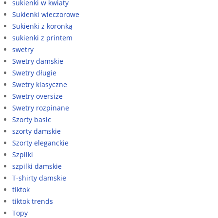
sukienki w kwiaty
Sukienki wieczorowe
Sukienki z koronką
sukienki z printem
swetry
Swetry damskie
Swetry długie
Swetry klasyczne
Swetry oversize
Swetry rozpinane
Szorty basic
szorty damskie
Szorty eleganckie
Szpilki
szpilki damskie
T-shirty damskie
tiktok
tiktok trends
Topy