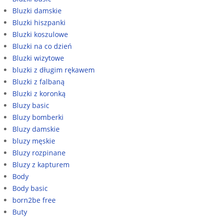
Bluzki damskie
Bluzki hiszpanki
Bluzki koszulowe
Bluzki na co dzień
Bluzki wizytowe
bluzki z długim rękawem
Bluzki z falbaną
Bluzki z koronką
Bluzy basic
Bluzy bomberki
Bluzy damskie
bluzy męskie
Bluzy rozpinane
Bluzy z kapturem
Body
Body basic
born2be free
Buty