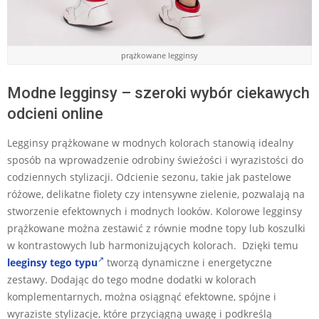
prążkowane legginsy
Modne legginsy – szeroki wybór ciekawych
odcieni online
Legginsy prążkowane w modnych kolorach stanowią idealny
sposób na wprowadzenie odrobiny świeżości i wyrazistości do
codziennych stylizacji. Odcienie sezonu, takie jak pastelowe
różowe, delikatne fiolety czy intensywne zielenie, pozwalają na
stworzenie efektownych i modnych looków. Kolorowe legginsy
prążkowane można zestawić z równie modne topy lub koszulki
w kontrastowych lub harmonizujących kolorach. Dzięki temu
leeginsy tego typu
tworzą dynamiczne i energetyczne
zestawy. Dodając do tego modne dodatki w kolorach
komplementarnych, można osiągnąć efektowne, spójne i
wyraziste stylizacje, które przyciągną uwagę i podkreślą