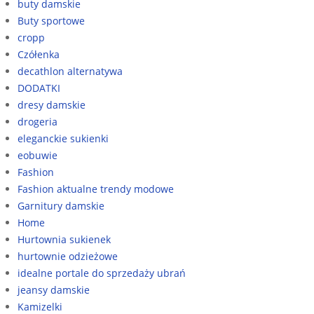
buty damskie
Buty sportowe
cropp
Czółenka
decathlon alternatywa
DODATKI
dresy damskie
drogeria
eleganckie sukienki
eobuwie
Fashion
Fashion aktualne trendy modowe
Garnitury damskie
Home
Hurtownia sukienek
hurtownie odzieżowe
idealne portale do sprzedaży ubrań
jeansy damskie
Kamizelki