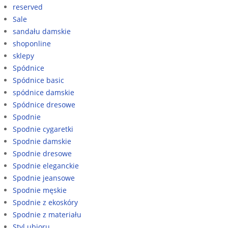
reserved
Sale
sandału damskie
shoponline
sklepy
Spódnice
Spódnice basic
spódnice damskie
Spódnice dresowe
Spodnie
Spodnie cygaretki
Spodnie damskie
Spodnie dresowe
Spodnie eleganckie
Spodnie jeansowe
Spodnie męskie
Spodnie z ekoskóry
Spodnie z materiału
Styl ubioru