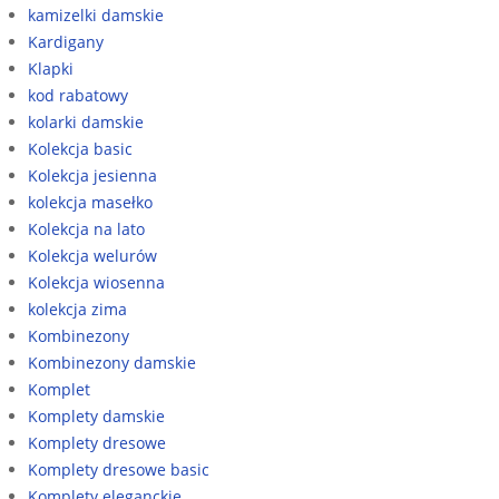
kamizelki damskie
Kardigany
Klapki
kod rabatowy
kolarki damskie
Kolekcja basic
Kolekcja jesienna
kolekcja masełko
Kolekcja na lato
Kolekcja welurów
Kolekcja wiosenna
kolekcja zima
Kombinezony
Kombinezony damskie
Komplet
Komplety damskie
Komplety dresowe
Komplety dresowe basic
Komplety eleganckie