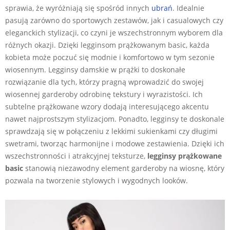
sprawia, że wyróżniają się spośród innych
ubrań
. Idealnie
pasują zarówno do sportowych zestawów, jak i casualowych czy
eleganckich stylizacji, co czyni je wszechstronnym wyborem dla
różnych okazji. Dzięki legginsom prążkowanym basic, każda
kobieta może poczuć się modnie i komfortowo w tym sezonie
wiosennym. Legginsy damskie w prążki to doskonałe
rozwiązanie dla tych, którzy pragną wprowadzić do swojej
wiosennej garderoby odrobinę tekstury i wyrazistości. Ich
subtelne prążkowane wzory dodają interesującego akcentu
nawet najprostszym stylizacjom. Ponadto, legginsy te doskonale
sprawdzają się w połączeniu z lekkimi sukienkami czy długimi
swetrami, tworząc harmonijne i modowe zestawienia. Dzięki ich
wszechstronności i atrakcyjnej teksturze,
legginsy prążkowane
basic
stanowią niezawodny element garderoby na wiosnę, który
pozwala na tworzenie stylowych i wygodnych looków.