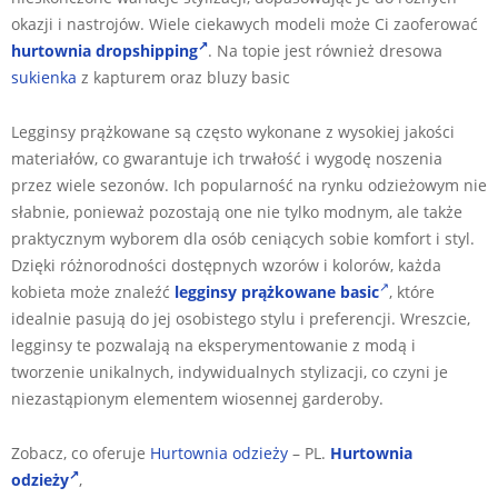
okazji i nastrojów. Wiele ciekawych modeli może Ci zaoferować
hurtownia dropshipping
. Na topie jest również dresowa
sukienka
z kapturem oraz bluzy basic
Legginsy prążkowane są często wykonane z wysokiej jakości
materiałów, co gwarantuje ich trwałość i wygodę noszenia
przez wiele sezonów. Ich popularność na rynku odzieżowym nie
słabnie, ponieważ pozostają one nie tylko modnym, ale także
praktycznym wyborem dla osób ceniących sobie komfort i styl.
Dzięki różnorodności dostępnych wzorów i kolorów, każda
kobieta może znaleźć
legginsy prążkowane basic
, które
idealnie pasują do jej osobistego stylu i preferencji. Wreszcie,
legginsy te pozwalają na eksperymentowanie z modą i
tworzenie unikalnych, indywidualnych stylizacji, co czyni je
niezastąpionym elementem wiosennej garderoby.
Zobacz, co oferuje
Hurtownia odzieży
– PL.
Hurtownia
odzieży
,