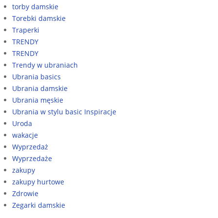
torby damskie
Torebki damskie
Traperki
TRENDY
TRENDY
Trendy w ubraniach
Ubrania basics
Ubrania damskie
Ubrania męskie
Ubrania w stylu basic Inspiracje
Uroda
wakacje
Wyprzedaż
Wyprzedaże
zakupy
zakupy hurtowe
Zdrowie
Zegarki damskie