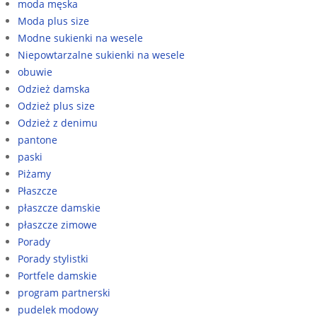
moda męska
Moda plus size
Modne sukienki na wesele
Niepowtarzalne sukienki na wesele
obuwie
Odzież damska
Odzież plus size
Odzież z denimu
pantone
paski
Piżamy
Płaszcze
płaszcze damskie
płaszcze zimowe
Porady
Porady stylistki
Portfele damskie
program partnerski
pudelek modowy