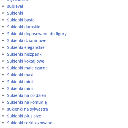
sublevel
Sukienki
Sukienki basic
Sukienki damskie
Sukienki dopasowane do figury
Sukienki dzianinowe
Sukienki eleganckie
Sukienki hiszpanki
Sukienki koktajlowe
Sukienki małe czarne
Sukienki maxi
Sukienki midi
Sukienki mini
Sukienki na co dzień
Sukienki na komunię
sukienki na sylwestra
Sukienki plus size
Sukienki rozkloszowane