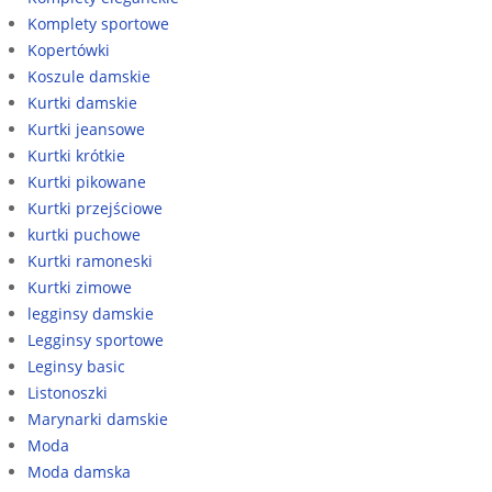
Komplety sportowe
Kopertówki
Koszule damskie
Kurtki damskie
Kurtki jeansowe
Kurtki krótkie
Kurtki pikowane
Kurtki przejściowe
kurtki puchowe
Kurtki ramoneski
Kurtki zimowe
legginsy damskie
Legginsy sportowe
Leginsy basic
Listonoszki
Marynarki damskie
Moda
Moda damska