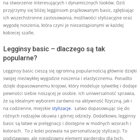
na stworzenie interesujących i dynamicznych looków. Dziś
przyjrzymy się bliżej legginsom prążkowanym basic, zgłębiając
ich wszechstronne zastosowania, możliwości stylizacyjne oraz
wygodę noszenia, która czyni je niezastąpionymi w każdej
kobiecej szafie.
Legginsy basic – dlaczego są tak
popularne?
Legginsy basic cieszą się ogromną popularnością głównie dzięki
swojej niezwykłej wygodzie noszenia i elastycznemu. Ponadto
dzięki dopasowanemu krojowi, który modeluje sylwetkę i dodaje
pewności siebie noszącej je osobie. Ich uniwersalność sprawia,
że są idealnym wyborem zarówno na aktywność fizyczną, jak i
na codzienne, miejskie
stylizacje
. Łatwo dopasowując się do
różnych rodzajów obuwia i górnej odzieży. Dodatkowo, legginsy
basic są łatwe w pielęgnacji i dostępne w modnych wzorach i
kolorach. To z kolei pozwala na personalizację stylizacji. To
podstawowy, ale nieodzowny element garderoby dla tych,