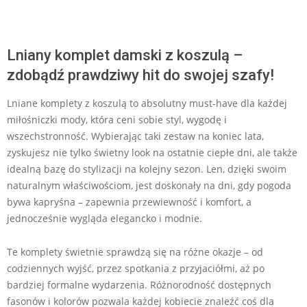
Lniany komplet damski z koszulą –
zdobądź prawdziwy hit do swojej szafy!
Lniane komplety z koszulą to absolutny must-have dla każdej
miłośniczki mody, która ceni sobie styl, wygodę i
wszechstronność. Wybierając taki zestaw na koniec lata,
zyskujesz nie tylko świetny look na ostatnie ciepłe dni, ale także
idealną bazę do stylizacji na kolejny sezon. Len, dzięki swoim
naturalnym właściwościom, jest doskonały na dni, gdy pogoda
bywa kapryśna – zapewnia przewiewność i komfort, a
jednocześnie wygląda elegancko i modnie.
Te komplety świetnie sprawdzą się na różne okazje – od
codziennych wyjść, przez spotkania z przyjaciółmi, aż po
bardziej formalne wydarzenia. Różnorodność dostępnych
fasonów i kolorów pozwala każdej kobiecie znaleźć coś dla