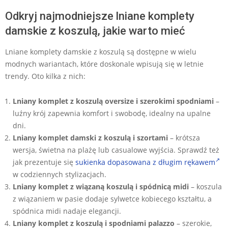
Odkryj najmodniejsze lniane komplety
damskie z koszulą, jakie warto mieć
Lniane komplety damskie z koszulą są dostępne w wielu
modnych wariantach, które doskonale wpisują się w letnie
trendy. Oto kilka z nich:
Lniany komplet z koszulą oversize i szerokimi spodniami
–
luźny krój zapewnia komfort i swobodę, idealny na upalne
dni.
Lniany komplet damski z koszulą i szortami
– krótsza
wersja, świetna na plażę lub casualowe wyjścia. Sprawdź też
jak prezentuje się
sukienka dopasowana z długim rękawem
w codziennych stylizacjach.
Lniany komplet z wiązaną koszulą i spódnicą midi
– koszula
z wiązaniem w pasie dodaje sylwetce kobiecego kształtu, a
spódnica midi nadaje elegancji.
Lniany komplet z koszulą i spodniami palazzo
– szerokie,