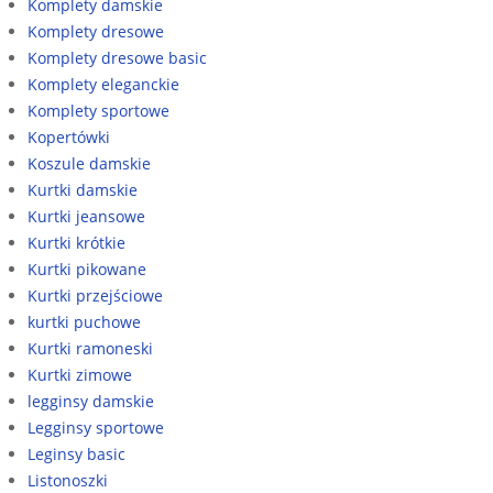
Komplety damskie
Komplety dresowe
Komplety dresowe basic
Komplety eleganckie
Komplety sportowe
Kopertówki
Koszule damskie
Kurtki damskie
Kurtki jeansowe
Kurtki krótkie
Kurtki pikowane
Kurtki przejściowe
kurtki puchowe
Kurtki ramoneski
Kurtki zimowe
legginsy damskie
Legginsy sportowe
Leginsy basic
Listonoszki