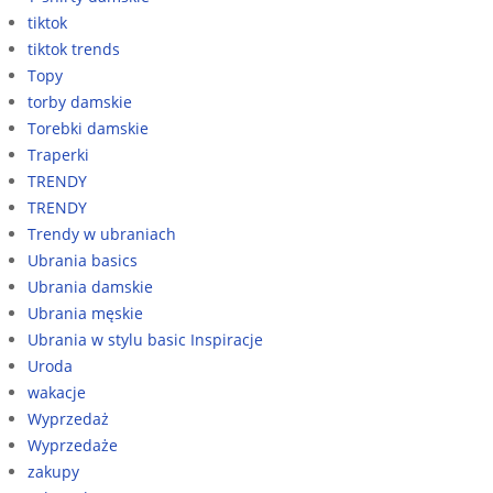
tiktok
tiktok trends
Topy
torby damskie
Torebki damskie
Traperki
TRENDY
TRENDY
Trendy w ubraniach
Ubrania basics
Ubrania damskie
Ubrania męskie
Ubrania w stylu basic Inspiracje
Uroda
wakacje
Wyprzedaż
Wyprzedaże
zakupy