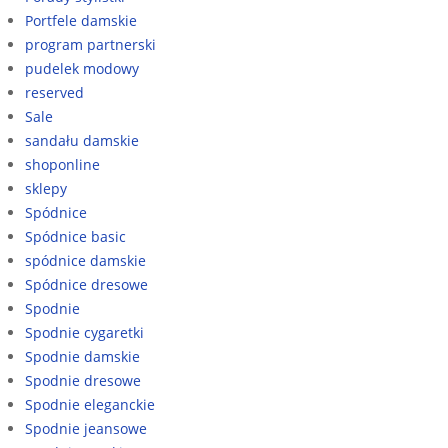
Portfele damskie
program partnerski
pudelek modowy
reserved
Sale
sandału damskie
shoponline
sklepy
Spódnice
Spódnice basic
spódnice damskie
Spódnice dresowe
Spodnie
Spodnie cygaretki
Spodnie damskie
Spodnie dresowe
Spodnie eleganckie
Spodnie jeansowe