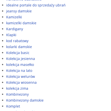
idealne portale do sprzedaży ubrań
jeansy damskie
Kamizelki
kamizelki damskie
Kardigany
Klapki
kod rabatowy
kolarki damskie
Kolekcja basic
Kolekcja jesienna
kolekcja masełko
Kolekcja na lato
Kolekcja welurów
Kolekcja wiosenna
kolekcja zima
Kombinezony
Kombinezony damskie
Komplet