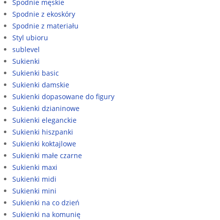
Spodnie męskie
Spodnie z ekoskóry
Spodnie z materiału
Styl ubioru
sublevel
Sukienki
Sukienki basic
Sukienki damskie
Sukienki dopasowane do figury
Sukienki dzianinowe
Sukienki eleganckie
Sukienki hiszpanki
Sukienki koktajlowe
Sukienki małe czarne
Sukienki maxi
Sukienki midi
Sukienki mini
Sukienki na co dzień
Sukienki na komunię