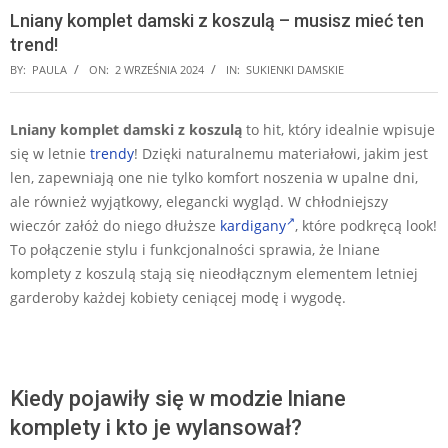
Lniany komplet damski z koszulą – musisz mieć ten
trend!
BY:
PAULA
ON:
2 WRZEŚNIA 2024
IN:
SUKIENKI DAMSKIE
Lniany komplet damski z koszulą
to hit, który idealnie wpisuje
się w letnie
trendy
! Dzięki naturalnemu materiałowi, jakim jest
len, zapewniają one nie tylko komfort noszenia w upalne dni,
ale również wyjątkowy, elegancki wygląd. W chłodniejszy
wieczór załóż do niego dłuższe
kardigany
, które podkręcą look!
To połączenie stylu i funkcjonalności sprawia, że lniane
komplety z koszulą stają się nieodłącznym elementem letniej
garderoby każdej kobiety ceniącej modę i wygodę.
Kiedy pojawiły się w modzie lniane
komplety i kto je wylansował?