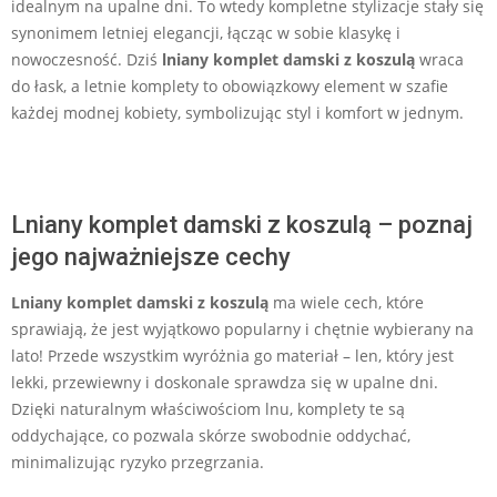
idealnym na upalne dni. To wtedy kompletne stylizacje stały się
synonimem letniej elegancji, łącząc w sobie klasykę i
nowoczesność. Dziś
lniany komplet damski z koszulą
wraca
do łask, a letnie komplety to obowiązkowy element w szafie
każdej modnej kobiety, symbolizując styl i komfort w jednym.
Lniany komplet damski z koszulą – poznaj
jego najważniejsze cechy
Lniany komplet damski z koszulą
ma wiele cech, które
sprawiają, że jest wyjątkowo popularny i chętnie wybierany na
lato! Przede wszystkim wyróżnia go materiał – len, który jest
lekki, przewiewny i doskonale sprawdza się w upalne dni.
Dzięki naturalnym właściwościom lnu, komplety te są
oddychające, co pozwala skórze swobodnie oddychać,
minimalizując ryzyko przegrzania.