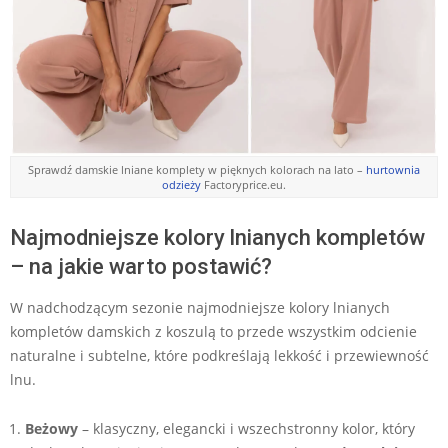
Sprawdź damskie lniane komplety w pięknych kolorach na lato –
hurtownia
odzieży
Factoryprice.eu.
Najmodniejsze kolory lnianych kompletów
– na jakie warto postawić?
W nadchodzącym sezonie najmodniejsze kolory lnianych
kompletów damskich z koszulą to przede wszystkim odcienie
naturalne i subtelne, które podkreślają lekkość i przewiewność
lnu.
Beżowy
– klasyczny, elegancki i wszechstronny kolor, który