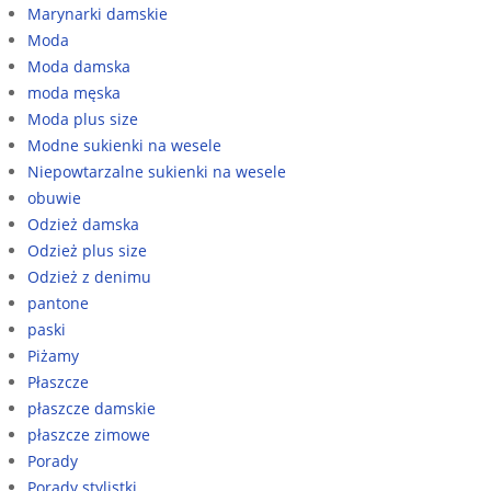
Marynarki damskie
Moda
Moda damska
moda męska
Moda plus size
Modne sukienki na wesele
Niepowtarzalne sukienki na wesele
obuwie
Odzież damska
Odzież plus size
Odzież z denimu
pantone
paski
Piżamy
Płaszcze
płaszcze damskie
płaszcze zimowe
Porady
Porady stylistki