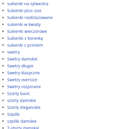
sukienki na sylwestra
Sukienki plus size
Sukienki rozkloszowane
sukienki w kwiaty
Sukienki wieczorowe
Sukienki z koronką
sukienki z printem
swetry
Swetry damskie
Swetry długie
Swetry klasyczne
Swetry oversize
Swetry rozpinane
Szorty basic
szorty damskie
Szorty eleganckie
Szpilki
szpilki damskie
T-shirty damskie