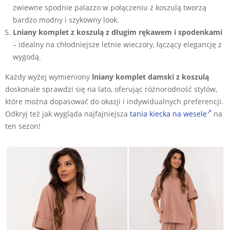
zwiewne spodnie palazzo w połączeniu z koszulą tworzą
bardzo modny i szykowny look.
Lniany komplet z koszulą z długim rękawem i spodenkami
– idealny na chłodniejsze letnie wieczory, łączący elegancję z
wygodą.
Każdy wyżej wymieniony
lniany komplet damski z koszulą
doskonale sprawdzi się na lato, oferując różnorodność stylów,
które można dopasować do okazji i indywidualnych preferencji.
Odkryj też jak wygląda najfajniejsza
tania kiecka na wesele
na
ten sezon!