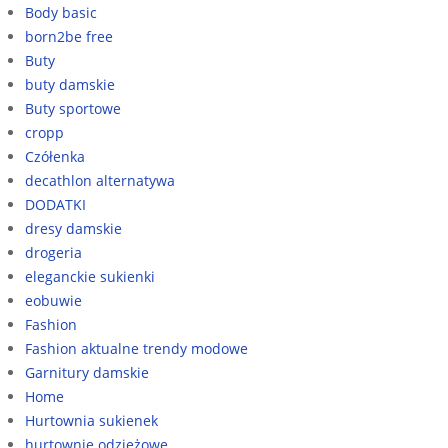
Body basic
born2be free
Buty
buty damskie
Buty sportowe
cropp
Czółenka
decathlon alternatywa
DODATKI
dresy damskie
drogeria
eleganckie sukienki
eobuwie
Fashion
Fashion aktualne trendy modowe
Garnitury damskie
Home
Hurtownia sukienek
hurtownie odzieżowe