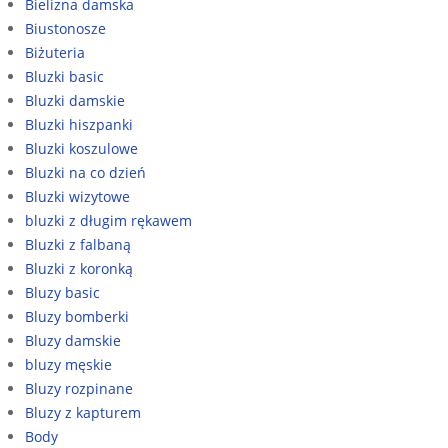
Bielizna damska
Biustonosze
Biżuteria
Bluzki basic
Bluzki damskie
Bluzki hiszpanki
Bluzki koszulowe
Bluzki na co dzień
Bluzki wizytowe
bluzki z długim rękawem
Bluzki z falbaną
Bluzki z koronką
Bluzy basic
Bluzy bomberki
Bluzy damskie
bluzy męskie
Bluzy rozpinane
Bluzy z kapturem
Body