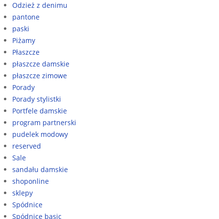
Odzież z denimu
pantone
paski
Piżamy
Płaszcze
płaszcze damskie
płaszcze zimowe
Porady
Porady stylistki
Portfele damskie
program partnerski
pudelek modowy
reserved
Sale
sandału damskie
shoponline
sklepy
Spódnice
Spódnice basic