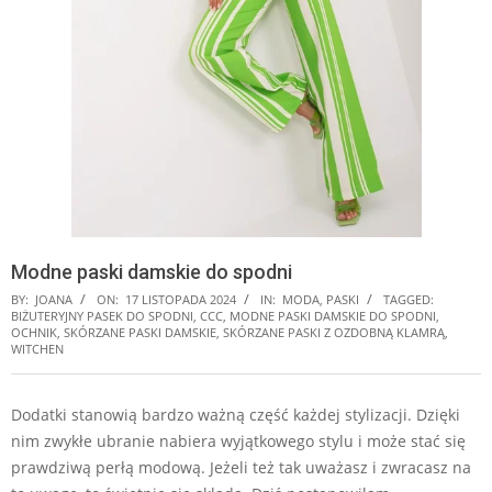
Modne paski damskie do spodni
BY:
JOANA
ON:
17 LISTOPADA 2024
IN:
MODA
,
PASKI
TAGGED:
BIŻUTERYJNY PASEK DO SPODNI
,
CCC
,
MODNE PASKI DAMSKIE DO SPODNI
,
OCHNIK
,
SKÓRZANE PASKI DAMSKIE
,
SKÓRZANE PASKI Z OZDOBNĄ KLAMRĄ
,
WITCHEN
Dodatki stanowią bardzo ważną część każdej stylizacji. Dzięki
nim zwykłe ubranie nabiera wyjątkowego stylu i może stać się
prawdziwą perłą modową. Jeżeli też tak uważasz i zwracasz na