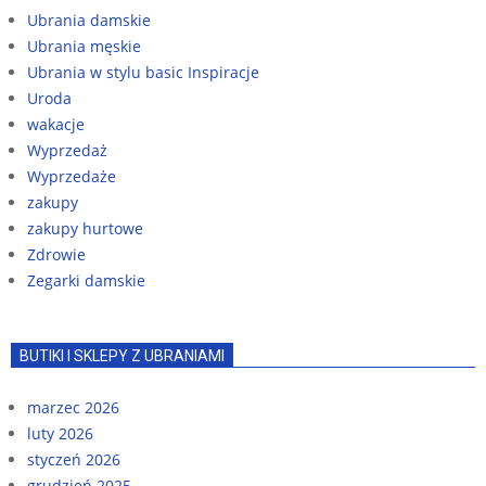
Ubrania damskie
Ubrania męskie
Ubrania w stylu basic Inspiracje
Uroda
wakacje
Wyprzedaż
Wyprzedaże
zakupy
zakupy hurtowe
Zdrowie
Zegarki damskie
BUTIKI I SKLEPY Z UBRANIAMI
marzec 2026
luty 2026
styczeń 2026
grudzień 2025