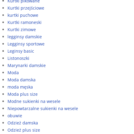
Kurtki pikowane
Kurtki przejściowe
kurtki puchowe
Kurtki ramoneski
Kurtki zimowe
legginsy damskie
Legginsy sportowe
Leginsy basic
Listonoszki
Marynarki damskie
Moda
Moda damska
moda męska
Moda plus size
Modne sukienki na wesele
Niepowtarzalne sukienki na wesele
obuwie
Odzież damska
Odzież plus size