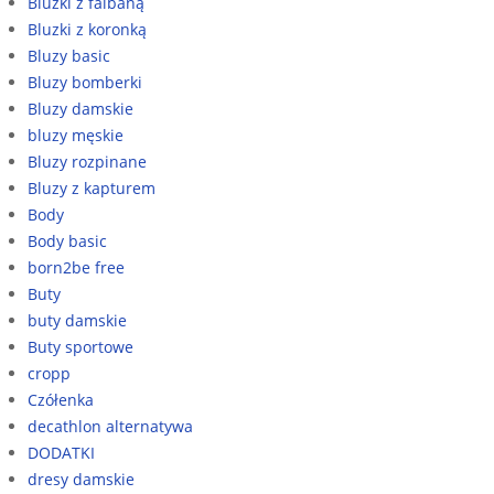
Bluzki z falbaną
Bluzki z koronką
Bluzy basic
Bluzy bomberki
Bluzy damskie
bluzy męskie
Bluzy rozpinane
Bluzy z kapturem
Body
Body basic
born2be free
Buty
buty damskie
Buty sportowe
cropp
Czółenka
decathlon alternatywa
DODATKI
dresy damskie