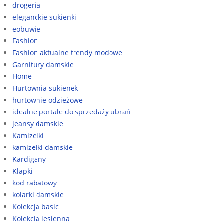
drogeria
eleganckie sukienki
eobuwie
Fashion
Fashion aktualne trendy modowe
Garnitury damskie
Home
Hurtownia sukienek
hurtownie odzieżowe
idealne portale do sprzedaży ubrań
jeansy damskie
Kamizelki
kamizelki damskie
Kardigany
Klapki
kod rabatowy
kolarki damskie
Kolekcja basic
Kolekcja jesienna