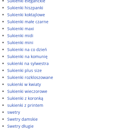
Sukienki eleganckie
Sukienki hiszpanki
Sukienki koktajlowe
Sukienki małe czarne
Sukienki maxi
Sukienki midi
Sukienki mini
Sukienki na co dzień
Sukienki na komunię
sukienki na sylwestra
Sukienki plus size
Sukienki rozkloszowane
sukienki w kwiaty
Sukienki wieczorowe
Sukienki z koronką
sukienki z printem
swetry
Swetry damskie
Swetry długie