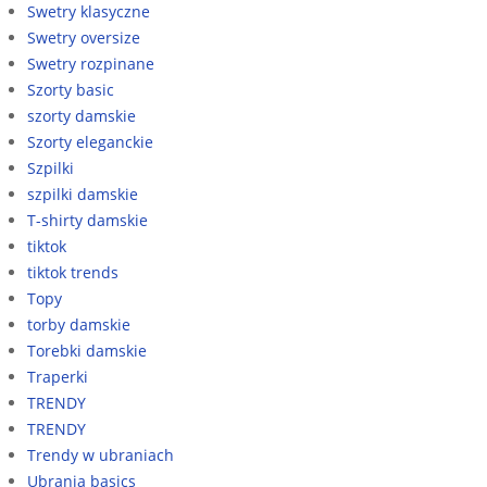
Swetry klasyczne
Swetry oversize
Swetry rozpinane
Szorty basic
szorty damskie
Szorty eleganckie
Szpilki
szpilki damskie
T-shirty damskie
tiktok
tiktok trends
Topy
torby damskie
Torebki damskie
Traperki
TRENDY
TRENDY
Trendy w ubraniach
Ubrania basics