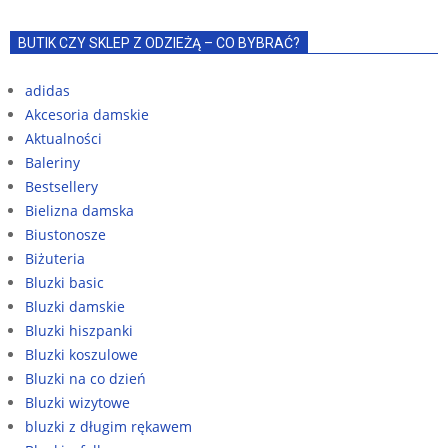
BUTIK CZY SKLEP Z ODZIEŻĄ – CO BYBRAĆ?
adidas
Akcesoria damskie
Aktualności
Baleriny
Bestsellery
Bielizna damska
Biustonosze
Biżuteria
Bluzki basic
Bluzki damskie
Bluzki hiszpanki
Bluzki koszulowe
Bluzki na co dzień
Bluzki wizytowe
bluzki z długim rękawem