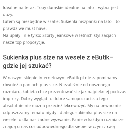
Idealne na teraz: Topy damskie idealne na lato – wybór jest
duży.
Latem są niezbędne w szafie: Sukienki hiszpanki na lato – to
prawdziwe must have.
Na upały i nie tylko: Szorty jeansowe w letnich stylizacjach –
nasze top propozycje.
Sukienka plus size na wesele z eButik–
gdzie jej szukać?
W naszym sklepie internetowym eButik.pl nie zapominamy
również o paniach plus size. Niezależnie od noszonego
rozmiaru, kobieta chce prezentować się jak najpiękniej podczas
imprezy. Dobry wygląd to dobre samopoczucie, a tego
absolutnie nie można przecież lekceważyć. My na pewno nie
odpuszczamy tematu nigdy i dlatego sukienka plus size na
wesele to dla nas żadne wyzwanie. Panie w każdym rozmiarze
znajdą u nas coś odpowiedniego dla siebie, w czym z całą