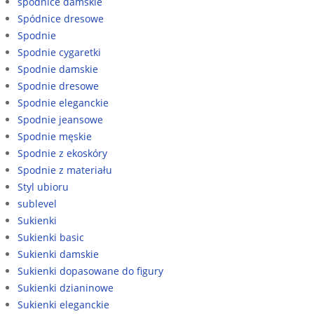
spódnice damskie
Spódnice dresowe
Spodnie
Spodnie cygaretki
Spodnie damskie
Spodnie dresowe
Spodnie eleganckie
Spodnie jeansowe
Spodnie męskie
Spodnie z ekoskóry
Spodnie z materiału
Styl ubioru
sublevel
Sukienki
Sukienki basic
Sukienki damskie
Sukienki dopasowane do figury
Sukienki dzianinowe
Sukienki eleganckie