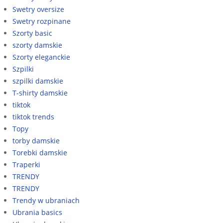
Swetry oversize
Swetry rozpinane
Szorty basic
szorty damskie
Szorty eleganckie
Szpilki
szpilki damskie
T-shirty damskie
tiktok
tiktok trends
Topy
torby damskie
Torebki damskie
Traperki
TRENDY
TRENDY
Trendy w ubraniach
Ubrania basics