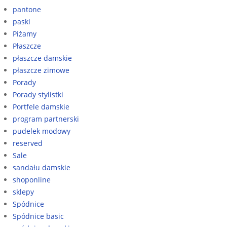
pantone
paski
Piżamy
Płaszcze
płaszcze damskie
płaszcze zimowe
Porady
Porady stylistki
Portfele damskie
program partnerski
pudelek modowy
reserved
Sale
sandału damskie
shoponline
sklepy
Spódnice
Spódnice basic