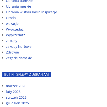
Ubrania damskie
Ubrania męskie
Ubrania w stylu basic Inspiracje
Uroda
wakacje
Wyprzedaż
Wyprzedaże
zakupy
zakupy hurtowe
Zdrowie
Zegarki damskie
BUTIKI I SKLEPY Z UBRANIAMI
marzec 2026
luty 2026
styczeń 2026
grudzień 2025