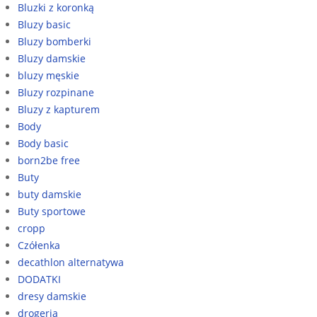
Bluzki z koronką
Bluzy basic
Bluzy bomberki
Bluzy damskie
bluzy męskie
Bluzy rozpinane
Bluzy z kapturem
Body
Body basic
born2be free
Buty
buty damskie
Buty sportowe
cropp
Czółenka
decathlon alternatywa
DODATKI
dresy damskie
drogeria