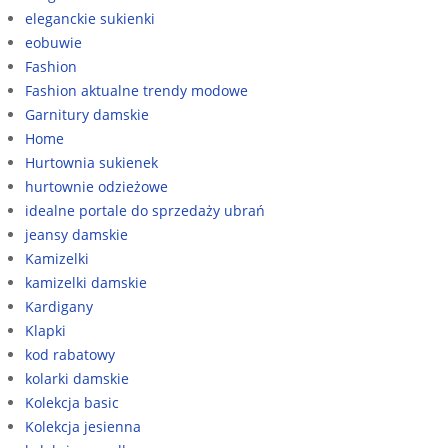
eleganckie sukienki
eobuwie
Fashion
Fashion aktualne trendy modowe
Garnitury damskie
Home
Hurtownia sukienek
hurtownie odzieżowe
idealne portale do sprzedaży ubrań
jeansy damskie
Kamizelki
kamizelki damskie
Kardigany
Klapki
kod rabatowy
kolarki damskie
Kolekcja basic
Kolekcja jesienna