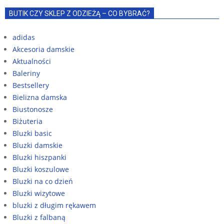
BUTIK CZY SKLEP Z ODZIEŻĄ – CO BYBRAĆ?
adidas
Akcesoria damskie
Aktualności
Baleriny
Bestsellery
Bielizna damska
Biustonosze
Biżuteria
Bluzki basic
Bluzki damskie
Bluzki hiszpanki
Bluzki koszulowe
Bluzki na co dzień
Bluzki wizytowe
bluzki z długim rękawem
Bluzki z falbaną