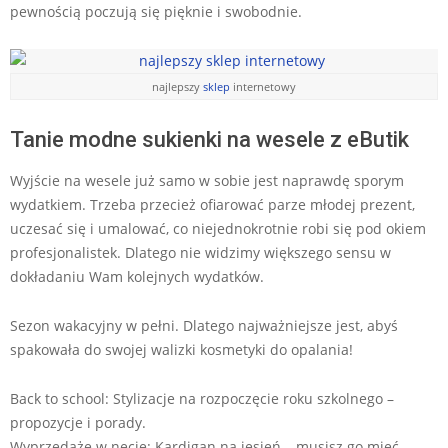
pewnością poczują się pięknie i swobodnie.
najlepszy
sklep
internetowy
Tanie modne sukienki na wesele z eButik
Wyjście na wesele już samo w sobie jest naprawdę sporym
wydatkiem. Trzeba przecież ofiarować parze młodej prezent,
uczesać się i umalować, co niejednokrotnie robi się pod okiem
profesjonalistek. Dlatego nie widzimy większego sensu w
dokładaniu Wam kolejnych wydatków.
Sezon wakacyjny w pełni. Dlatego najważniejsze jest, abyś
spakowała do swojej walizki kosmetyki do opalania!
Back to school: Stylizacje na rozpoczęcie roku szkolnego –
propozycje i porady.
Wyprzedaże w necie: Kardigan na jesień – musisz go mieć