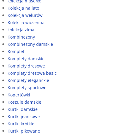
kolekcja masełko
Kolekcja na lato
Kolekcja welurów
Kolekcja wiosenna
kolekcja zima
Kombinezony
Kombinezony damskie
Komplet
Komplety damskie
Komplety dresowe
Komplety dresowe basic
Komplety eleganckie
Komplety sportowe
Kopertówki
Koszule damskie
Kurtki damskie
Kurtki jeansowe
Kurtki krótkie
Kurtki pikowane