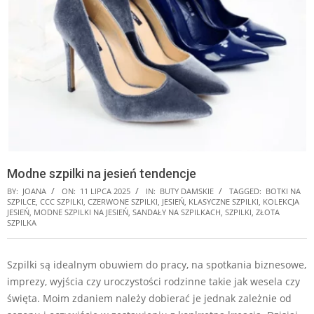
Modne szpilki na jesień tendencje
BY:
JOANA
ON:
11 LIPCA 2025
IN:
BUTY DAMSKIE
TAGGED:
BOTKI NA
SZPILCE
,
CCC SZPILKI
,
CZERWONE SZPILKI
,
JESIEŃ
,
KLASYCZNE SZPILKI
,
KOLEKCJA
JESIEŃ
,
MODNE SZPILKI NA JESIEŃ
,
SANDAŁY NA SZPILKACH
,
SZPILKI
,
ZŁOTA
SZPILKA
Szpilki są idealnym obuwiem do pracy, na spotkania biznesowe,
imprezy, wyjścia czy uroczystości rodzinne takie jak wesela czy
święta. Moim zdaniem należy dobierać je jednak zależnie od