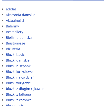
adidas
Akcesoria damskie
Aktualności
Baleriny
Bestsellery
Bielizna damska
Biustonosze
Biżuteria
Bluzki basic
Bluzki damskie
Bluzki hiszpanki
Bluzki koszulowe
Bluzki na co dzień
Bluzki wizytowe
bluzki z długim rękawem
Bluzki z falbaną
Bluzki z koronką
Bluzy basic