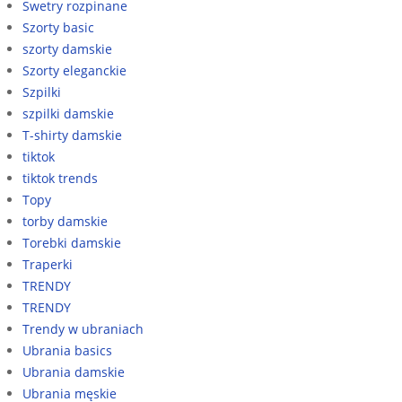
Swetry rozpinane
Szorty basic
szorty damskie
Szorty eleganckie
Szpilki
szpilki damskie
T-shirty damskie
tiktok
tiktok trends
Topy
torby damskie
Torebki damskie
Traperki
TRENDY
TRENDY
Trendy w ubraniach
Ubrania basics
Ubrania damskie
Ubrania męskie