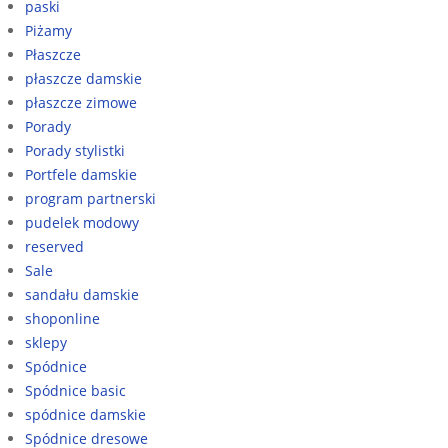
paski
Piżamy
Płaszcze
płaszcze damskie
płaszcze zimowe
Porady
Porady stylistki
Portfele damskie
program partnerski
pudelek modowy
reserved
Sale
sandału damskie
shoponline
sklepy
Spódnice
Spódnice basic
spódnice damskie
Spódnice dresowe