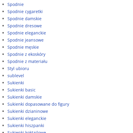
Spodnie
Spodnie cygaretki
Spodnie damskie
Spodnie dresowe
Spodnie eleganckie
Spodnie jeansowe
Spodnie męskie
Spodnie z ekoskóry
Spodnie z materiału
Styl ubioru
sublevel
Sukienki
Sukienki basic
Sukienki damskie
Sukienki dopasowane do figury
Sukienki dzianinowe
Sukienki eleganckie
Sukienki hiszpanki
Sukienki koktajlowe