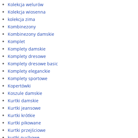
Kolekcja welurów
Kolekcja wiosenna
kolekcja zima
Kombinezony
Kombinezony damskie
Komplet
Komplety damskie
Komplety dresowe
Komplety dresowe basic
Komplety eleganckie
Komplety sportowe
Kopertówki
Koszule damskie
Kurtki damskie
Kurtki jeansowe
Kurtki krótkie
Kurtki pikowane
Kurtki przejściowe
kurtki puchowe