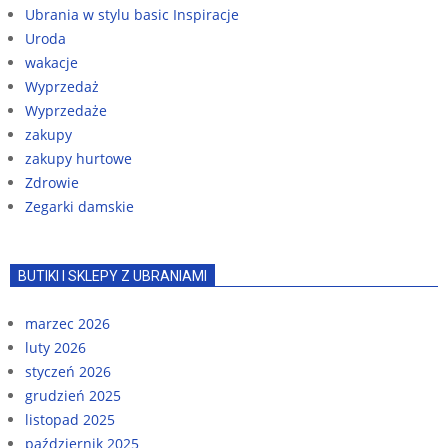
Ubrania w stylu basic Inspiracje
Uroda
wakacje
Wyprzedaż
Wyprzedaże
zakupy
zakupy hurtowe
Zdrowie
Zegarki damskie
BUTIKI I SKLEPY Z UBRANIAMI
marzec 2026
luty 2026
styczeń 2026
grudzień 2025
listopad 2025
październik 2025