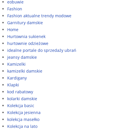
eobuwie
Fashion
Fashion aktualne trendy modowe
Garnitury damskie
Home
Hurtownia sukienek
hurtownie odzieżowe
idealne portale do sprzedaży ubrań
jeansy damskie
Kamizelki
kamizelki damskie
Kardigany
Klapki
kod rabatowy
kolarki damskie
Kolekcja basic
Kolekcja jesienna
kolekcja masełko
Kolekcja na lato