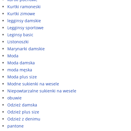
Kurtki ramoneski
Kurtki zimowe
legginsy damskie
Legginsy sportowe
Leginsy basic
Listonoszki
Marynarki damskie
Moda
Moda damska
moda męska
Moda plus size
Modne sukienki na wesele
Niepowtarzalne sukienki na wesele
obuwie
Odzież damska
Odzież plus size
Odzież z denimu
pantone