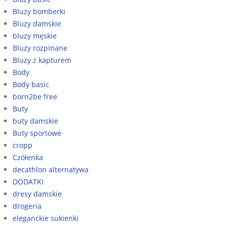
Bluzy bomberki
Bluzy damskie
bluzy męskie
Bluzy rozpinane
Bluzy z kapturem
Body
Body basic
born2be free
Buty
buty damskie
Buty sportowe
cropp
Czółenka
decathlon alternatywa
DODATKI
dresy damskie
drogeria
eleganckie sukienki