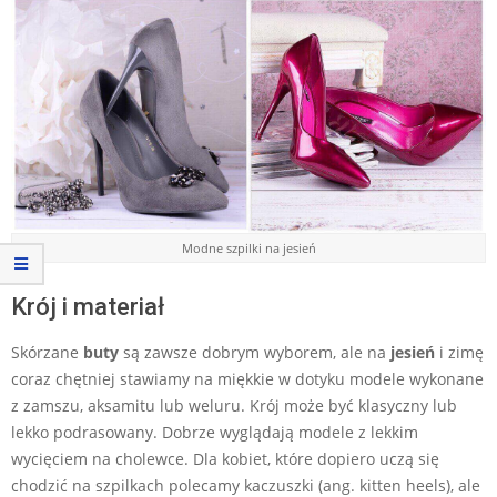
Modne szpilki na jesień
Krój i materiał
Skórzane
buty
są zawsze dobrym wyborem, ale na
jesień
i zimę
coraz chętniej stawiamy na miękkie w dotyku modele wykonane
z zamszu, aksamitu lub weluru. Krój może być klasyczny lub
lekko podrasowany. Dobrze wyglądają modele z lekkim
wycięciem na cholewce. Dla kobiet, które dopiero uczą się
chodzić na szpilkach polecamy kaczuszki (ang. kitten heels), ale