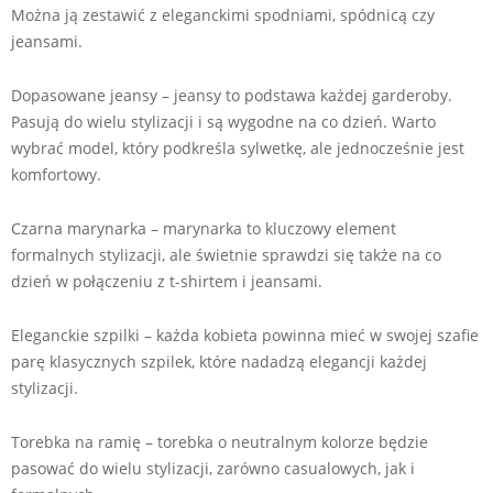
Można ją zestawić z eleganckimi spodniami, spódnicą czy
jeansami.
Dopasowane jeansy – jeansy to podstawa każdej garderoby.
Pasują do wielu stylizacji i są wygodne na co dzień. Warto
wybrać model, który podkreśla sylwetkę, ale jednocześnie jest
komfortowy.
Czarna marynarka – marynarka to kluczowy element
formalnych stylizacji, ale świetnie sprawdzi się także na co
dzień w połączeniu z t-shirtem i jeansami.
Eleganckie szpilki – każda kobieta powinna mieć w swojej szafie
parę klasycznych szpilek, które nadadzą elegancji każdej
stylizacji.
Torebka na ramię – torebka o neutralnym kolorze będzie
pasować do wielu stylizacji, zarówno casualowych, jak i