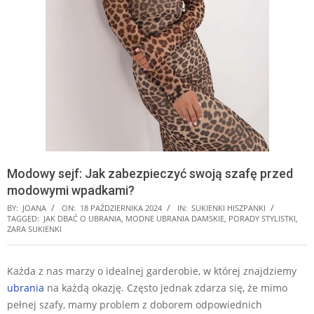
Modowy sejf: Jak zabezpieczyć swoją szafę przed
modowymi wpadkami?
BY:
JOANA
ON:
18 PAŹDZIERNIKA 2024
IN:
SUKIENKI HISZPANKI
TAGGED:
JAK DBAĆ O UBRANIA
,
MODNE UBRANIA DAMSKIE
,
PORADY STYLISTKI
,
ZARA SUKIENKI
Każda z nas marzy o idealnej garderobie, w której znajdziemy
ubrania
na każdą okazję. Często jednak zdarza się, że mimo
pełnej szafy, mamy problem z doborem odpowiednich