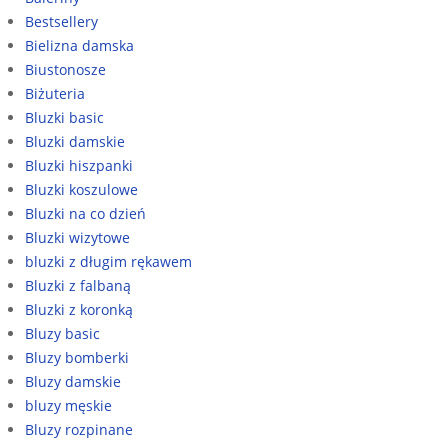
Bestsellery
Bielizna damska
Biustonosze
Biżuteria
Bluzki basic
Bluzki damskie
Bluzki hiszpanki
Bluzki koszulowe
Bluzki na co dzień
Bluzki wizytowe
bluzki z długim rękawem
Bluzki z falbaną
Bluzki z koronką
Bluzy basic
Bluzy bomberki
Bluzy damskie
bluzy męskie
Bluzy rozpinane