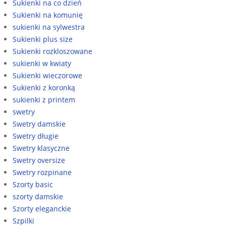
Sukienki na co dzień
Sukienki na komunię
sukienki na sylwestra
Sukienki plus size
Sukienki rozkloszowane
sukienki w kwiaty
Sukienki wieczorowe
Sukienki z koronką
sukienki z printem
swetry
Swetry damskie
Swetry długie
Swetry klasyczne
Swetry oversize
Swetry rozpinane
Szorty basic
szorty damskie
Szorty eleganckie
Szpilki