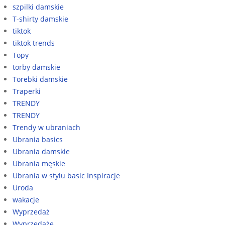
szpilki damskie
T-shirty damskie
tiktok
tiktok trends
Topy
torby damskie
Torebki damskie
Traperki
TRENDY
TRENDY
Trendy w ubraniach
Ubrania basics
Ubrania damskie
Ubrania męskie
Ubrania w stylu basic Inspiracje
Uroda
wakacje
Wyprzedaż
Wyprzedaże