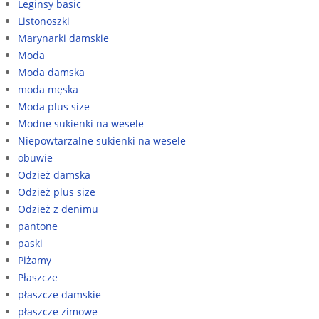
Leginsy basic
Listonoszki
Marynarki damskie
Moda
Moda damska
moda męska
Moda plus size
Modne sukienki na wesele
Niepowtarzalne sukienki na wesele
obuwie
Odzież damska
Odzież plus size
Odzież z denimu
pantone
paski
Piżamy
Płaszcze
płaszcze damskie
płaszcze zimowe