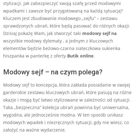
stylizacji. Jak zabezpieczyć swoją szafę przed modowymi
wpadkami i zawsze być przygotowaną na każdą sytuację?
Kluczem jest zbudowanie modowego „sejfu” – zestawu
sprawdzonych ubrań, które będą pasować do różnych okazji.
Dzisiaj pokażę Wam, jak stworzyć taki
modowy sejf na
wszystkie modowy dylematy , a jednym z kluczowych
elementów będzie beżowo-czarna siateczkowa sukienka
hiszpanka w panterkę z oferty
Butik online
.
Modowy sejf – na czym polega?
Modowy sejf to koncepcja, która zakłada posiadanie w swojej
garderobie zestawu kluczowych ubrań, które pasują na różne
okazje i mogą być łatwo stylizowane w zależności od sytuacji.
Taka „bezpieczna” kolekcja ubrań powinna być uniwersalna,
wygodna, ale jednocześnie modna. W ten sposób unikasz
modowych wpadek i niezręcznych sytuacji, gdy nie wiesz, co
założyć na ważne wydarzenie.