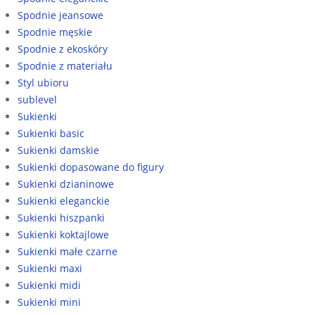
Spodnie jeansowe
Spodnie męskie
Spodnie z ekoskóry
Spodnie z materiału
Styl ubioru
sublevel
Sukienki
Sukienki basic
Sukienki damskie
Sukienki dopasowane do figury
Sukienki dzianinowe
Sukienki eleganckie
Sukienki hiszpanki
Sukienki koktajlowe
Sukienki małe czarne
Sukienki maxi
Sukienki midi
Sukienki mini