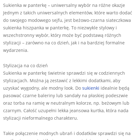
Sukienka w panterkę – uniwersalny wybór na różne okazje
Jednym z takich uniwersalnych elementów, które warto dodać
do swojego modowego sejfu, jest beżowo-czarna siateczkowa
sukienka hiszpanka w panterkę. To niezwykle stylowy i
wszechstronny wybór, który może być podstawą różnych
stylizacji – zarówno na co dzień, jak i na bardziej formalne
wydarzenia.
Stylizacja na co dzień
Sukienka w panterkę świetnie sprawdzi się w codziennych
stylizacjach. Można ją zestawić z lekkimi dodatkami, aby
uzyskać wygodny, ale modny look. Do
sukienki
idealnie będą
pasować czarne baleriny lub sandały na płaskiej podeszwie
oraz torba na ramię w neutralnym kolorze, np. beżowym lub
czarnym. Całość uzupełni lekka jeansowa kurtka, która nada
stylizacji nieformalnego charakteru.
Takie połączenie modnych ubrań i dodatków sprawdzi się na