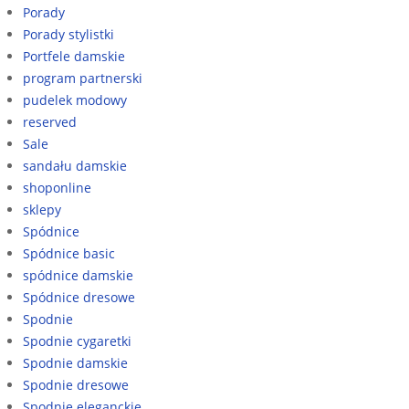
Porady
Porady stylistki
Portfele damskie
program partnerski
pudelek modowy
reserved
Sale
sandału damskie
shoponline
sklepy
Spódnice
Spódnice basic
spódnice damskie
Spódnice dresowe
Spodnie
Spodnie cygaretki
Spodnie damskie
Spodnie dresowe
Spodnie eleganckie