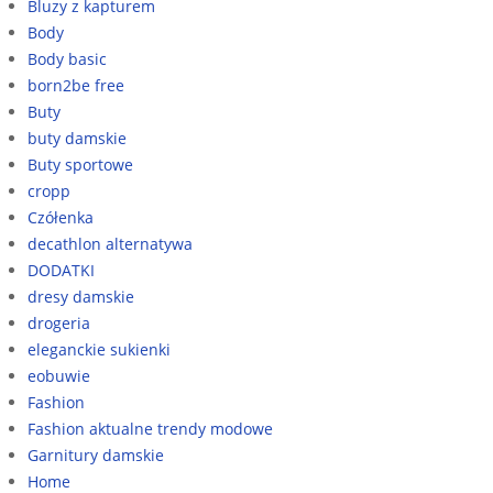
Bluzy z kapturem
Body
Body basic
born2be free
Buty
buty damskie
Buty sportowe
cropp
Czółenka
decathlon alternatywa
DODATKI
dresy damskie
drogeria
eleganckie sukienki
eobuwie
Fashion
Fashion aktualne trendy modowe
Garnitury damskie
Home