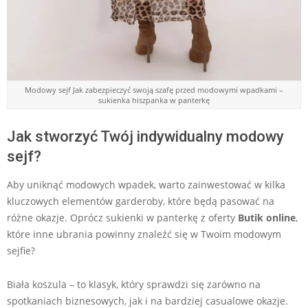
Modowy sejf Jak zabezpieczyć swoją szafę przed modowymi wpadkami –
sukienka hiszpanka w panterkę
Jak stworzyć Twój indywidualny modowy
sejf?
Aby uniknąć modowych wpadek, warto zainwestować w kilka
kluczowych elementów garderoby, które będą pasować na
różne okazje. Oprócz sukienki w panterkę z oferty
Butik online
,
które inne ubrania powinny znaleźć się w Twoim modowym
sejfie?
Biała koszula – to klasyk, który sprawdzi się zarówno na
spotkaniach biznesowych, jak i na bardziej casualowe okazje.