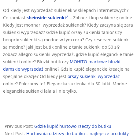
Od kiedy jest wyprzedaż sukienek w sklepach internetowych?
Co zamiast
sheinside sukienki
– Zobacz i kup sukienkę online
Kiedy jest monnari wyprzedaż sukienek? Kiedy zaczyna się zara
sukienki wyprzedaż? Gdzie kupić orsay sukienki tanio? Czy
bonprix sukienki są modne w tym roku? Czy reserved sukienki
są modne? jaki jest butik online z tanie sukienki do 50 zł?
zobacz allegro sukienki wyprzedaż, gdzie kupić eleganckie tanie
sukienki online? Bluzki butik czy
MOHITO markowe bluzki
damskie wyprzedaż
online? Gdzie kupić eleganckie kreacje na
specjalne okazje? Od kiedy jest
orsay sukienki wyprzedaż
online? Polecamy też Elegancka sukienka dla 50 latki. Modne
eleganckie sukienki lalala i nie tylko.
2024-
10-
Previous Post:
Gdzie kupić hurtowo rzeczy do butiku
18
Next Post:
Hurtownia odzieży do butiku – najlepsze produkty