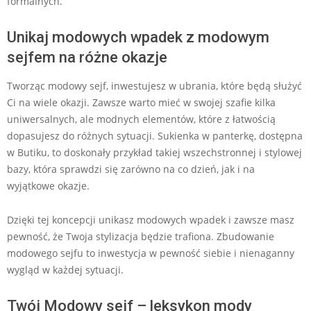
formalnych.
Unikaj modowych wpadek z modowym
sejfem na różne okazje
Tworząc modowy sejf, inwestujesz w ubrania, które będą służyć
Ci na wiele okazji. Zawsze warto mieć w swojej szafie kilka
uniwersalnych, ale modnych elementów, które z łatwością
dopasujesz do różnych sytuacji. Sukienka w panterkę, dostępna
w Butiku, to doskonały przykład takiej wszechstronnej i stylowej
bazy, która sprawdzi się zarówno na co dzień, jak i na
wyjątkowe okazje.
Dzięki tej koncepcji unikasz modowych wpadek i zawsze masz
pewność, że Twoja stylizacja będzie trafiona. Zbudowanie
modowego sejfu to inwestycja w pewność siebie i nienaganny
wygląd w każdej sytuacji.
Twój Modowy sejf – leksykon mody