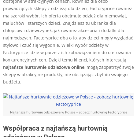
dostępne w atrakcyjnych cenach. Również dla osób
prowadzących sklepy z odzieżą dla dzieci, Factoryprice również
ma szeroki wybór. Ich oferta obejmuje odzież dla niemowląt,
maluchów i starszych dzieci. Znajdziesz tu ubranka dla
chłopców i dziewczynek, jak również akcesoria i dodatki dla
najmłodszych. Factoryprice dba o to, aby dzieci mogły wyglądać
stylowo i czuć się wygodnie. Wielki wybór odzieży w
Factoryprice idzie w parze z ich zobowiązaniem do oferowania
konkurencyjnych cen. Dzięki temu klienci, których interesują
najtańsze hurtownie odzieżowe online
, mogą zaopatrzyć swoje
sklepy w atrakcyjne produkty, nie obciążając zbytnio swojego
budżetu.
Najtańsze hurtownie odzieżowe w Polsce – zobacz hurtownię Factoryprice
Współpraca z najtańszą hurtownią