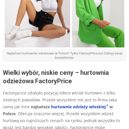
Najtańsze hurtownie odzieżowe w Polsce? Tylko FactoryPrice.eu! Odkryj świat
bestsellerów.
Wielki wybór, niskie ceny – hurtownia
odzieżowa FactoryPrice
Factoryprice zdobyło pozycję lidera wśród hurtowni z kilku
istotnych powodów. Przede wszystkim nie jest to firma taka
sama jak inne
najtańsze
hurtownie odzieży włoskiej
w
Polsce
. Oferuje znacznie więcej. Przede wszystkim odzież
hurtową po najniższych cenach na rynku, jednak wszystko to
wciąż jest bardzo wysokiej jakości. Factoryprice może