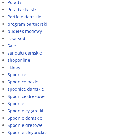
Porady
Porady stylistki
Portfele damskie
program partnerski
pudelek modowy
reserved
Sale
sandału damskie
shoponline
sklepy
Spódnice
Spódnice basic
spódnice damskie
Spódnice dresowe
Spodnie
Spodnie cygaretki
Spodnie damskie
Spodnie dresowe
Spodnie eleganckie