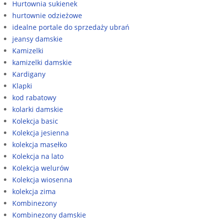
Hurtownia sukienek
hurtownie odzieżowe
idealne portale do sprzedaży ubrań
jeansy damskie
Kamizelki
kamizelki damskie
Kardigany
Klapki
kod rabatowy
kolarki damskie
Kolekcja basic
Kolekcja jesienna
kolekcja masełko
Kolekcja na lato
Kolekcja welurów
Kolekcja wiosenna
kolekcja zima
Kombinezony
Kombinezony damskie