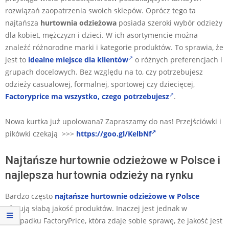
rozwiązań zaopatrzenia swoich sklepów. Oprócz tego ta
najtańsza
hurtownia odzieżowa
posiada szeroki wybór odzieży
dla kobiet, mężczyzn i dzieci. W ich asortymencie można
znaleźć różnorodne marki i kategorie produktów. To sprawia, że
jest to
idealne miejsce dla klientów
o różnych preferencjach i
grupach docelowych. Bez względu na to, czy potrzebujesz
odzieży casualowej, formalnej, sportowej czy dziecięcej,
Factoryprice ma wszystko, czego potrzebujesz
.
Nowa kurtka już upolowana? Zapraszamy do nas! Przejściówki i
pikówki czekają >>>
https://goo.gl/KelbNf
Najtańsze hurtownie odzieżowe w Polsce i
najlepsza hurtownia odzieży na rynku
Bardzo często
najtańsze hurtownie odzieżowe w Polsce
oferują słabą jakość produktów. Inaczej jest jednak w
przypadku FactoryPrice, która zdaje sobie sprawę, że jakość jest