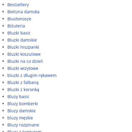
Bestsellery
Bielizna damska
Biustonosze
Biżuteria
Bluzki basic
Bluzki damskie
Bluzki hiszpanki
Bluzki koszulowe
Bluzki na co dzień
Bluzki wizytowe
bluzki z długim rękawem
Bluzki z falbaną
Bluzki z koronką
Bluzy basic
Bluzy bomberki
Bluzy damskie
bluzy męskie
Bluzy rozpinane
Bluzy z kapturem