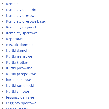
Komplet
Komplety damskie
Komplety dresowe
Komplety dresowe basic
Komplety eleganckie
Komplety sportowe
Kopertówki
Koszule damskie
Kurtki damskie
Kurtki jeansowe
Kurtki krótkie
Kurtki pikowane
Kurtki przejściowe
kurtki puchowe
Kurtki ramoneski
Kurtki zimowe
legginsy damskie
Legginsy sportowe
Leginsy basic