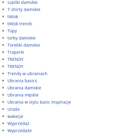
szpilki damskie
T-shirty damskie
tiktok
tiktok trends
Topy
torby damskie
Torebki damskie
Traperki
TRENDY
TRENDY
Trendy w ubraniach
Ubrania basics
Ubrania damskie
Ubrania męskie
Ubrania w stylu basic Inspiracje
Uroda
wakacje
Wyprzedaż
Wyprzedaże