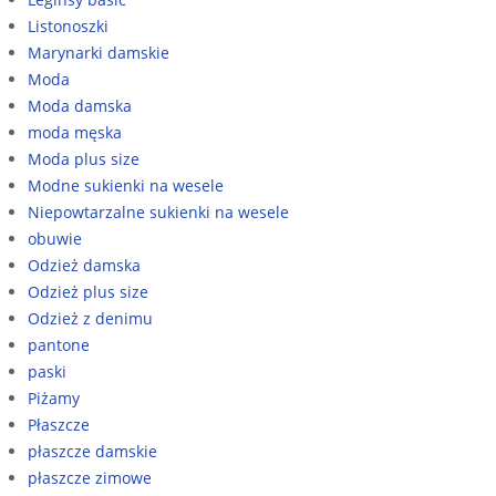
Listonoszki
Marynarki damskie
Moda
Moda damska
moda męska
Moda plus size
Modne sukienki na wesele
Niepowtarzalne sukienki na wesele
obuwie
Odzież damska
Odzież plus size
Odzież z denimu
pantone
paski
Piżamy
Płaszcze
płaszcze damskie
płaszcze zimowe