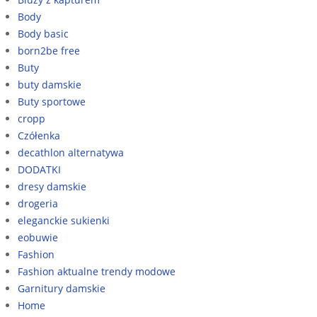
Body
Body basic
born2be free
Buty
buty damskie
Buty sportowe
cropp
Czółenka
decathlon alternatywa
DODATKI
dresy damskie
drogeria
eleganckie sukienki
eobuwie
Fashion
Fashion aktualne trendy modowe
Garnitury damskie
Home