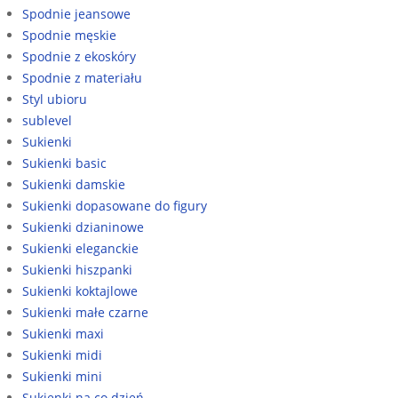
Spodnie jeansowe
Spodnie męskie
Spodnie z ekoskóry
Spodnie z materiału
Styl ubioru
sublevel
Sukienki
Sukienki basic
Sukienki damskie
Sukienki dopasowane do figury
Sukienki dzianinowe
Sukienki eleganckie
Sukienki hiszpanki
Sukienki koktajlowe
Sukienki małe czarne
Sukienki maxi
Sukienki midi
Sukienki mini
Sukienki na co dzień