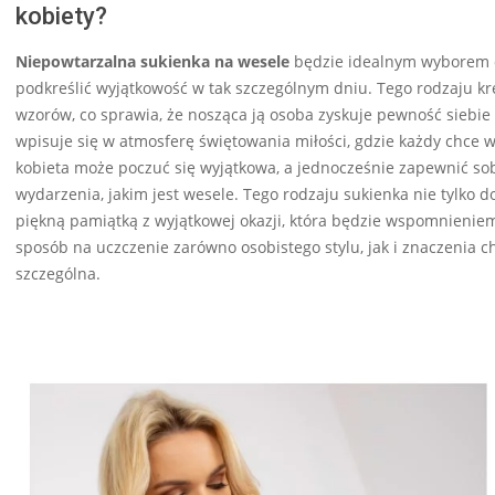
kobiety?
Niepowtarzalna sukienka na wesele
będzie idealnym wyborem dl
podkreślić wyjątkowość w tak szczególnym dniu. Tego rodzaju kre
wzorów, co sprawia, że nosząca ją osoba zyskuje pewność siebie
wpisuje się w atmosferę świętowania miłości, gdzie każdy chce 
kobieta może poczuć się wyjątkowa, a jednocześnie zapewnić sob
wydarzenia, jakim jest wesele. Tego rodzaju sukienka nie tylko do
piękną pamiątką z wyjątkowej okazji, która będzie wspomnieniem 
sposób na uczczenie zarówno osobistego stylu, jak i znaczenia ch
szczególna.