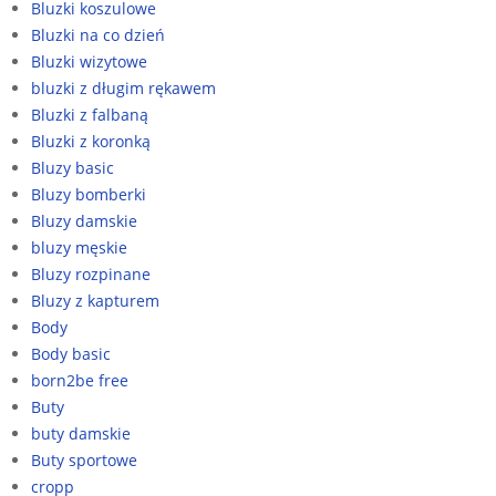
Bluzki koszulowe
Bluzki na co dzień
Bluzki wizytowe
bluzki z długim rękawem
Bluzki z falbaną
Bluzki z koronką
Bluzy basic
Bluzy bomberki
Bluzy damskie
bluzy męskie
Bluzy rozpinane
Bluzy z kapturem
Body
Body basic
born2be free
Buty
buty damskie
Buty sportowe
cropp