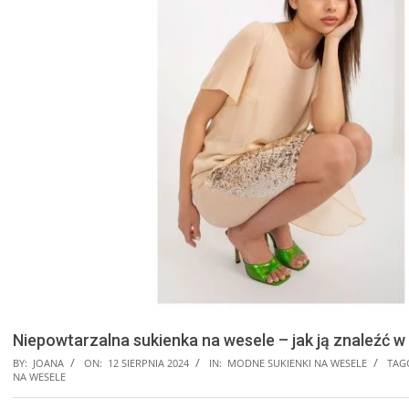
Niepowtarzalna sukienka na wesele – jak ją znaleźć w 
BY:
JOANA
ON:
12 SIERPNIA 2024
IN:
MODNE SUKIENKI NA WESELE
TAG
NA WESELE