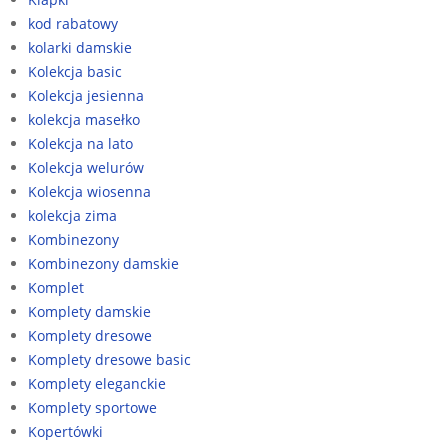
kod rabatowy
kolarki damskie
Kolekcja basic
Kolekcja jesienna
kolekcja masełko
Kolekcja na lato
Kolekcja welurów
Kolekcja wiosenna
kolekcja zima
Kombinezony
Kombinezony damskie
Komplet
Komplety damskie
Komplety dresowe
Komplety dresowe basic
Komplety eleganckie
Komplety sportowe
Kopertówki