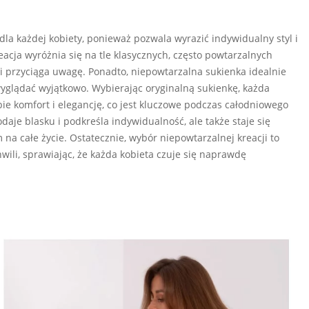
a każdej kobiety, ponieważ pozwala wyrazić indywidualny styl i
acja wyróżnia się na tle klasycznych, często powtarzalnych
 i przyciąga uwagę. Ponadto, niepowtarzalna sukienka idealnie
wyglądać wyjątkowo. Wybierając oryginalną sukienkę, każda
ie komfort i elegancję, co jest kluczowe podczas całodniowego
daje blasku i podkreśla indywidualność, ale także staje się
na całe życie. Ostatecznie, wybór niepowtarzalnej kreacji to
wili, sprawiając, że każda kobieta czuje się naprawdę