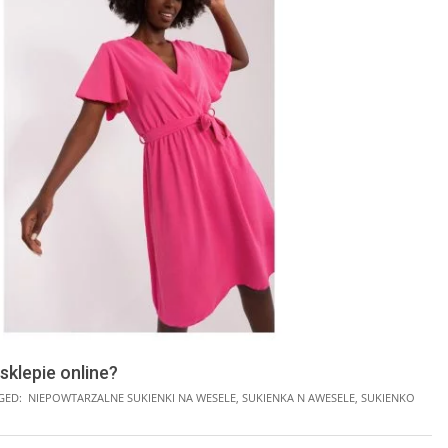
sklepie online?
GED:
NIEPOWTARZALNE SUKIENKI NA WESELE
,
SUKIENKA N AWESELE
,
SUKIENKO