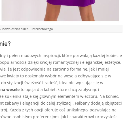
– nowa oferta sklepu internetowego
nie?
ny i pełen modowych inspiracji, które pozwalają każdej kobiecie
opularnością dzięki swojej romantycznej i eleganckiej estetyce.
ia, że jest odpowiednia na zarówno formalne, jak i mniej
we kwiaty to doskonały wybór na wesela odbywające się w
 stylizacji świeżość i radość, idealnie wpisując się w
 na wesele
to opcja dla kobiet, które chcą zabłysnąć i
 że sukienka staje się głównym elementem wieczoru. Na koniec,
 zabawy i elegancji do całej stylizacji. Falbany dodają objętości
rój. Każda z tych opcji oferuje coś unikalnego, pozwalając na
ówno osobistym preferencjom, jak i charakterowi uroczystości.