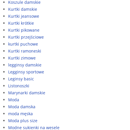
Koszule damskie
Kurtki damskie
Kurtki jeansowe
Kurtki krótkie
Kurtki pikowane
Kurtki przejściowe
kurtki puchowe
Kurtki ramoneski
Kurtki zimowe
legginsy damskie
Legginsy sportowe
Leginsy basic
Listonoszki
Marynarki damskie
Moda
Moda damska
moda męska
Moda plus size
Modne sukienki na wesele