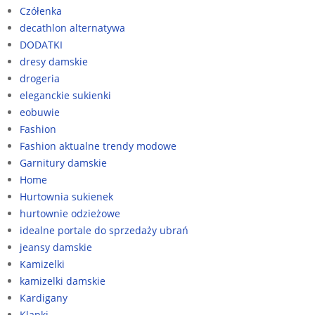
Czółenka
decathlon alternatywa
DODATKI
dresy damskie
drogeria
eleganckie sukienki
eobuwie
Fashion
Fashion aktualne trendy modowe
Garnitury damskie
Home
Hurtownia sukienek
hurtownie odzieżowe
idealne portale do sprzedaży ubrań
jeansy damskie
Kamizelki
kamizelki damskie
Kardigany
Klapki