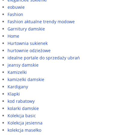
eobuwie
Fashion
Fashion aktualne trendy modowe
Garnitury damskie
Home
Hurtownia sukienek
hurtownie odzieżowe
idealne portale do sprzedaży ubrań
jeansy damskie
Kamizelki
kamizelki damskie
Kardigany
Klapki
kod rabatowy
kolarki damskie
Kolekcja basic
Kolekcja jesienna
kolekcja masełko