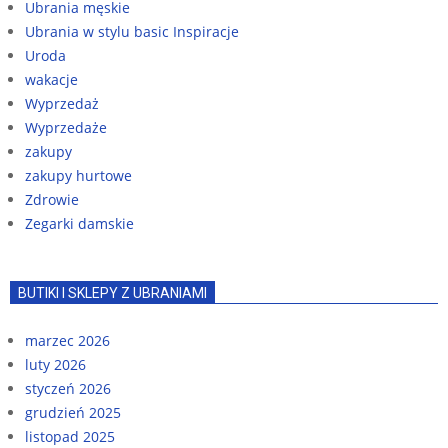
Ubrania męskie
Ubrania w stylu basic Inspiracje
Uroda
wakacje
Wyprzedaż
Wyprzedaże
zakupy
zakupy hurtowe
Zdrowie
Zegarki damskie
BUTIKI I SKLEPY Z UBRANIAMI
marzec 2026
luty 2026
styczeń 2026
grudzień 2025
listopad 2025