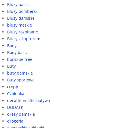
Bluzy basic
Bluzy bomberki
Bluzy damskie
bluzy męskie
Bluzy rozpinane
Bluzy z kapturem
Body
Body basic
born2be free
Buty
buty damskie
Buty sportowe
cropp
Czółenka
decathlon alternatywa
DODATKI
dresy damskie
drogeria
eleganckie sukienki