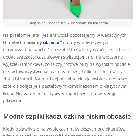
Oryginalne i modne szpilki do spodni na ten sezon
Na przełomie lata i jesieni wciąż pozostajemy w wakacyjnych
klimatach i
nosimy
ubrania
i buty w intensywnych
neonowych barwach. Fluo szpilki to świetny wybór, jeśli chcesz
dodać świeżości casualowym stylizacjom. np. na wieczorne
wyjście. Limonkowe, żółte czy różowe buty na wysokim obcasie
noś w towarzystwie jasnych jeansów, gładkich t-shirtów oraz
złotej biżuterii. Na bardziej oficjalne okazje wybierz neonowe
szpilki i połącz je z pastelowym kombinezonem o klasycznym
kroju. Nie zapomnij o stylowej kopertówce, np. w wersji
pikowanej.
Modne szpilki kaczuszki na niskim obcasie
Kiedy pojawiły się na wybiegach największych projektantów,