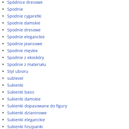
Spódnice dresowe
Spodnie
Spodnie cygaretki
Spodnie damskie
Spodnie dresowe
Spodnie eleganckie
Spodnie jeansowe
Spodnie męskie
Spodnie z ekoskóry
Spodnie z materiału
Styl ubioru
sublevel
Sukienki
Sukienki basic
Sukienki damskie
Sukienki dopasowane do figury
Sukienki dzianinowe
Sukienki eleganckie
Sukienki hiszpanki