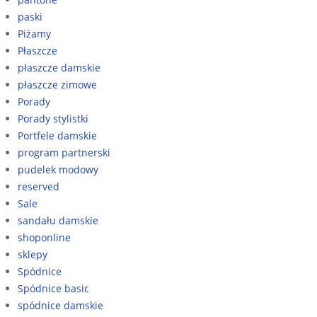
paski
Piżamy
Płaszcze
płaszcze damskie
płaszcze zimowe
Porady
Porady stylistki
Portfele damskie
program partnerski
pudelek modowy
reserved
Sale
sandału damskie
shoponline
sklepy
Spódnice
Spódnice basic
spódnice damskie