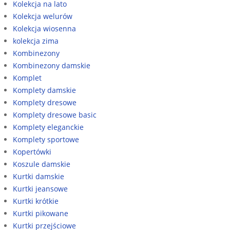
Kolekcja na lato
Kolekcja welurów
Kolekcja wiosenna
kolekcja zima
Kombinezony
Kombinezony damskie
Komplet
Komplety damskie
Komplety dresowe
Komplety dresowe basic
Komplety eleganckie
Komplety sportowe
Kopertówki
Koszule damskie
Kurtki damskie
Kurtki jeansowe
Kurtki krótkie
Kurtki pikowane
Kurtki przejściowe