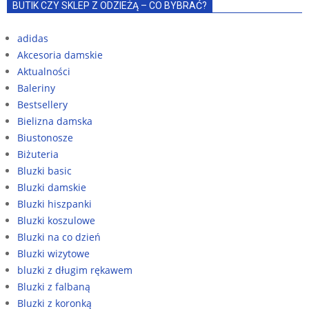
BUTIK CZY SKLEP Z ODZIEŻĄ – CO BYBRAĆ?
adidas
Akcesoria damskie
Aktualności
Baleriny
Bestsellery
Bielizna damska
Biustonosze
Biżuteria
Bluzki basic
Bluzki damskie
Bluzki hiszpanki
Bluzki koszulowe
Bluzki na co dzień
Bluzki wizytowe
bluzki z długim rękawem
Bluzki z falbaną
Bluzki z koronką