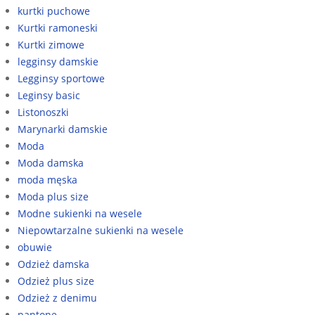
kurtki puchowe
Kurtki ramoneski
Kurtki zimowe
legginsy damskie
Legginsy sportowe
Leginsy basic
Listonoszki
Marynarki damskie
Moda
Moda damska
moda męska
Moda plus size
Modne sukienki na wesele
Niepowtarzalne sukienki na wesele
obuwie
Odzież damska
Odzież plus size
Odzież z denimu
pantone