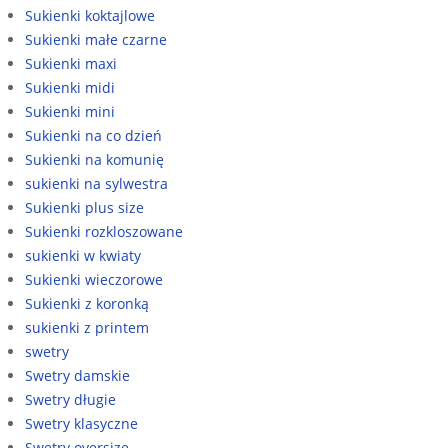
Sukienki koktajlowe
Sukienki małe czarne
Sukienki maxi
Sukienki midi
Sukienki mini
Sukienki na co dzień
Sukienki na komunię
sukienki na sylwestra
Sukienki plus size
Sukienki rozkloszowane
sukienki w kwiaty
Sukienki wieczorowe
Sukienki z koronką
sukienki z printem
swetry
Swetry damskie
Swetry długie
Swetry klasyczne
Swetry oversize