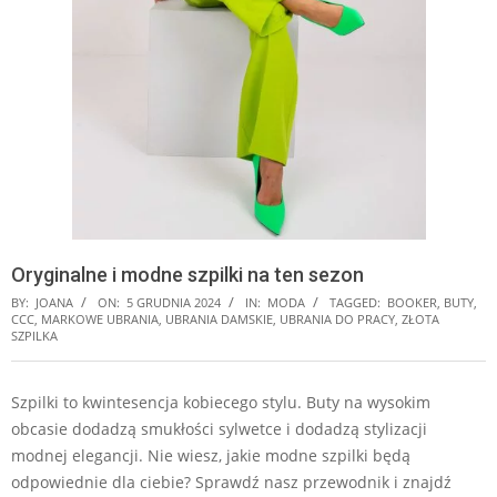
Oryginalne i modne szpilki na ten sezon
BY:
JOANA
ON:
5 GRUDNIA 2024
IN:
MODA
TAGGED:
BOOKER
,
BUTY
,
CCC
,
MARKOWE UBRANIA
,
UBRANIA DAMSKIE
,
UBRANIA DO PRACY
,
ZŁOTA
SZPILKA
Szpilki to kwintesencja kobiecego stylu. Buty na wysokim
obcasie dodadzą smukłości sylwetce i dodadzą stylizacji
modnej elegancji. Nie wiesz, jakie modne szpilki będą
odpowiednie dla ciebie? Sprawdź nasz przewodnik i znajdź