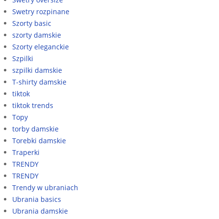
Swetry rozpinane
Szorty basic
szorty damskie
Szorty eleganckie
Szpilki
szpilki damskie
T-shirty damskie
tiktok
tiktok trends
Topy
torby damskie
Torebki damskie
Traperki
TRENDY
TRENDY
Trendy w ubraniach
Ubrania basics
Ubrania damskie