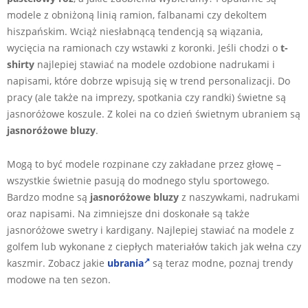
modele z obniżoną linią ramion, falbanami czy dekoltem
hiszpańskim. Wciąż niesłabnącą tendencją są wiązania,
wycięcia na ramionach czy wstawki z koronki. Jeśli chodzi o
t-
shirty
najlepiej stawiać na modele ozdobione nadrukami i
napisami, które dobrze wpisują się w trend personalizacji. Do
pracy (ale także na imprezy, spotkania czy randki) świetne są
jasnoróżowe koszule. Z kolei na co dzień świetnym ubraniem są
jasnoróżowe bluzy
.
Mogą to być modele rozpinane czy zakładane przez głowę –
wszystkie świetnie pasują do modnego stylu sportowego.
Bardzo modne są
jasnoróżowe bluzy
z naszywkami, nadrukami
oraz napisami. Na zimniejsze dni doskonałe są także
jasnoróżowe swetry i kardigany. Najlepiej stawiać na modele z
golfem lub wykonane z ciepłych materiałów takich jak wełna czy
kaszmir. Zobacz jakie
ubrania
są teraz modne, poznaj trendy
modowe na ten sezon.