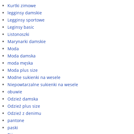
Kurtki zimowe
legginsy damskie
Legginsy sportowe
Leginsy basic
Listonoszki
Marynarki damskie
Moda
Moda damska
moda męska
Moda plus size
Modne sukienki na wesele
Niepowtarzalne sukienki na wesele
obuwie
Odzież damska
Odzież plus size
Odzież z denimu
pantone
paski