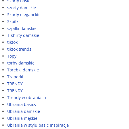
Szorty basic
szorty damskie
Szorty eleganckie
Szpilki
szpilki damskie
T-shirty damskie
tiktok
tiktok trends
Topy
torby damskie
Torebki damskie
Traperki
TRENDY
TRENDY
Trendy w ubraniach
Ubrania basics
Ubrania damskie
Ubrania męskie
Ubrania w stylu basic Inspiracje