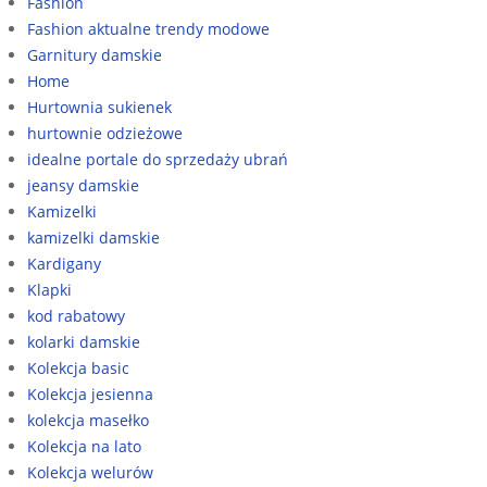
Fashion
Fashion aktualne trendy modowe
Garnitury damskie
Home
Hurtownia sukienek
hurtownie odzieżowe
idealne portale do sprzedaży ubrań
jeansy damskie
Kamizelki
kamizelki damskie
Kardigany
Klapki
kod rabatowy
kolarki damskie
Kolekcja basic
Kolekcja jesienna
kolekcja masełko
Kolekcja na lato
Kolekcja welurów