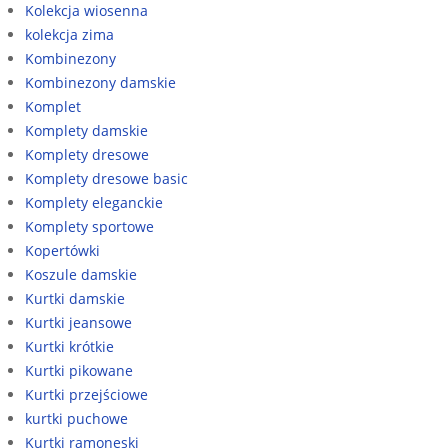
Kolekcja wiosenna
kolekcja zima
Kombinezony
Kombinezony damskie
Komplet
Komplety damskie
Komplety dresowe
Komplety dresowe basic
Komplety eleganckie
Komplety sportowe
Kopertówki
Koszule damskie
Kurtki damskie
Kurtki jeansowe
Kurtki krótkie
Kurtki pikowane
Kurtki przejściowe
kurtki puchowe
Kurtki ramoneski