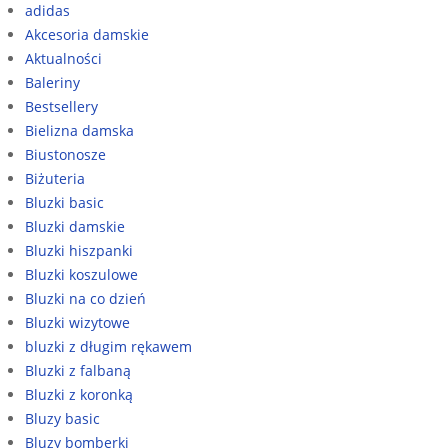
adidas
Akcesoria damskie
Aktualności
Baleriny
Bestsellery
Bielizna damska
Biustonosze
Biżuteria
Bluzki basic
Bluzki damskie
Bluzki hiszpanki
Bluzki koszulowe
Bluzki na co dzień
Bluzki wizytowe
bluzki z długim rękawem
Bluzki z falbaną
Bluzki z koronką
Bluzy basic
Bluzy bomberki