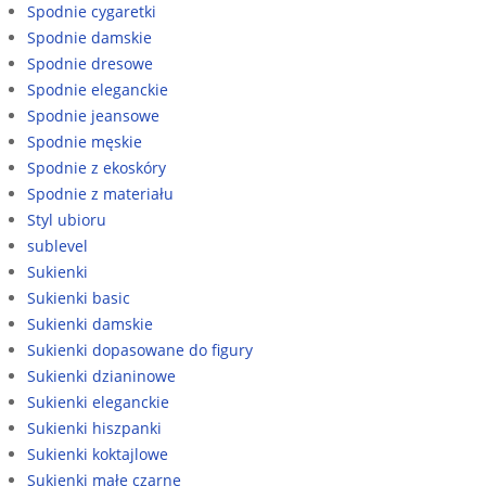
Spodnie cygaretki
Spodnie damskie
Spodnie dresowe
Spodnie eleganckie
Spodnie jeansowe
Spodnie męskie
Spodnie z ekoskóry
Spodnie z materiału
Styl ubioru
sublevel
Sukienki
Sukienki basic
Sukienki damskie
Sukienki dopasowane do figury
Sukienki dzianinowe
Sukienki eleganckie
Sukienki hiszpanki
Sukienki koktajlowe
Sukienki małe czarne