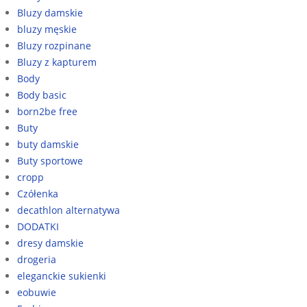
Bluzy damskie
bluzy męskie
Bluzy rozpinane
Bluzy z kapturem
Body
Body basic
born2be free
Buty
buty damskie
Buty sportowe
cropp
Czółenka
decathlon alternatywa
DODATKI
dresy damskie
drogeria
eleganckie sukienki
eobuwie