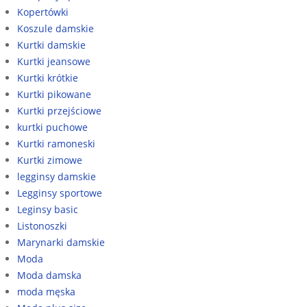
Kopertówki
Koszule damskie
Kurtki damskie
Kurtki jeansowe
Kurtki krótkie
Kurtki pikowane
Kurtki przejściowe
kurtki puchowe
Kurtki ramoneski
Kurtki zimowe
legginsy damskie
Legginsy sportowe
Leginsy basic
Listonoszki
Marynarki damskie
Moda
Moda damska
moda męska