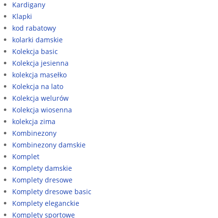
Kardigany
Klapki
kod rabatowy
kolarki damskie
Kolekcja basic
Kolekcja jesienna
kolekcja masełko
Kolekcja na lato
Kolekcja welurów
Kolekcja wiosenna
kolekcja zima
Kombinezony
Kombinezony damskie
Komplet
Komplety damskie
Komplety dresowe
Komplety dresowe basic
Komplety eleganckie
Komplety sportowe