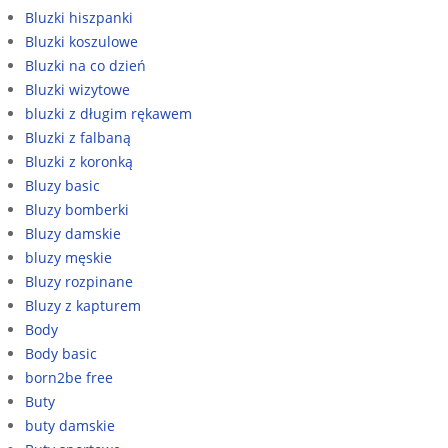
Bluzki hiszpanki
Bluzki koszulowe
Bluzki na co dzień
Bluzki wizytowe
bluzki z długim rękawem
Bluzki z falbaną
Bluzki z koronką
Bluzy basic
Bluzy bomberki
Bluzy damskie
bluzy męskie
Bluzy rozpinane
Bluzy z kapturem
Body
Body basic
born2be free
Buty
buty damskie