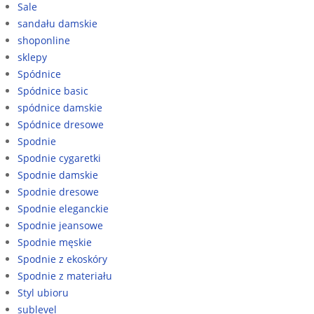
Sale
sandału damskie
shoponline
sklepy
Spódnice
Spódnice basic
spódnice damskie
Spódnice dresowe
Spodnie
Spodnie cygaretki
Spodnie damskie
Spodnie dresowe
Spodnie eleganckie
Spodnie jeansowe
Spodnie męskie
Spodnie z ekoskóry
Spodnie z materiału
Styl ubioru
sublevel