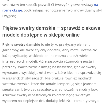
swetrów w ten sposób pozwoli Ci tworzyć stylowe zestawy
na
różne okazje
, podkreślając jednocześnie Twój indywidualny styl
i wygodę.
Piękne swetry damskie – sprawdź ciekawe
modele dostępne w sklepie online
Piękne swetry damskie
to nie tylko praktyczny element
garderoby, ale także stylowy dodatek, który może urozmaicić
każdą stylizację. W sklepie online można znaleźć wiele
interesujących modeli, które zaspokoją różnorodne gusta i
potrzeby. Warto zwrócić uwagę na klasyczne, gładkie swetry
wykonane z wysokiej jakości wełny, które idealnie sprawdzą się
w eleganckich stylizacjach. Nie brakuje również modnych
swetrów oversize, które doskonale komponują się z jeansami i
sneakersami, tworząc casualowy, a jednocześnie modny look.
Ażurowe swetry w pastelowych kolorach będą świetnym
wyborem na cieplejsze dni, dodając lekkości i romantycznego