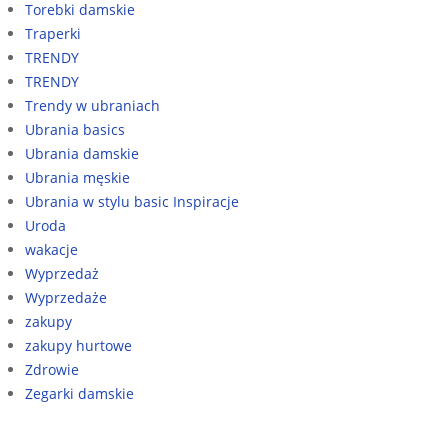
Torebki damskie
Traperki
TRENDY
TRENDY
Trendy w ubraniach
Ubrania basics
Ubrania damskie
Ubrania męskie
Ubrania w stylu basic Inspiracje
Uroda
wakacje
Wyprzedaż
Wyprzedaże
zakupy
zakupy hurtowe
Zdrowie
Zegarki damskie