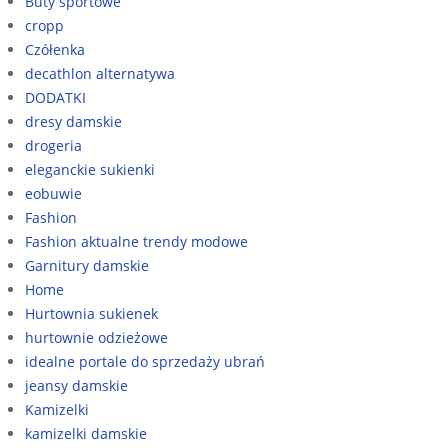
Buty sportowe
cropp
Czółenka
decathlon alternatywa
DODATKI
dresy damskie
drogeria
eleganckie sukienki
eobuwie
Fashion
Fashion aktualne trendy modowe
Garnitury damskie
Home
Hurtownia sukienek
hurtownie odzieżowe
idealne portale do sprzedaży ubrań
jeansy damskie
Kamizelki
kamizelki damskie