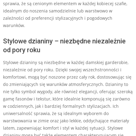
sprawia, że są cenionym elementem w każdej kobiecej szafie,
idealnym do noszenia samodzielnie lub warstwowo w
zależności od preferencji stylizacyjnych i pogodowych
warunków.
Stylowe dzianiny – niezbędne niezależnie
od pory roku
Stylowe dzianiny są niezbędne w każdej damskiej garderobie,
niezależnie od pory roku. Dzięki swojej wszechstronności i
komfortowi, mogą być noszone przez cały rok, dostosowując się
do zmieniających się warunków atmosferycznych. Dzianiny to
nie tylko symbol wygody, ale również elegancji, oferując szeroką
gamę fasonów i tekstur, które idealnie komponują się zarówno
w codziennych, jak i bardziej formalnych stylizacjach. Ich
uniwersalność sprawia, że są idealnym wyborem do
warstwowania w zimie oraz jako lekkie, oddychające materiały
latem, zapewniając komfort i styl w każdej sytuacji. Stylowe
dzianiny mogą być także elementem charakteryzującym się