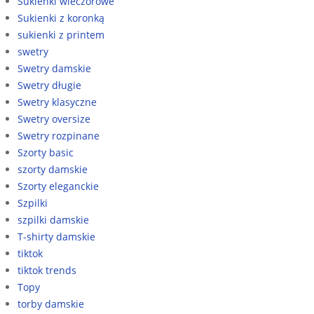
Sukienki wieczorowe
Sukienki z koronką
sukienki z printem
swetry
Swetry damskie
Swetry długie
Swetry klasyczne
Swetry oversize
Swetry rozpinane
Szorty basic
szorty damskie
Szorty eleganckie
Szpilki
szpilki damskie
T-shirty damskie
tiktok
tiktok trends
Topy
torby damskie