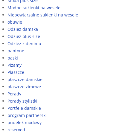
Moda plus size
Modne sukienki na wesele
Niepowtarzalne sukienki na wesele
obuwie
Odzież damska
Odzież plus size
Odzież z denimu
pantone
paski
Piżamy
Płaszcze
płaszcze damskie
płaszcze zimowe
Porady
Porady stylistki
Portfele damskie
program partnerski
pudelek modowy
reserved