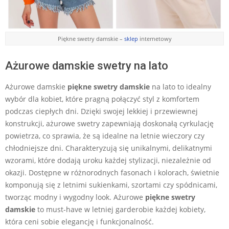
Piękne swetry damskie –
sklep
internetowy
Ażurowe damskie swetry na lato
Ażurowe damskie
piękne swetry damskie
na lato to idealny
wybór dla kobiet, które pragną połączyć styl z komfortem
podczas ciepłych dni. Dzięki swojej lekkiej i przewiewnej
konstrukcji, ażurowe swetry zapewniają doskonałą cyrkulację
powietrza, co sprawia, że są idealne na letnie wieczory czy
chłodniejsze dni. Charakteryzują się unikalnymi, delikatnymi
wzorami, które dodają uroku każdej stylizacji, niezależnie od
okazji. Dostępne w różnorodnych fasonach i kolorach, świetnie
komponują się z letnimi sukienkami, szortami czy spódnicami,
tworząc modny i wygodny look. Ażurowe
piękne swetry
damskie
to must-have w letniej garderobie każdej kobiety,
która ceni sobie elegancję i funkcjonalność.