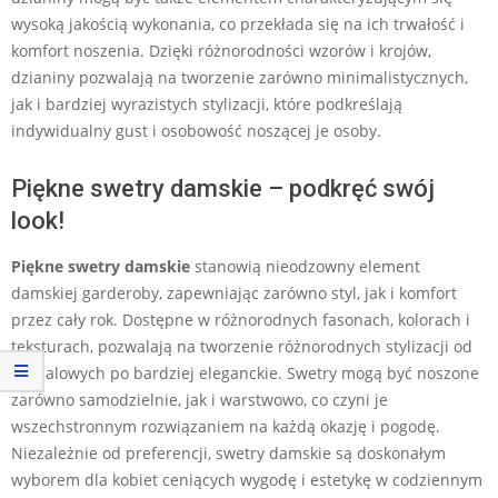
wysoką jakością wykonania, co przekłada się na ich trwałość i
komfort noszenia. Dzięki różnorodności wzorów i krojów,
dzianiny pozwalają na tworzenie zarówno minimalistycznych,
jak i bardziej wyrazistych stylizacji, które podkreślają
indywidualny gust i osobowość noszącej je osoby.
Piękne swetry damskie – podkręć swój
look!
Piękne swetry damskie
stanowią nieodzowny element
damskiej garderoby, zapewniając zarówno styl, jak i komfort
przez cały rok. Dostępne w różnorodnych fasonach, kolorach i
teksturach, pozwalają na tworzenie różnorodnych stylizacji od
casualowych po bardziej eleganckie. Swetry mogą być noszone
zarówno samodzielnie, jak i warstwowo, co czyni je
wszechstronnym rozwiązaniem na każdą okazję i pogodę.
Niezależnie od preferencji, swetry damskie są doskonałym
wyborem dla kobiet ceniących wygodę i estetykę w codziennym