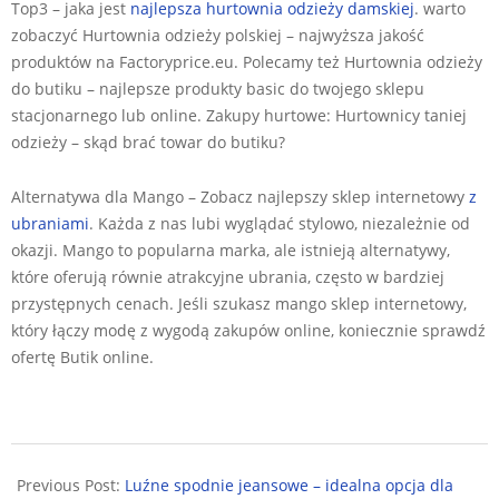
Top3 – jaka jest
najlepsza hurtownia odzieży damskiej
. warto
zobaczyć Hurtownia odzieży polskiej – najwyższa jakość
produktów na Factoryprice.eu. Polecamy też Hurtownia odzieży
do butiku – najlepsze produkty basic do twojego sklepu
stacjonarnego lub online. Zakupy hurtowe: Hurtownicy taniej
odzieży – skąd brać towar do butiku?
Alternatywa dla Mango – Zobacz najlepszy sklep internetowy
z
ubraniami
. Każda z nas lubi wyglądać stylowo, niezależnie od
okazji. Mango to popularna marka, ale istnieją alternatywy,
które oferują równie atrakcyjne ubrania, często w bardziej
przystępnych cenach. Jeśli szukasz mango sklep internetowy,
który łączy modę z wygodą zakupów online, koniecznie sprawdź
ofertę Butik online.
2024-
12-
Previous Post:
Luźne spodnie jeansowe – idealna opcja dla