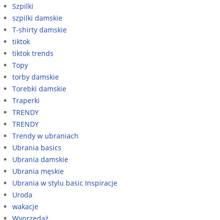
Szpilki
szpilki damskie
T-shirty damskie
tiktok
tiktok trends
Topy
torby damskie
Torebki damskie
Traperki
TRENDY
TRENDY
Trendy w ubraniach
Ubrania basics
Ubrania damskie
Ubrania męskie
Ubrania w stylu basic Inspiracje
Uroda
wakacje
Wyprzedaż