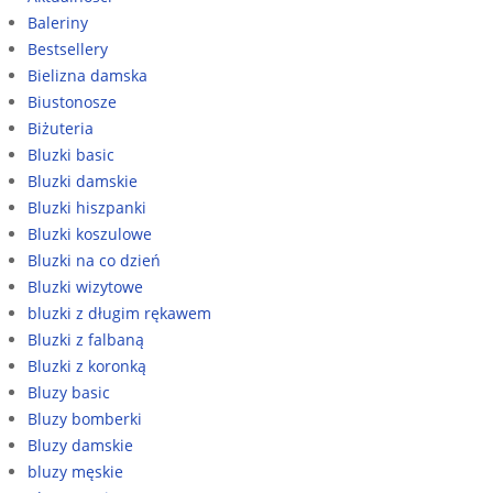
Baleriny
Bestsellery
Bielizna damska
Biustonosze
Biżuteria
Bluzki basic
Bluzki damskie
Bluzki hiszpanki
Bluzki koszulowe
Bluzki na co dzień
Bluzki wizytowe
bluzki z długim rękawem
Bluzki z falbaną
Bluzki z koronką
Bluzy basic
Bluzy bomberki
Bluzy damskie
bluzy męskie