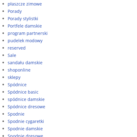
płaszcze zimowe
Porady
Porady stylistki
Portfele damskie
program partnerski
pudelek modowy
reserved
Sale
sandału damskie
shoponline
sklepy
Spódnice
Spódnice basic
spódnice damskie
Spódnice dresowe
Spodnie
Spodnie cygaretki
Spodnie damskie
Spodnie dresowe