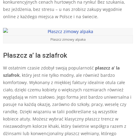
konkurencyjnych cenach hurtowych na rynku! Bez szukania,
bez jeżdżenia, bez stresu – u nas zrobisz zakupy wygodnie
online z każdego miejsca w Polsce i na świecie.
Płaszcz zimowy alpaka
Płaszcz a’ la szlafrok
W ostatnim czasie zdobył swoją popularność
płaszcz a’ la
szlafrok
, który jest nie tylko modny, ale również bardzo
komfortowy. Wykonany z miękkiej faktury idealnie otula całe
ciało, dzięki czemu kobiety o większych rozmiarach również
wyglądają w nim szałowo. Jego forma jest bardzo uniwersalna i
pasuje na każdą okazję, zarówno do szkoły, pracy, weselę czy
randkę. Dzięki wiązaniu w talii podkreślane są wszystkie
kobiece atuty. Możesz wybrać klasyczny płaszcz trencz w
niezawodnym kolorze khaki, który świetnie współgra razem z
dżinsami lub konwencjonalny płaszcz wełniany, którego