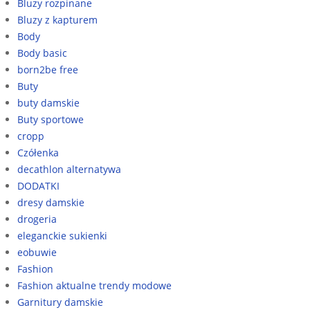
Bluzy rozpinane
Bluzy z kapturem
Body
Body basic
born2be free
Buty
buty damskie
Buty sportowe
cropp
Czółenka
decathlon alternatywa
DODATKI
dresy damskie
drogeria
eleganckie sukienki
eobuwie
Fashion
Fashion aktualne trendy modowe
Garnitury damskie