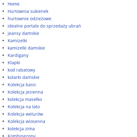
Home
Hurtownia sukienek
hurtownie odzieżowe
idealne portale do sprzedaży ubrań
jeansy damskie
Kamizelki
kamizelki damskie
Kardigany
Klapki
kod rabatowy
kolarki damskie
Kolekcja basic
Kolekcja jesienna
kolekcja masełko
Kolekcja na lato
Kolekcja welurów
Kolekcja wiosenna
kolekcja zima
Kombinezony