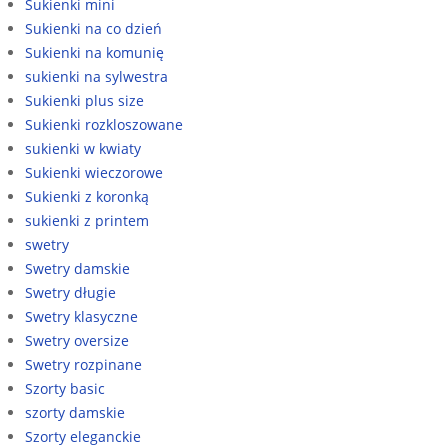
Sukienki mini
Sukienki na co dzień
Sukienki na komunię
sukienki na sylwestra
Sukienki plus size
Sukienki rozkloszowane
sukienki w kwiaty
Sukienki wieczorowe
Sukienki z koronką
sukienki z printem
swetry
Swetry damskie
Swetry długie
Swetry klasyczne
Swetry oversize
Swetry rozpinane
Szorty basic
szorty damskie
Szorty eleganckie