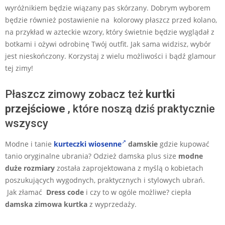
wyróżnikiem będzie wiązany pas skórzany. Dobrym wyborem
będzie również postawienie na kolorowy płaszcz przed kolano,
na przykład w azteckie wzory, który świetnie będzie wyglądał z
botkami i ożywi odrobinę Twój outfit. Jak sama widzisz, wybór
jest nieskończony. Korzystaj z wielu możliwości i bądź glamour
tej zimy!
Płaszcz zimowy zobacz też
kurtki
przejściowe
, które noszą dziś praktycznie
wszyscy
Modne i tanie
kurteczki wiosenne
damskie
gdzie kupować
tanio oryginalne ubrania? Odzież damska plus size
modne
duże rozmiary
została zaprojektowana z myślą o kobietach
poszukujących wygodnych, praktycznych i stylowych ubrań.
Jak złamać
Dress code
i czy to w ogóle możliwe? ciepła
damska zimowa kurtka
z wyprzedaży.