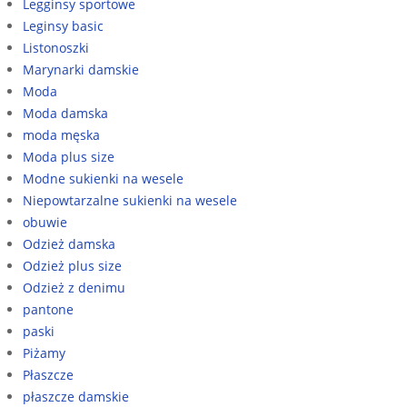
Legginsy sportowe
Leginsy basic
Listonoszki
Marynarki damskie
Moda
Moda damska
moda męska
Moda plus size
Modne sukienki na wesele
Niepowtarzalne sukienki na wesele
obuwie
Odzież damska
Odzież plus size
Odzież z denimu
pantone
paski
Piżamy
Płaszcze
płaszcze damskie