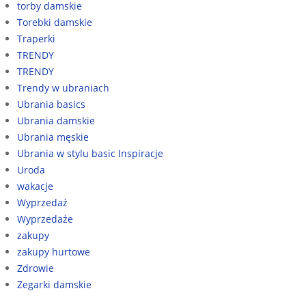
torby damskie
Torebki damskie
Traperki
TRENDY
TRENDY
Trendy w ubraniach
Ubrania basics
Ubrania damskie
Ubrania męskie
Ubrania w stylu basic Inspiracje
Uroda
wakacje
Wyprzedaż
Wyprzedaże
zakupy
zakupy hurtowe
Zdrowie
Zegarki damskie