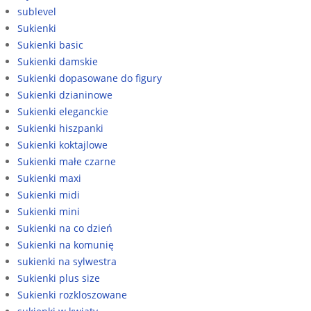
sublevel
Sukienki
Sukienki basic
Sukienki damskie
Sukienki dopasowane do figury
Sukienki dzianinowe
Sukienki eleganckie
Sukienki hiszpanki
Sukienki koktajlowe
Sukienki małe czarne
Sukienki maxi
Sukienki midi
Sukienki mini
Sukienki na co dzień
Sukienki na komunię
sukienki na sylwestra
Sukienki plus size
Sukienki rozkloszowane