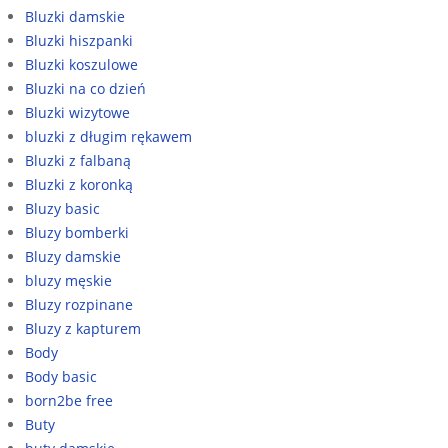
Bluzki damskie
Bluzki hiszpanki
Bluzki koszulowe
Bluzki na co dzień
Bluzki wizytowe
bluzki z długim rękawem
Bluzki z falbaną
Bluzki z koronką
Bluzy basic
Bluzy bomberki
Bluzy damskie
bluzy męskie
Bluzy rozpinane
Bluzy z kapturem
Body
Body basic
born2be free
Buty