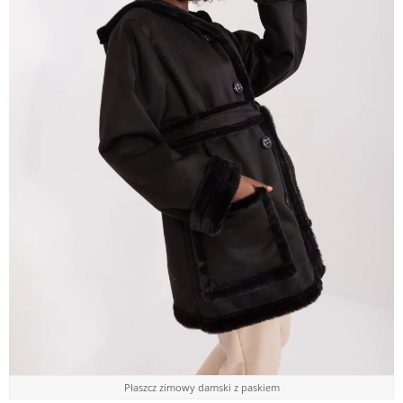
Płaszcz zimowy damski z paskiem