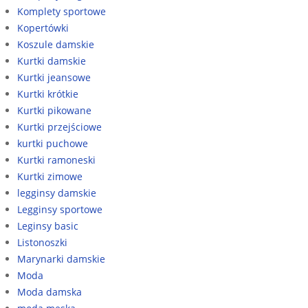
Komplety sportowe
Kopertówki
Koszule damskie
Kurtki damskie
Kurtki jeansowe
Kurtki krótkie
Kurtki pikowane
Kurtki przejściowe
kurtki puchowe
Kurtki ramoneski
Kurtki zimowe
legginsy damskie
Legginsy sportowe
Leginsy basic
Listonoszki
Marynarki damskie
Moda
Moda damska