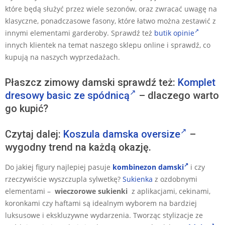
które będą służyć przez wiele sezonów, oraz zwracać uwagę na
klasyczne, ponadczasowe fasony, które łatwo można zestawić z
innymi elementami garderoby. Sprawdź też
butik opinie
innych klientek na temat naszego sklepu online i sprawdź, co
kupują na naszych wyprzedażach.
Płaszcz zimowy damski sprawdź też:
Komplet
dresowy basic ze spódnicą
– dlaczego warto
go kupić?
Czytaj dalej:
Koszula damska oversize
–
wygodny trend na każdą okazję.
Do jakiej figury najlepiej pasuje
kombinezon damski
i czy
rzeczywiście wyszczupla sylwetkę?
Sukienka
z ozdobnymi
elementami –
wieczorowe sukienki
z aplikacjami, cekinami,
koronkami czy haftami są idealnym wyborem na bardziej
luksusowe i ekskluzywne wydarzenia. Tworząc stylizacje ze