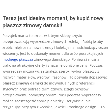
Teraz jest idealny moment, by kupić nowy
płaszcz zimowy damski!
Początek marca to okres, w którym sklepy często
przeprowadzają wyprzedaże zimowych kolekcji. Robią je aby
zrobić miejsce na nowe trendy i kolekcje na nadchodzący sezon
wiosenny. Jest to doskonały moment dla osób poszukujących
modnego płaszcza
zimowego damskiego. Ponieważ można
trafić na atrakcyjne oferty i znacznie obniżone ceny. Podczas
wyprzedaży można wciąż znaleźć szeroki wybór płaszczy z
różnych materiałów, wzorów i fasonów. To pozwala dopasować
płaszcz zimowy damski
do indywidualnych preferencji
stylowych oraz potrzeb termicznych. Dzięki okresowi
przejściowemu pomiędzy porami roku podczas wyprzedaży
można zaoszczędzić sporo pieniędzy. Oczywiście nie
rezygnując przy tym z wysokiej jakości i modnego designu. To