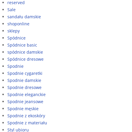
reserved
Sale
sandału damskie
shoponline
sklepy
Spódnice
Spódnice basic
spódnice damskie
Spódnice dresowe
Spodnie
Spodnie cygaretki
Spodnie damskie
Spodnie dresowe
Spodnie eleganckie
Spodnie jeansowe
Spodnie męskie
Spodnie z ekoskóry
Spodnie z materiału
Styl ubioru