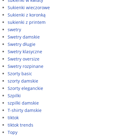
sukienki w kwiaty
Sukienki wieczorowe
Sukienki z koronką
sukienki z printem
swetry
Swetry damskie
Swetry długie
Swetry klasyczne
Swetry oversize
Swetry rozpinane
Szorty basic
szorty damskie
Szorty eleganckie
Szpilki
szpilki damskie
T-shirty damskie
tiktok
tiktok trends
Topy