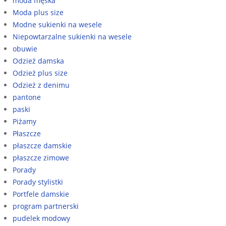
moda męska
Moda plus size
Modne sukienki na wesele
Niepowtarzalne sukienki na wesele
obuwie
Odzież damska
Odzież plus size
Odzież z denimu
pantone
paski
Piżamy
Płaszcze
płaszcze damskie
płaszcze zimowe
Porady
Porady stylistki
Portfele damskie
program partnerski
pudelek modowy