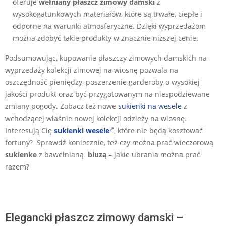
oferuje
wełniany
płaszcz zimowy damski
z
wysokogatunkowych materiałów, które są trwałe, ciepłe i
odporne na warunki atmosferyczne. Dzięki wyprzedażom
można zdobyć takie produkty w znacznie niższej cenie.
Podsumowując, kupowanie płaszczy zimowych damskich na
wyprzedaży kolekcji zimowej na wiosnę pozwala na
oszczędność pieniędzy, poszerzenie garderoby o wysokiej
jakości produkt oraz być przygotowanym na niespodziewane
zmiany pogody. Zobacz też nowe
sukienki na wesele
z
wchodzącej właśnie nowej kolekcji odzieży na wiosnę.
Interesują Cię
sukienki wesele
, które nie będą kosztować
fortuny? Sprawdź koniecznie, też czy można prać wieczorową
sukienke
z bawełnianą
bluzą
– jakie ubrania można prać
razem?
Elegancki płaszcz zimowy damski –