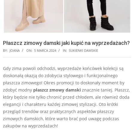
Płaszcz zimowy damski jaki kupić na wyprzedażach?
BY:
JOANA
ON:
5 MARCA 2024
IN:
SUKIENKI DAMSKIE
Gdy zima powoli odchodzi, wyprzedaże końcówek kolekcji są
doskonałą okazją do zdobycia stylowego i funkcjonalnego
płaszcza zimowego! Okres promocji to doskonały moment by
zdobyć modny
płaszcz zmowy damski
znacznie taniej. Płaszcz,
który będzie nie tylko chronić przed chłodem, ale również doda
elegancji i charakteru każdej zimowej stylizacji. Oto krótki
przegląd trendów oraz praktycznych aspektów płaszczy
zimowych damskich, które warto brać pod uwagę podczas
zakupów na wyprzedażach!