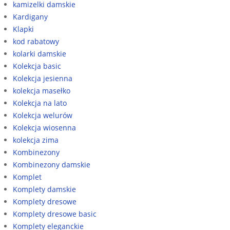
kamizelki damskie
Kardigany
Klapki
kod rabatowy
kolarki damskie
Kolekcja basic
Kolekcja jesienna
kolekcja masełko
Kolekcja na lato
Kolekcja welurów
Kolekcja wiosenna
kolekcja zima
Kombinezony
Kombinezony damskie
Komplet
Komplety damskie
Komplety dresowe
Komplety dresowe basic
Komplety eleganckie