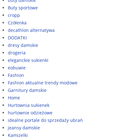
buty damskie
Buty sportowe
cropp
Czółenka
decathlon alternatywa
DODATKI
dresy damskie
drogeria
eleganckie sukienki
eobuwie
Fashion
Fashion aktualne trendy modowe
Garnitury damskie
Home
Hurtownia sukienek
hurtownie odzieżowe
idealne portale do sprzedaży ubrań
jeansy damskie
Kamizelki