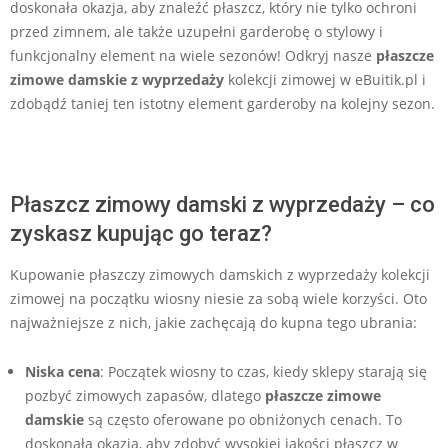
doskonała okazja, aby znaleźć płaszcz, który nie tylko ochroni
przed zimnem, ale także uzupełni garderobę o stylowy i
funkcjonalny element na wiele sezonów! Odkryj nasze
płaszcze
zimowe damskie
z wyprzedaży
kolekcji zimowej w eBuitik.pl i
zdobądź taniej ten istotny element garderoby na kolejny sezon.
Płaszcz zimowy damski z wyprzedaży – co
zyskasz kupując go teraz?
Kupowanie płaszczy zimowych damskich z wyprzedaży kolekcji
zimowej na początku wiosny niesie za sobą wiele korzyści. Oto
najważniejsze z nich, jakie zachęcają do kupna tego ubrania:
Niska cena
: Początek wiosny to czas, kiedy sklepy starają się
pozbyć zimowych zapasów, dlatego
płaszcze zimowe
damskie
są często oferowane po obniżonych cenach. To
doskonała okazja, aby zdobyć wysokiej jakości płaszcz w