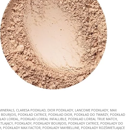
MINERALS
,
CLARESA PODKŁAD
,
DIOR PODKŁADY
,
LANCOME PODKŁADY
,
MAX
 BOURJOIS
,
PODKŁAD CATRICE
,
PODKŁAD DIOR
,
PODKŁAD DO TWARZY
,
PODKŁAD
ŁAD LOREAL
,
PODKŁAD LOREAL INFALLIBLE
,
PODKŁAD LOREAL TRUE MATCH
,
TLAJĄCY
,
PODKŁADY
,
PODKŁADY BOURJOIS
,
PODKŁADY CATRICE
,
PODKŁADY DO
H
,
PODKŁADY MAX FACTOR
,
PODKŁADY MAYBELLINE
,
PODKŁADY ROZŚWIETLAJĄCE