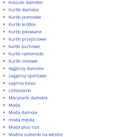
Koszule damskie
Kurtki damskie
Kurtki jeansowe
Kurtki krótkie
Kurtki pikowane
Kurtki przejściowe
kurtki puchowe
Kurtki ramoneski
Kurtki zimowe
legginsy damskie
Legginsy sportowe
Leginsy basic
Listonoszki
Marynarki damskie
Moda
Moda damska
moda męska
Moda plus size
Modne sukienki na wesele