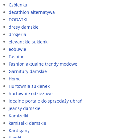
Czółenka
decathlon alternatywa
DODATKI
dresy damskie
drogeria
eleganckie sukienki
eobuwie
Fashion
Fashion aktualne trendy modowe
Garnitury damskie
Home
Hurtownia sukienek
hurtownie odzieżowe
idealne portale do sprzedaży ubrań
jeansy damskie
Kamizelki
kamizelki damskie
Kardigany
Klapki