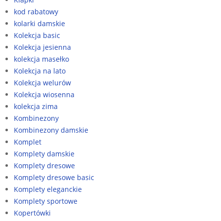
kod rabatowy
kolarki damskie
Kolekcja basic
Kolekcja jesienna
kolekcja masełko
Kolekcja na lato
Kolekcja welurów
Kolekcja wiosenna
kolekcja zima
Kombinezony
Kombinezony damskie
Komplet
Komplety damskie
Komplety dresowe
Komplety dresowe basic
Komplety eleganckie
Komplety sportowe
Kopertówki