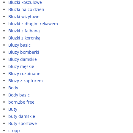
Bluzki koszulowe
Bluzki na co dzień
Bluzki wizytowe
bluzki z długim rękawem
Bluzki z falbaną
Bluzki z koronką
Bluzy basic
Bluzy bomberki
Bluzy damskie
bluzy męskie
Bluzy rozpinane
Bluzy z kapturem
Body
Body basic
born2be free
Buty
buty damskie
Buty sportowe
cropp