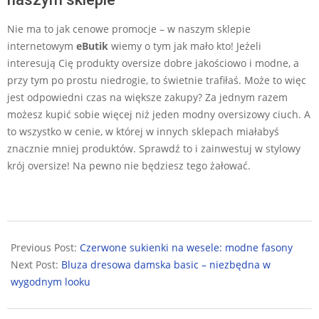
Nie ma to jak cenowe promocje – w naszym sklepie
internetowym
eButik
wiemy o tym jak mało kto! Jeżeli
interesują Cię produkty oversize dobre jakościowo i modne, a
przy tym po prostu niedrogie, to świetnie trafiłaś. Może to więc
jest odpowiedni czas na większe zakupy? Za jednym razem
możesz kupić sobie więcej niż jeden modny oversizowy ciuch. A
to wszystko w cenie, w której w innych sklepach miałabyś
znacznie mniej produktów. Sprawdź to i zainwestuj w stylowy
krój oversize! Na pewno nie będziesz tego żałować.
2025-
10-
Previous Post:
Czerwone sukienki na wesele: modne fasony
27
Next Post:
Bluza dresowa damska basic – niezbędna w
wygodnym looku