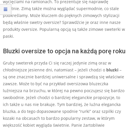
wycięciami na ramionach. To prezentuje się naprawdę
świetnie. Zimą także można wyglądać supermodnie, co stale
podkreślamy. Może kluczem do pięknych zimowych stylizacji
będą właśnie swetry oversize? Sprawdźcie je oraz inne nasze
produkty oversize. Popularną opcją są także zimowe sweterki w
paski.
Bluzki oversize to opcja na każdą porę roku
Gruby sweterek przyda Ci się raczej jedynie zimą oraz w
chłodniejsze jesienne dni, natomiast – jeżeli chodzi o
bluzki
–
są one znacznie bardziej uniwersalne i sprawdzą się właściwie
zawsze. Może to być na przykład oversizowa bluzeczka
luźniejsza na brzuchu, w której na pewno poczujesz się bardzo
swobodnie. Jeżeli chodzi o bardziej eleganckie propozycje, to
ich także u nas nie brakuje. Tym bardziej, że luźna elegancka
bluzka, a do tego dopasowane spodnie “rurki” oraz szpilki czy
kozaki na obcasach to bardzo popularny zestaw, w którym
większość kobiet wygląda świetnie. Panie żartobliwie