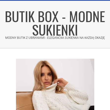
Skip
BUTIK BOX - MODNE
to
content
SUKIENKI
MODNY BUTIK Z UBRANIAMI - ELEGANCKA SUKIENKA NA KAŻDĄ OKAZJĘ
Secondary
Navigation
Menu