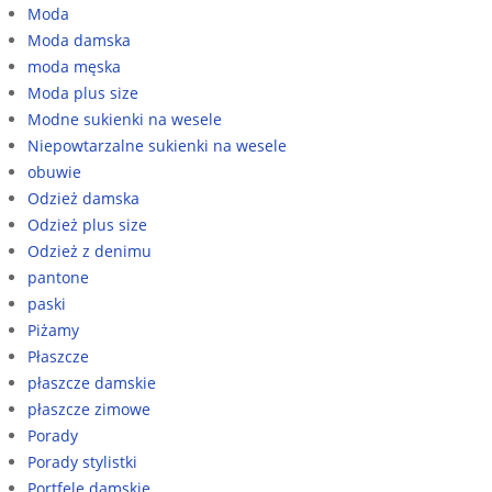
Moda
Moda damska
moda męska
Moda plus size
Modne sukienki na wesele
Niepowtarzalne sukienki na wesele
obuwie
Odzież damska
Odzież plus size
Odzież z denimu
pantone
paski
Piżamy
Płaszcze
płaszcze damskie
płaszcze zimowe
Porady
Porady stylistki
Portfele damskie