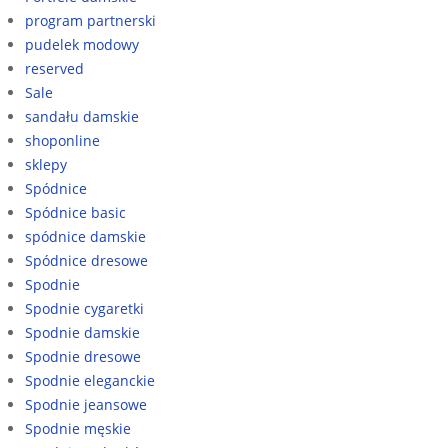
program partnerski
pudelek modowy
reserved
Sale
sandału damskie
shoponline
sklepy
Spódnice
Spódnice basic
spódnice damskie
Spódnice dresowe
Spodnie
Spodnie cygaretki
Spodnie damskie
Spodnie dresowe
Spodnie eleganckie
Spodnie jeansowe
Spodnie męskie