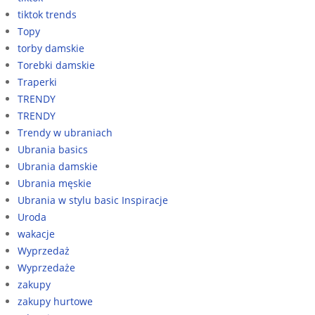
tiktok trends
Topy
torby damskie
Torebki damskie
Traperki
TRENDY
TRENDY
Trendy w ubraniach
Ubrania basics
Ubrania damskie
Ubrania męskie
Ubrania w stylu basic Inspiracje
Uroda
wakacje
Wyprzedaż
Wyprzedaże
zakupy
zakupy hurtowe