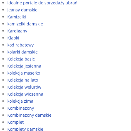
idealne portale do sprzedaży ubrań
jeansy damskie
Kamizelki
kamizelki damskie
Kardigany
Klapki
kod rabatowy
kolarki damskie
Kolekcja basic
Kolekcja jesienna
kolekcja masełko
Kolekcja na lato
Kolekcja welurów
Kolekcja wiosenna
kolekcja zima
Kombinezony
Kombinezony damskie
Komplet
Komplety damskie