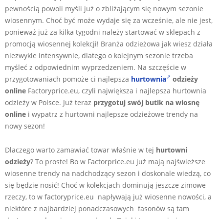
pewnością powoli myśli już o zbliżającym się nowym sezonie
wiosennym. Choć być może wydaje się za wcześnie, ale nie jest,
ponieważ już za kilka tygodni należy startować w sklepach z
promocją wiosennej kolekcji! Branża odzieżowa jak wiesz działa
niezwykle intensywnie, dlatego o kolejnym sezonie trzeba
myśleć z odpowiednim wyprzedzeniem. Na szczęście w
przygotowaniach pomoże ci najlepsza
hurtownia
odzieży
online
Factoryprice.eu, czyli największa i najlepsza hurtownia
odzieży w Polsce. Już teraz
przygotuj swój butik na wiosnę
online
i wypatrz z hurtowni najlepsze odzieżowe trendy na
nowy sezon!
Dlaczego warto zamawiać towar właśnie w tej
hurtowni
odzieży
? To proste! Bo w Factorprice.eu już mają najświeższe
wiosenne trendy na nadchodzący sezon i doskonale wiedzą, co
się będzie nosić! Choć w kolekcjach dominują jeszcze zimowe
rzeczy, to w factoryprice.eu napływają już wiosenne nowości, a
niektóre z najbardziej ponadczasowych fasonów są tam