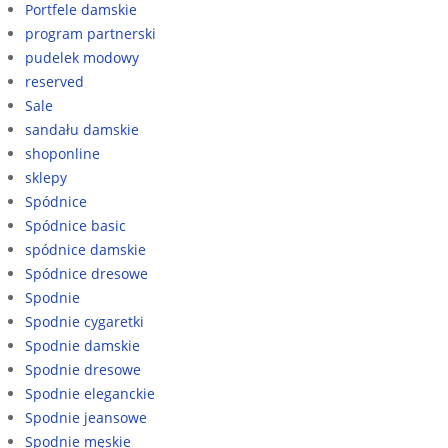
Portfele damskie
program partnerski
pudelek modowy
reserved
Sale
sandału damskie
shoponline
sklepy
Spódnice
Spódnice basic
spódnice damskie
Spódnice dresowe
Spodnie
Spodnie cygaretki
Spodnie damskie
Spodnie dresowe
Spodnie eleganckie
Spodnie jeansowe
Spodnie męskie