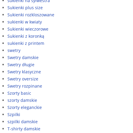
sukienki na sylwestra
Sukienki plus size
Sukienki rozkloszowane
sukienki w kwiaty
Sukienki wieczorowe
Sukienki z koronką
sukienki z printem
swetry
Swetry damskie
Swetry długie
Swetry klasyczne
Swetry oversize
Swetry rozpinane
Szorty basic
szorty damskie
Szorty eleganckie
Szpilki
szpilki damskie
T-shirty damskie