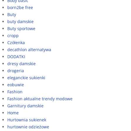
Body basic
born2be free
Buty
buty damskie
Buty sportowe
cropp
Czółenka
decathlon alternatywa
DODATKI
dresy damskie
drogeria
eleganckie sukienki
eobuwie
Fashion
Fashion aktualne trendy modowe
Garnitury damskie
Home
Hurtownia sukienek
hurtownie odzieżowe