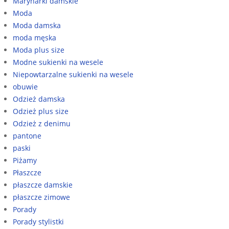
Marynarki damskie
Moda
Moda damska
moda męska
Moda plus size
Modne sukienki na wesele
Niepowtarzalne sukienki na wesele
obuwie
Odzież damska
Odzież plus size
Odzież z denimu
pantone
paski
Piżamy
Płaszcze
płaszcze damskie
płaszcze zimowe
Porady
Porady stylistki