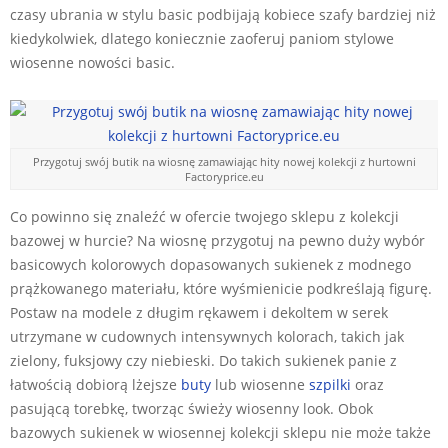
czasy ubrania w stylu basic podbijają kobiece szafy bardziej niż
kiedykolwiek, dlatego koniecznie zaoferuj paniom stylowe
wiosenne nowości basic.
Przygotuj swój butik na wiosnę zamawiając hity nowej kolekcji z hurtowni
Factoryprice.eu
Co powinno się znaleźć w ofercie twojego sklepu z kolekcji
bazowej w hurcie? Na wiosnę przygotuj na pewno duży wybór
basicowych kolorowych dopasowanych sukienek z modnego
prążkowanego materiału, które wyśmienicie podkreślają figurę.
Postaw na modele z długim rękawem i dekoltem w serek
utrzymane w cudownych intensywnych kolorach, takich jak
zielony, fuksjowy czy niebieski. Do takich sukienek panie z
łatwością dobiorą lżejsze
buty
lub wiosenne
szpilki
oraz
pasującą torebkę, tworząc świeży wiosenny look. Obok
bazowych sukienek w wiosennej kolekcji sklepu nie może także