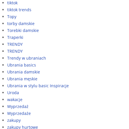
tiktok
tiktok trends
Topy
torby damskie
Torebki damskie
Traperki
TRENDY
TRENDY
Trendy w ubraniach
Ubrania basics
Ubrania damskie
Ubrania męskie
Ubrania w stylu basic Inspiracje
Uroda
wakacje
Wyprzedaż
Wyprzedaże
zakupy
zakupy hurtowe