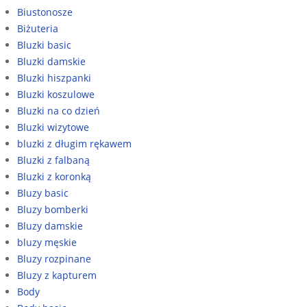
Biustonosze
Biżuteria
Bluzki basic
Bluzki damskie
Bluzki hiszpanki
Bluzki koszulowe
Bluzki na co dzień
Bluzki wizytowe
bluzki z długim rękawem
Bluzki z falbaną
Bluzki z koronką
Bluzy basic
Bluzy bomberki
Bluzy damskie
bluzy męskie
Bluzy rozpinane
Bluzy z kapturem
Body