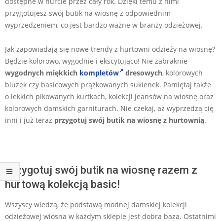
dostępne w hurcie przez cały rok. Dzięki temu z nimi
przygotujesz swój butik na wiosnę z odpowiednim
wyprzedzeniem, co jest bardzo ważne w branży odzieżowej.
Jak zapowiadają się nowe trendy z hurtowni odzieży na wiosnę?
Będzie kolorowo, wygodnie i ekscytująco! Nie zabraknie
wygodnych miękkich
kompletów
dresowych
, kolorowych
bluzek czy basicowych prążkowanych sukienek. Pamiętaj także
o lekkich pikowanych kurtkach, kolekcji jeansów na wiosnę oraz
kolorowych damskich garniturach. Nie czekaj, aż wyprzedzą cię
inni i już teraz
przygotuj swój butik na wiosnę
z hurtownią
.
Przygotuj swój butik na wiosnę razem z
hurtową kolekcją basic!
Wszyscy wiedzą, że podstawą modnej damskiej kolekcji
odzieżowej wiosna w każdym sklepie jest dobra baza. Ostatnimi