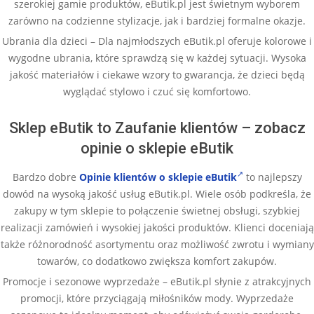
szerokiej gamie produktów, eButik.pl jest świetnym wyborem
zarówno na codzienne stylizacje, jak i bardziej formalne okazje.
Ubrania dla dzieci – Dla najmłodszych eButik.pl oferuje kolorowe i
wygodne ubrania, które sprawdzą się w każdej sytuacji. Wysoka
jakość materiałów i ciekawe wzory to gwarancja, że dzieci będą
wyglądać stylowo i czuć się komfortowo.
Sklep eButik to Zaufanie klientów – zobacz
opinie o sklepie eButik
Bardzo dobre
Opinie klientów o sklepie eButik
to najlepszy
dowód na wysoką jakość usług eButik.pl. Wiele osób podkreśla, że
zakupy w tym sklepie to połączenie świetnej obsługi, szybkiej
realizacji zamówień i wysokiej jakości produktów. Klienci doceniają
także różnorodność asortymentu oraz możliwość zwrotu i wymiany
towarów, co dodatkowo zwiększa komfort zakupów.
Promocje i sezonowe wyprzedaże – eButik.pl słynie z atrakcyjnych
promocji, które przyciągają miłośników mody. Wyprzedaże