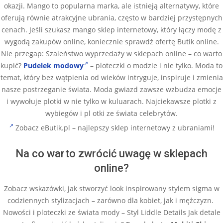
okazji. Mango to popularna marka, ale istnieją alternatywy, które
oferują równie atrakcyjne ubrania, często w bardziej przystępnych
cenach. Jeśli szukasz mango sklep internetowy, który łączy modę z
wygodą zakupów online, koniecznie sprawdź ofertę Butik online.
Nie przegap: Szaleństwo wyprzedaży w sklepach online – co warto
kupić?
Pudelek modowy
– ploteczki o modzie i nie tylko. Moda to
temat, który bez wątpienia od wieków intryguje, inspiruje i zmienia
nasze postrzeganie świata. Moda gwiazd zawsze wzbudza emocje
i wywołuje plotki w nie tylko w kuluarach. Najciekawsze plotki z
wybiegów i pl otki ze świata celebrytów.
Zobacz eButik.pl – najlepszy sklep internetowy z ubraniami!
Na co warto zwrócić uwagę w sklepach
online?
Zobacz wskazówki, jak stworzyć look inspirowany stylem sigma w
codziennych stylizacjach – zarówno dla kobiet, jak i mężczyzn.
Nowości i ploteczki ze świata mody – Styl Liddle Details Jak detale