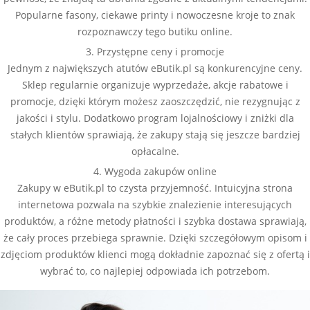
Popularne fasony, ciekawe printy i nowoczesne kroje to znak
rozpoznawczy tego butiku online.
3. Przystępne ceny i promocje
Jednym z największych atutów eButik.pl są konkurencyjne ceny.
Sklep regularnie organizuje wyprzedaże, akcje rabatowe i
promocje, dzięki którym możesz zaoszczędzić, nie rezygnując z
jakości i stylu. Dodatkowo program lojalnościowy i zniżki dla
stałych klientów sprawiają, że zakupy stają się jeszcze bardziej
opłacalne.
4. Wygoda zakupów online
Zakupy w eButik.pl to czysta przyjemność. Intuicyjna strona
internetowa pozwala na szybkie znalezienie interesujących
produktów, a różne metody płatności i szybka dostawa sprawiają,
że cały proces przebiega sprawnie. Dzięki szczegółowym opisom i
zdjęciom produktów klienci mogą dokładnie zapoznać się z ofertą i
wybrać to, co najlepiej odpowiada ich potrzebom.