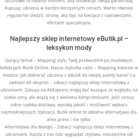
sezonowe to idealny moment, aby odświeżyć swoją garderobę,
Kupując ubrania w bardzo korzystnych cenach. Warto również
regularnie śledzić stronę, aby być na bieżąco z najnowszymi
ofertami specjalnymi.
Najlepszy sklep internetowy eButik.pl –
leksykon mody
Gorący temat – Mapping stylu Twój przewodnik po modowych
kolekcjach Butik Online. Nasza stylistka radzi – Mapping kolorów w
modzie: Jak dobierać ubrania z eButik do swojej palety barw? Co
zamiast Ali ekspres – zobacz najlepszy sklep internetowy z
ubraniami. Zakupy na AliExpress mogą być kuszące ze względu na
niskie ceny, ale wiążą się z wieloma kompromisami. Jeśli cenisz
sobie szybką dostawę, wysoką jakość i możliwość wyboru
najmodniejszych stylizacji, Butik online to idealna alternatywa dla
aliex press i nie tylko.
Alternatywa dla Mango – Zobacz najlepszy sklep internetowy z
ubraniami. Każda z nas lubi wyglądać stylowo, niezależnie od