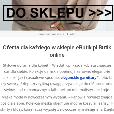
Bluzy damskie w eButik sklep
Oferta dla każdego w sklepie eButik.pl Butik
online
Stylowe ubrania dla kobiet – W eButik.pl każda kobieta znajdzie
coś dla siebie. Kolekcje damskie obejmują zarówno eleganckie
sukienki, jak i casualowe spodnie,
eleganckie garnitury
, bluzki
czy swetry. Sklep szczególną uwagę przywiązuje do różnorodności
stylów – od romantycznych falbanek po minimalistyczne kroje.
Męska moda w nowoczesnym wydaniu – Panowie również znajdą
coś dla siebie. Kolekcja męska obejmuje modne koszule, jeansy, T-
shirty i bluzy, które łączą wygodę z nowoczesnym designem. Dzięki