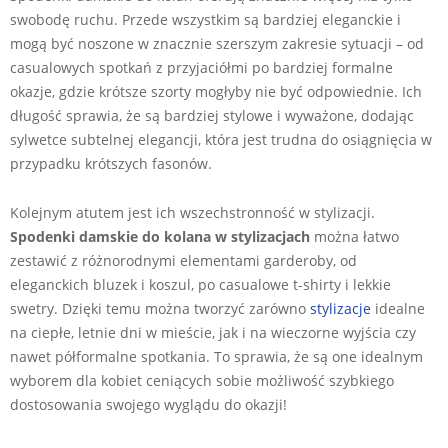
swobodę ruchu. Przede wszystkim są bardziej eleganckie i
mogą być noszone w znacznie szerszym zakresie sytuacji – od
casualowych spotkań z przyjaciółmi po bardziej formalne
okazje, gdzie krótsze szorty mogłyby nie być odpowiednie. Ich
długość sprawia, że są bardziej stylowe i wyważone, dodając
sylwetce subtelnej elegancji, która jest trudna do osiągnięcia w
przypadku krótszych fasonów.
Kolejnym atutem jest ich wszechstronność w stylizacji.
Spodenki damskie do kolana w stylizacjach
można łatwo
zestawić z różnorodnymi elementami garderoby, od
eleganckich bluzek i koszul, po casualowe t-shirty i lekkie
swetry. Dzięki temu można tworzyć zarówno
stylizacje
idealne
na ciepłe, letnie dni w mieście, jak i na wieczorne wyjścia czy
nawet półformalne spotkania. To sprawia, że są one idealnym
wyborem dla kobiet ceniących sobie możliwość szybkiego
dostosowania swojego wyglądu do okazji!