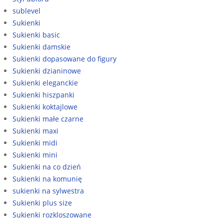
sublevel
Sukienki
Sukienki basic
Sukienki damskie
Sukienki dopasowane do figury
Sukienki dzianinowe
Sukienki eleganckie
Sukienki hiszpanki
Sukienki koktajlowe
Sukienki małe czarne
Sukienki maxi
Sukienki midi
Sukienki mini
Sukienki na co dzień
Sukienki na komunię
sukienki na sylwestra
Sukienki plus size
Sukienki rozkloszowane