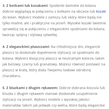
3. Z botkami lub kozakami:
Spodenki damskie do kolana
dobrze wyglądają w połączeniu z botkami na obcasie lub
kozaki
do kolan. Wybierz modele z zamszu lub skóry, które będą nie
tylko modne, ale i praktyczne na jesień. Wysokie kozaki świetnie
sprawdzą się w połączeniu z eleganckimi spodniami do kolana,
tworząc spójną i stylową sylwetkę.
4. Z eleganckimi płaszczami:
Na chłodniejsze dni, elegancki
płaszcz to doskonałe dopełnienie stylizacji ze spodniami do
kolana. Wybierz klasyczny płaszcz w neutralnym kolorze, takim
jak beżowy, czarny lub granatowy. Możesz również postawić na
płaszcz w kratę, który doda Twojemu lookowi odrobinę
charakteru.
5. Z bluzkami z długim rękawem:
Dobrze dobrana koszula lub
bluzka z długim rękawem stanowi doskonałe uzupełnienie
stylizacji na jesień. Wybierz modele z wysokiej jakości
materiałów, takich jak jedwab czy wełna, które będą eleganckie