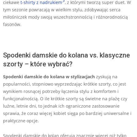
ciekawe
t-shirty z nadrukiem
, z którymi tworzą super duet. W
tym sezonie powracają w wielkim stylu, zdobywając serca
miłośniczek mody swoją wszechstronnością i różnorodnością
fasonów.
Spodenki damskie do kolana vs. klasyczne
szorty – które wybrać?
Spodenki damskie do kolana w stylizacjach
zyskują na
popularności, stopniowo wyprzedzając krótkie szorty, co jest
wynikiem rosnącej potrzeby łączenia stylu z komfortem i
funkcjonalnością. O ile krótkie szorty są świetne na plażę czy
luźne, letnie dni, to jednak ich ograniczone zastosowanie
sprawia, że coraz więcej kobiet sięga po bardziej uniwersalne i
praktyczne opcje.
Spodenki damskie do kolan oferują znacznie więcej niż tylko