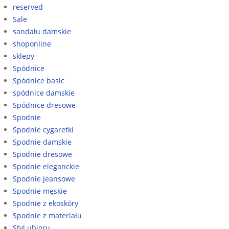
reserved
Sale
sandału damskie
shoponline
sklepy
Spódnice
Spódnice basic
spódnice damskie
Spódnice dresowe
Spodnie
Spodnie cygaretki
Spodnie damskie
Spodnie dresowe
Spodnie eleganckie
Spodnie jeansowe
Spodnie męskie
Spodnie z ekoskóry
Spodnie z materiału
Styl ubioru