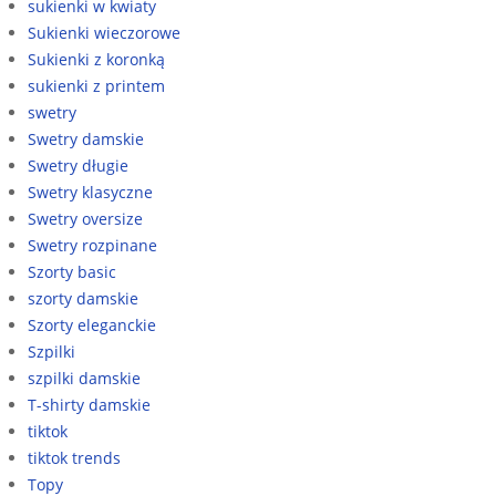
sukienki w kwiaty
Sukienki wieczorowe
Sukienki z koronką
sukienki z printem
swetry
Swetry damskie
Swetry długie
Swetry klasyczne
Swetry oversize
Swetry rozpinane
Szorty basic
szorty damskie
Szorty eleganckie
Szpilki
szpilki damskie
T-shirty damskie
tiktok
tiktok trends
Topy