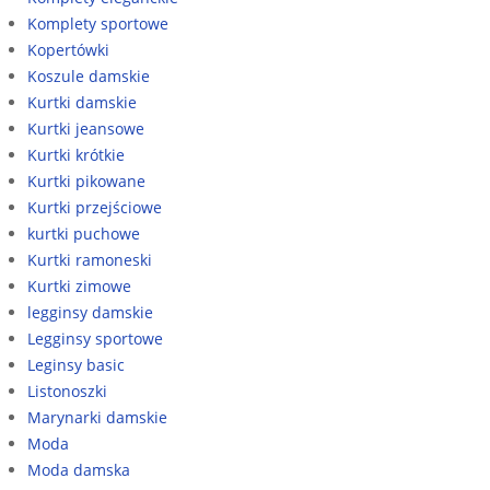
Komplety sportowe
Kopertówki
Koszule damskie
Kurtki damskie
Kurtki jeansowe
Kurtki krótkie
Kurtki pikowane
Kurtki przejściowe
kurtki puchowe
Kurtki ramoneski
Kurtki zimowe
legginsy damskie
Legginsy sportowe
Leginsy basic
Listonoszki
Marynarki damskie
Moda
Moda damska