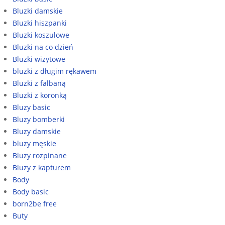
Bluzki damskie
Bluzki hiszpanki
Bluzki koszulowe
Bluzki na co dzień
Bluzki wizytowe
bluzki z długim rękawem
Bluzki z falbaną
Bluzki z koronką
Bluzy basic
Bluzy bomberki
Bluzy damskie
bluzy męskie
Bluzy rozpinane
Bluzy z kapturem
Body
Body basic
born2be free
Buty