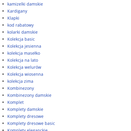
kamizelki damskie
Kardigany
Klapki
kod rabatowy
kolarki damskie
Kolekcja basic
Kolekcja jesienna
kolekcja masełko
Kolekcja na lato
Kolekcja welurów
Kolekcja wiosenna
kolekcja zima
Kombinezony
Kombinezony damskie
Komplet
Komplety damskie
Komplety dresowe
Komplety dresowe basic
Komplety eleganckie