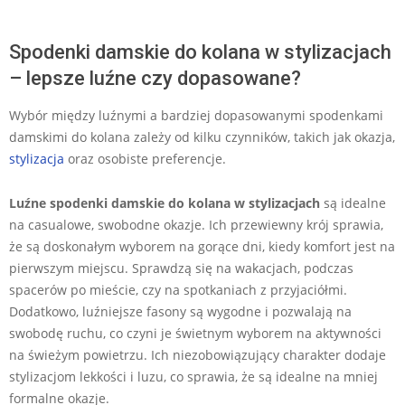
Spodenki damskie do kolana w stylizacjach
– lepsze luźne czy dopasowane?
Wybór między luźnymi a bardziej dopasowanymi spodenkami
damskimi do kolana zależy od kilku czynników, takich jak okazja,
stylizacja
oraz osobiste preferencje.
Luźne spodenki damskie do kolana
w stylizacjach
są idealne
na casualowe, swobodne okazje. Ich przewiewny krój sprawia,
że są doskonałym wyborem na gorące dni, kiedy komfort jest na
pierwszym miejscu. Sprawdzą się na wakacjach, podczas
spacerów po mieście, czy na spotkaniach z przyjaciółmi.
Dodatkowo, luźniejsze fasony są wygodne i pozwalają na
swobodę ruchu, co czyni je świetnym wyborem na aktywności
na świeżym powietrzu. Ich niezobowiązujący charakter dodaje
stylizacjom lekkości i luzu, co sprawia, że są idealne na mniej
formalne okazje.