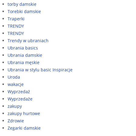
torby damskie
Torebki damskie
Traperki
TRENDY
TRENDY
Trendy w ubraniach
Ubrania basics
Ubrania damskie
Ubrania męskie
Ubrania w stylu basic Inspiracje
Uroda
wakacje
Wyprzedaż
Wyprzedaże
zakupy
zakupy hurtowe
Zdrowie
Zegarki damskie