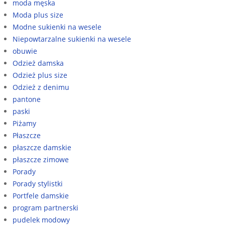
moda męska
Moda plus size
Modne sukienki na wesele
Niepowtarzalne sukienki na wesele
obuwie
Odzież damska
Odzież plus size
Odzież z denimu
pantone
paski
Piżamy
Płaszcze
płaszcze damskie
płaszcze zimowe
Porady
Porady stylistki
Portfele damskie
program partnerski
pudelek modowy