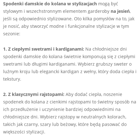
Spodenki damskie do kolana w stylizacjach
mogą być
stylowym i wszechstronnym elementem garderoby
na jesień
,
jeśli są odpowiednio stylizowane. Oto kilka pomysłów na to, jak
je nosić, aby stworzyć modne i funkcjonalne stylizacje w tym
sezonie:
1. Z ciepłymi swetrami i kardiganami:
Na chłodniejsze dni
spodenki damskie do kolana świetnie komponują się z ciepłymi
swetrami lub długimi kardiganami. Wybierz grubszy sweter o
luźnym kroju lub elegancki kardigan z wełny, który doda ciepła i
tekstury.
2. Z klasycznymi rajstopami:
Aby dodać ciepła, noszenie
spodenek do kolana z cienkimi rajstopami to świetny sposób na
ich przedłużenie i uczynienie bardziej odpowiednimi na
chłodniejsze dni. Wybierz rajstopy w neutralnych kolorach,
takich jak czarny, szary lub beżowy, które będą pasować do
większości stylizacji.