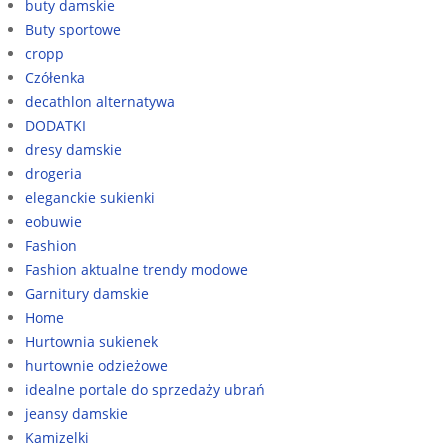
buty damskie
Buty sportowe
cropp
Czółenka
decathlon alternatywa
DODATKI
dresy damskie
drogeria
eleganckie sukienki
eobuwie
Fashion
Fashion aktualne trendy modowe
Garnitury damskie
Home
Hurtownia sukienek
hurtownie odzieżowe
idealne portale do sprzedaży ubrań
jeansy damskie
Kamizelki