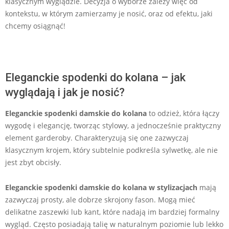
klasycznym wyglądzie. Decyzja o wyborze zależy więc od
kontekstu, w którym zamierzamy je nosić, oraz od efektu, jaki
chcemy osiągnąć!
Eleganckie spodenki do kolana – jak
wyglądają i jak je nosić?
Eleganckie spodenki damskie do kolana
to odzież, która łączy
wygodę i elegancję, tworząc stylowy, a jednocześnie praktyczny
element garderoby. Charakteryzują się one zazwyczaj
klasycznym krojem, który subtelnie podkreśla sylwetkę, ale nie
jest zbyt obcisły.
Eleganckie spodenki damskie do kolana
w stylizacjach
mają
zazwyczaj prosty, ale dobrze skrojony fason. Mogą mieć
delikatne zaszewki lub kant, które nadają im bardziej formalny
wygląd. Często posiadają talię w naturalnym poziomie lub lekko