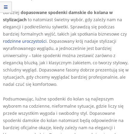
Bardziej
dopasowane spodenki damskie do kolana
w
stylizacjach
to natomiast świetny wybór, gdy zależy nam na
elegancji i podkreśleniu sylwetki. Sprawdzą się podczas
bardziej formalnych wyjść, takich jak spotkania biznesowe czy
rodzinne uroczystości
. Dopasowany krój nadaje stylizacji
wyrafinowanego wyglądu, a jednocześnie jest bardziej
uniwersalny – takie spodenki można zestawić zarówno z
elegancką bluzką, jak i klasycznym żakietem, co tworzy stylowy,
schludny wygląd. Dopasowane fasony dobrze prezentują się w
sytuacjach, gdy chcemy wyglądać bardziej profesjonalnie, ale
nadal czuć się komfortowo.
Podsumowując, luźne spodenki do kolan są najlepszym
wyborem na codzienne, nieformalne sytuacje, gdzie liczy się
przede wszystkim wygoda i swobodny styl. Dopasowane
spodenki damskie do kolan natomiast będą odpowiednie na
bardziej oficjalne okazje, kiedy zależy nam na elegancji i