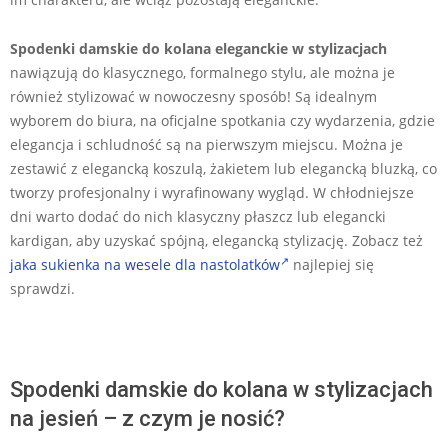
Spodenki damskie do kolana
eleganckie
w stylizacjach
nawiązują do klasycznego, formalnego stylu, ale można je
również stylizować w nowoczesny sposób! Są idealnym
wyborem do biura, na oficjalne spotkania czy wydarzenia, gdzie
elegancja i schludność są na pierwszym miejscu. Można je
zestawić z elegancką koszulą, żakietem lub elegancką bluzką, co
tworzy profesjonalny i wyrafinowany wygląd. W chłodniejsze
dni warto dodać do nich klasyczny płaszcz lub elegancki
kardigan, aby uzyskać spójną, elegancką stylizację. Zobacz też
jaka sukienka na wesele dla nastolatków
najlepiej się
sprawdzi.
Spodenki damskie do kolana w stylizacjach
na jesień – z czym je nosić?