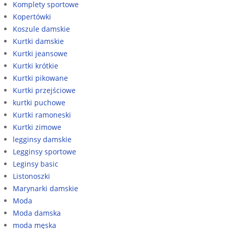
Komplety sportowe
Kopertówki
Koszule damskie
Kurtki damskie
Kurtki jeansowe
Kurtki krótkie
Kurtki pikowane
Kurtki przejściowe
kurtki puchowe
Kurtki ramoneski
Kurtki zimowe
legginsy damskie
Legginsy sportowe
Leginsy basic
Listonoszki
Marynarki damskie
Moda
Moda damska
moda męska