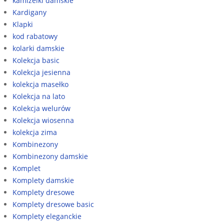
kamizelki damskie
Kardigany
Klapki
kod rabatowy
kolarki damskie
Kolekcja basic
Kolekcja jesienna
kolekcja masełko
Kolekcja na lato
Kolekcja welurów
Kolekcja wiosenna
kolekcja zima
Kombinezony
Kombinezony damskie
Komplet
Komplety damskie
Komplety dresowe
Komplety dresowe basic
Komplety eleganckie