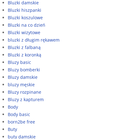
Bluzki damskie
Bluzki hiszpanki
Bluzki koszulowe
Bluzki na co dzień
Bluzki wizytowe
bluzki z długim rękawem
Bluzki z falbaną
Bluzki z koronką
Bluzy basic
Bluzy bomberki
Bluzy damskie
bluzy męskie
Bluzy rozpinane
Bluzy z kapturem
Body
Body basic
born2be free
Buty
buty damskie