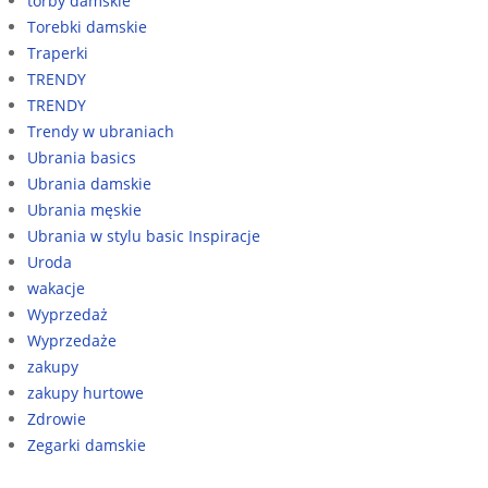
torby damskie
Torebki damskie
Traperki
TRENDY
TRENDY
Trendy w ubraniach
Ubrania basics
Ubrania damskie
Ubrania męskie
Ubrania w stylu basic Inspiracje
Uroda
wakacje
Wyprzedaż
Wyprzedaże
zakupy
zakupy hurtowe
Zdrowie
Zegarki damskie