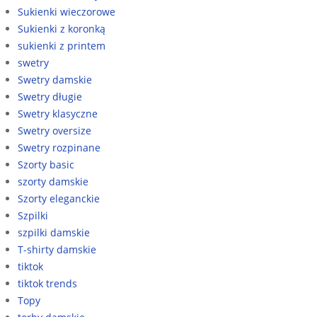
Sukienki wieczorowe
Sukienki z koronką
sukienki z printem
swetry
Swetry damskie
Swetry długie
Swetry klasyczne
Swetry oversize
Swetry rozpinane
Szorty basic
szorty damskie
Szorty eleganckie
Szpilki
szpilki damskie
T-shirty damskie
tiktok
tiktok trends
Topy