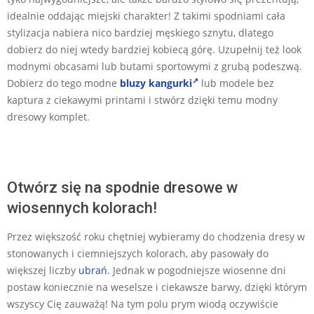
idealnie oddając miejski charakter! Z takimi spodniami cała
stylizacja nabiera nico bardziej męskiego sznytu, dlatego
dobierz do niej wtedy bardziej kobiecą górę. Uzupełnij też look
modnymi obcasami lub butami sportowymi z grubą podeszwą.
Dobierz do tego modne
bluzy kangurki
lub modele bez
kaptura z ciekawymi printami i stwórz dzięki temu modny
dresowy komplet.
Otwórz się na spodnie dresowe w
wiosennych kolorach!
Przez większość roku chętniej wybieramy do chodzenia dresy w
stonowanych i ciemniejszych kolorach, aby pasowały do
większej liczby
ubrań
. Jednak w pogodniejsze wiosenne dni
postaw koniecznie na weselsze i ciekawsze barwy, dzięki którym
wszyscy Cię zauważą! Na tym polu prym wiodą oczywiście