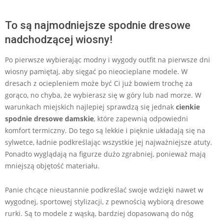
To są najmodniejsze spodnie dresowe
nadchodzącej wiosny!
Po pierwsze wybierając modny i wygody outfit na pierwsze dni
wiosny pamiętaj, aby sięgać po nieocieplane modele. W
dresach z ociepleniem może być Ci już bowiem trochę za
gorąco, no chyba, że wybierasz się w góry lub nad morze. W
warunkach miejskich najlepiej sprawdzą się jednak
cienkie
spodnie dresowe damskie
, które zapewnią odpowiedni
komfort termiczny. Do tego są lekkie i pięknie układają się na
sylwetce, ładnie podkreślając wszystkie jej najważniejsze atuty.
Ponadto wyglądają na figurze dużo zgrabniej, ponieważ mają
mniejszą objętość materiału.
Panie chcące nieustannie podkreślać swoje wdzięki nawet w
wygodnej, sportowej stylizacji, z pewnością wybiorą dresowe
rurki. Są to modele z wąską, bardziej dopasowaną do nóg