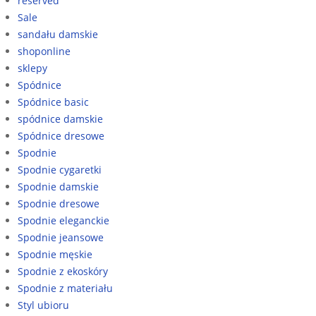
reserved
Sale
sandału damskie
shoponline
sklepy
Spódnice
Spódnice basic
spódnice damskie
Spódnice dresowe
Spodnie
Spodnie cygaretki
Spodnie damskie
Spodnie dresowe
Spodnie eleganckie
Spodnie jeansowe
Spodnie męskie
Spodnie z ekoskóry
Spodnie z materiału
Styl ubioru