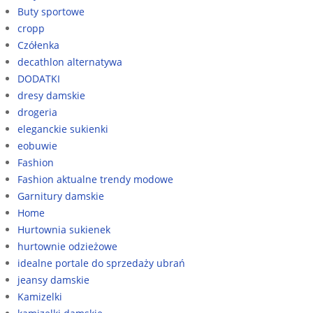
Buty sportowe
cropp
Czółenka
decathlon alternatywa
DODATKI
dresy damskie
drogeria
eleganckie sukienki
eobuwie
Fashion
Fashion aktualne trendy modowe
Garnitury damskie
Home
Hurtownia sukienek
hurtownie odzieżowe
idealne portale do sprzedaży ubrań
jeansy damskie
Kamizelki