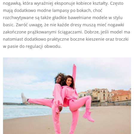
nogawką, która wyraźniej eksponuje kobiece kształty. Często
mają dodatkowo modne lampasy po bokach, choć
rozchwytywane są także gładkie bawełniane modele w stylu
basic. Zwróć uwagę, że nie każde dresy muszą mieć nogawki
zakończone prążkowanymi ściągaczami. Dobrze, jeśli model ma
natomiast dodatkowo praktyczne boczne kieszenie oraz troczki
w pasie do regulacji obwodu.