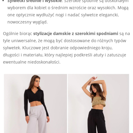
Sylwetki średnie i wysokie
: Szerokie spodnie są doskonałym
wyborem dla kobiet o średnim wzroście oraz wysokich. Mogą
one optycznie wydłużyć nogi i nadać sylwetce elegancki,
nowoczesny wygląd.
Ogólnie biorąc
stylizacje damskie z szerokimi spodniami
są na
tyle uniwersalne, że mogą być dostosowane do różnych typów
sylwetek. Kluczowe jest dobranie odpowiedniego kroju,
długości i materiału, który najlepiej podkreśli atuty i zatuszuje
ewentualne niedoskonałości.