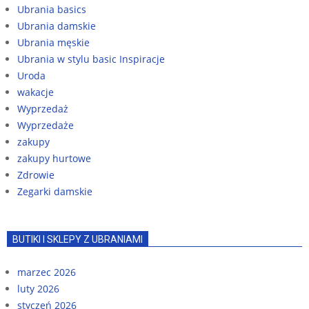
Ubrania basics
Ubrania damskie
Ubrania męskie
Ubrania w stylu basic Inspiracje
Uroda
wakacje
Wyprzedaż
Wyprzedaże
zakupy
zakupy hurtowe
Zdrowie
Zegarki damskie
BUTIKI I SKLEPY Z UBRANIAMI
marzec 2026
luty 2026
styczeń 2026