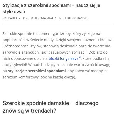
Stylizacje z szerokimi spodniami – naucz się je
stylizować
BY:
PAULA
ON:
30 SIERPNIA 2024
IN:
SUKIENKI DAMSKIE
Szerokie spodnie to element garderoby, który zyskuje na
popularności w świecie mody! Dzięki swojemu luźnemu krojowi
i różnorodności stylów, stanowią doskonałą bazę do tworzenia
zarówno eleganckich, jak i casualowych stylizacji. Dobierz do
nich dopasowane do ciała
bluzki longsleeve
, które podkreślą
atuty sylwetki! W nadchodzącym sezonie warto zwrócić uwagę
na
stylizacje z szerokimi spodniami
, aby stworzyć modny, a
zarazem komfortowy look na każdą okazję.
Szerokie spodnie damskie – dlaczego
znów są w trendach?