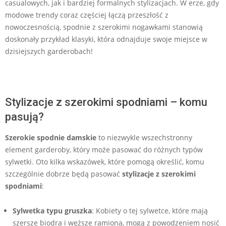
casualowych, jak i bardziej formalnych stylizacjach. W erze, gdy
modowe trendy coraz częściej łączą przeszłość z
nowoczesnością, spodnie z szerokimi nogawkami stanowią
doskonały przykład klasyki, która odnajduje swoje miejsce w
dzisiejszych garderobach!
Stylizacje z szerokimi spodniami – komu
pasują?
Szerokie spodnie damskie
to niezwykle wszechstronny
element garderoby, który może pasować do różnych typów
sylwetki. Oto kilka wskazówek, które pomogą określić, komu
szczególnie dobrze będą pasować
stylizacje z szerokimi
spodniami
:
Sylwetka typu gruszka
: Kobiety o tej sylwetce, które mają
szersze biodra i węższe ramiona, mogą z powodzeniem nosić