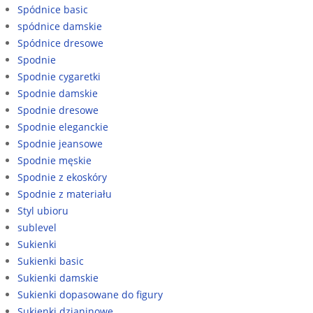
Spódnice basic
spódnice damskie
Spódnice dresowe
Spodnie
Spodnie cygaretki
Spodnie damskie
Spodnie dresowe
Spodnie eleganckie
Spodnie jeansowe
Spodnie męskie
Spodnie z ekoskóry
Spodnie z materiału
Styl ubioru
sublevel
Sukienki
Sukienki basic
Sukienki damskie
Sukienki dopasowane do figury
Sukienki dzianinowe