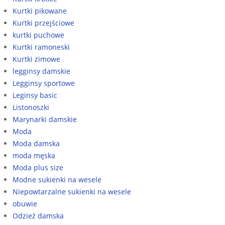
Kurtki pikowane
Kurtki przejściowe
kurtki puchowe
Kurtki ramoneski
Kurtki zimowe
legginsy damskie
Legginsy sportowe
Leginsy basic
Listonoszki
Marynarki damskie
Moda
Moda damska
moda męska
Moda plus size
Modne sukienki na wesele
Niepowtarzalne sukienki na wesele
obuwie
Odzież damska