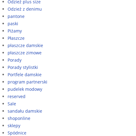
Odzież plus size
Odzież z denimu
pantone
paski
Piżamy
Płaszcze
płaszcze damskie
płaszcze zimowe
Porady
Porady stylistki
Portfele damskie
program partnerski
pudelek modowy
reserved
Sale
sandału damskie
shoponline
sklepy
Spódnice