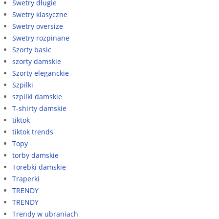
Swetry długie
Swetry klasyczne
Swetry oversize
Swetry rozpinane
Szorty basic
szorty damskie
Szorty eleganckie
Szpilki
szpilki damskie
T-shirty damskie
tiktok
tiktok trends
Topy
torby damskie
Torebki damskie
Traperki
TRENDY
TRENDY
Trendy w ubraniach