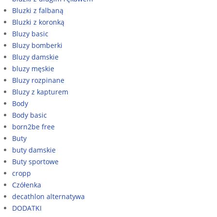
Bluzki z falbaną
Bluzki z koronką
Bluzy basic
Bluzy bomberki
Bluzy damskie
bluzy męskie
Bluzy rozpinane
Bluzy z kapturem
Body
Body basic
born2be free
Buty
buty damskie
Buty sportowe
cropp
Czółenka
decathlon alternatywa
DODATKI