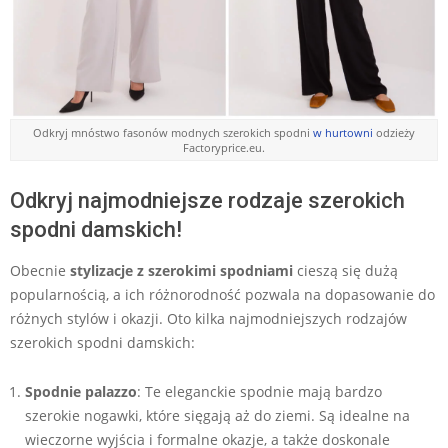
Odkryj mnóstwo fasonów modnych szerokich spodni
w hurtowni
odzieży
Factoryprice.eu.
Odkryj najmodniejsze rodzaje szerokich
spodni damskich!
Obecnie
stylizacje z szerokimi spodniami
cieszą się dużą
popularnością, a ich różnorodność pozwala na dopasowanie do
różnych stylów i okazji. Oto kilka najmodniejszych rodzajów
szerokich spodni damskich:
Spodnie palazzo
: Te eleganckie spodnie mają bardzo
szerokie nogawki, które sięgają aż do ziemi. Są idealne na
wieczorne wyjścia i formalne okazje, a także doskonale