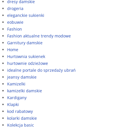
dresy damskie
drogeria
eleganckie sukienki
eobuwie
Fashion
Fashion aktualne trendy modowe
Garnitury damskie
Home
Hurtownia sukienek
hurtownie odzieżowe
idealne portale do sprzedaży ubrań
jeansy damskie
Kamizelki
kamizelki damskie
Kardigany
Klapki
kod rabatowy
kolarki damskie
Kolekcja basic