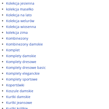
Kolekcja jesienna
kolekcja masełko
Kolekcja na lato
Kolekcja welurów
Kolekcja wiosenna
kolekcja zima
Kombinezony
Kombinezony damskie
Komplet
Komplety damskie
Komplety dresowe
Komplety dresowe basic
Komplety eleganckie
Komplety sportowe
Kopertówki
Koszule damskie
Kurtki damskie
Kurtki jeansowe
Kurtki krótkie