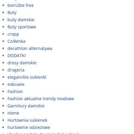
born2be free
Buty
buty damskie
Buty sportowe
cropp
Czółenka
decathlon alternatywa
DODATKI
dresy damskie
drogeria
eleganckie sukienki
eobuwie
Fashion
Fashion aktualne trendy modowe
Garnitury damskie
Home
Hurtownia sukienek
hurtownie odzieżowe