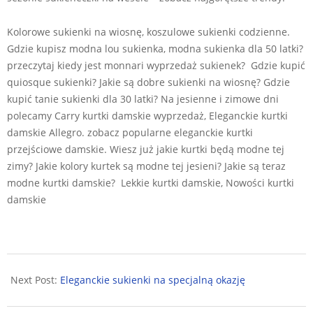
Kolorowe sukienki na wiosnę, koszulowe sukienki codzienne.
Gdzie kupisz modna lou sukienka, modna sukienka dla 50 latki?
przeczytaj kiedy jest monnari wyprzedaż sukienek? Gdzie kupić
quiosque sukienki? Jakie są dobre sukienki na wiosnę? Gdzie
kupić tanie sukienki dla 30 latki? Na jesienne i zimowe dni
polecamy Carry kurtki damskie wyprzedaż, Eleganckie kurtki
damskie Allegro. zobacz popularne eleganckie kurtki
przejściowe damskie. Wiesz już jakie kurtki będą modne tej
zimy? Jakie kolory kurtek są modne tej jesieni? Jakie są teraz
modne kurtki damskie? Lekkie kurtki damskie, Nowości kurtki
damskie
2017-
09-
Next Post:
Eleganckie sukienki na specjalną okazję
13