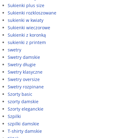
Sukienki plus size
Sukienki rozkloszowane
sukienki w kwiaty
Sukienki wieczorowe
Sukienki z koronką
sukienki z printem
swetry
Swetry damskie
Swetry długie
Swetry klasyczne
Swetry oversize
Swetry rozpinane
Szorty basic
szorty damskie
Szorty eleganckie
Szpilki
szpilki damskie
T-shirty damskie