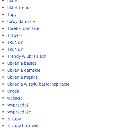
tiktok
tiktok trends
Topy
torby damskie
Torebki damskie
Traperki
TRENDY
TRENDY
Trendy w ubraniach
Ubrania basics
Ubrania damskie
Ubrania męskie
Ubrania w stylu basic Inspiracje
Uroda
wakacje
Wyprzedaż
Wyprzedaże
zakupy
zakupy hurtowe