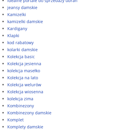
idealne portale do sprzedaży ubrań
jeansy damskie
Kamizelki
kamizelki damskie
Kardigany
Klapki
kod rabatowy
kolarki damskie
Kolekcja basic
Kolekcja jesienna
kolekcja masełko
Kolekcja na lato
Kolekcja welurów
Kolekcja wiosenna
kolekcja zima
Kombinezony
Kombinezony damskie
Komplet
Komplety damskie