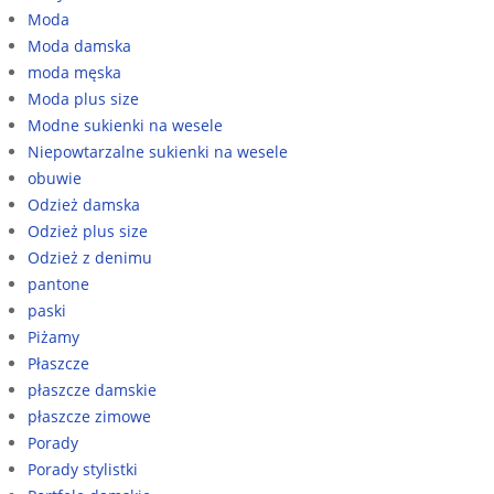
Moda
Moda damska
moda męska
Moda plus size
Modne sukienki na wesele
Niepowtarzalne sukienki na wesele
obuwie
Odzież damska
Odzież plus size
Odzież z denimu
pantone
paski
Piżamy
Płaszcze
płaszcze damskie
płaszcze zimowe
Porady
Porady stylistki