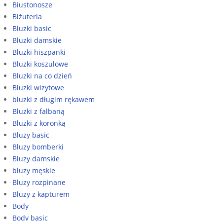
Biustonosze
Biżuteria
Bluzki basic
Bluzki damskie
Bluzki hiszpanki
Bluzki koszulowe
Bluzki na co dzień
Bluzki wizytowe
bluzki z długim rękawem
Bluzki z falbaną
Bluzki z koronką
Bluzy basic
Bluzy bomberki
Bluzy damskie
bluzy męskie
Bluzy rozpinane
Bluzy z kapturem
Body
Body basic