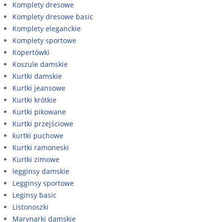
Komplety dresowe
Komplety dresowe basic
Komplety eleganckie
Komplety sportowe
Kopertówki
Koszule damskie
Kurtki damskie
Kurtki jeansowe
Kurtki krótkie
Kurtki pikowane
Kurtki przejściowe
kurtki puchowe
Kurtki ramoneski
Kurtki zimowe
legginsy damskie
Legginsy sportowe
Leginsy basic
Listonoszki
Marynarki damskie