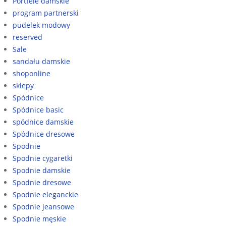
Portfele damskie
program partnerski
pudelek modowy
reserved
Sale
sandału damskie
shoponline
sklepy
Spódnice
Spódnice basic
spódnice damskie
Spódnice dresowe
Spodnie
Spodnie cygaretki
Spodnie damskie
Spodnie dresowe
Spodnie eleganckie
Spodnie jeansowe
Spodnie męskie