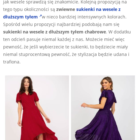
jak wesele sprawdzą się znakomicie. Kolejną propozycją na
tego typu okoliczności są
zwiewne
sukienki na wesele z
dłuższym tyłem
w nieco bardziej intensywnych kolorach.
Spośród wielu propozycji najbardziej podobają nam się
sukienki na wesele z dłuższym tyłem chabrowe
. W dodatku
ten odcień pasuje niemal każdej z nas. Możecie mieć więc
pewność, że jeśli wybierzecie te sukienki, to będziecie miały
niemal stuprocentową pewność, że stylizacja będzie udana i
trafiona.