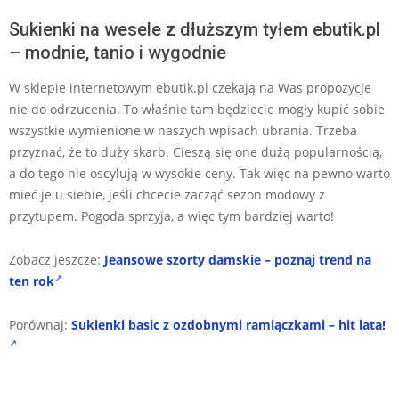
Sukienki na wesele z dłuższym tyłem ebutik.pl
– modnie, tanio i wygodnie
W sklepie internetowym ebutik.pl czekają na Was propozycje
nie do odrzucenia. To właśnie tam będziecie mogły kupić sobie
wszystkie wymienione w naszych wpisach ubrania. Trzeba
przyznać, że to duży skarb. Cieszą się one dużą popularnością,
a do tego nie oscylują w wysokie ceny. Tak więc na pewno warto
mieć je u siebie, jeśli chcecie zacząć sezon modowy z
przytupem. Pogoda sprzyja, a więc tym bardziej warto!
Zobacz jeszcze:
Jeansowe szorty damskie – poznaj trend na
ten rok
Porównaj:
Sukienki basic z ozdobnymi ramiączkami – hit lata!