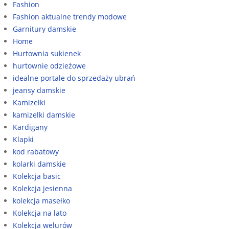
Fashion
Fashion aktualne trendy modowe
Garnitury damskie
Home
Hurtownia sukienek
hurtownie odzieżowe
idealne portale do sprzedaży ubrań
jeansy damskie
Kamizelki
kamizelki damskie
Kardigany
Klapki
kod rabatowy
kolarki damskie
Kolekcja basic
Kolekcja jesienna
kolekcja masełko
Kolekcja na lato
Kolekcja welurów