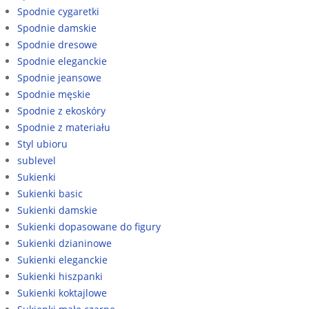
Spodnie cygaretki
Spodnie damskie
Spodnie dresowe
Spodnie eleganckie
Spodnie jeansowe
Spodnie męskie
Spodnie z ekoskóry
Spodnie z materiału
Styl ubioru
sublevel
Sukienki
Sukienki basic
Sukienki damskie
Sukienki dopasowane do figury
Sukienki dzianinowe
Sukienki eleganckie
Sukienki hiszpanki
Sukienki koktajlowe