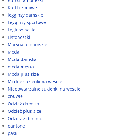
Kurtki ramoneski
Kurtki zimowe
legginsy damskie
Legginsy sportowe
Leginsy basic
Listonoszki
Marynarki damskie
Moda
Moda damska
moda męska
Moda plus size
Modne sukienki na wesele
Niepowtarzalne sukienki na wesele
obuwie
Odzież damska
Odzież plus size
Odzież z denimu
pantone
paski