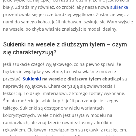
biały. Zdradzimy również, co zrobić, aby nasza nowa
sukienka
prezentowała się jeszcze bardziej wyjątkowo. Zostańcie więc z
nami do samego końca, jeśli niebawem szykuje się Wam wyjście
na wesele, bo chyba właśnie znalazłyście model idealny.
Sukienki na wesele z dłuższym tyłem – czym
się charakteryzują?
Jeśli szukacie czegoś wyjątkowego, co na pewno sprawi, że
będziecie wyglądały świetnie, to chyba właśnie możecie
przestać.
Sukienki
na wesele z dłuższym tyłem ebutik.pl
są
naprawdę wyjątkowe. Charakteryzują się zwiewnością i
lekkością. To dzięki materiałowi, z którego zostały wykonane.
Śmiało możecie je sobie kupić, jeśli potrzebujecie czegoś
takiego. Sukienki są dostępne w wielu wariantach
kolorystycznych. Wiele z nich jest uszyta w modelu na
ramiączkach, ale znajdziecie również fasony z krótkim
rękawkiem. Ciekawym rozwiązaniem są rękawki z rozcięciem.