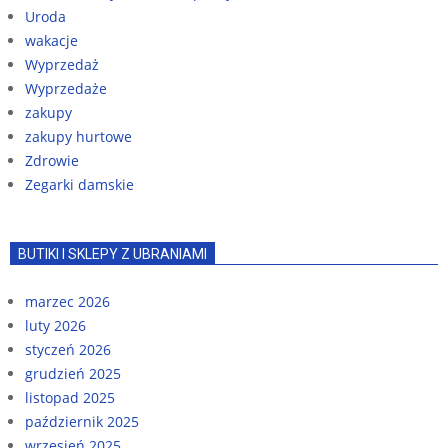
Uroda
wakacje
Wyprzedaż
Wyprzedaże
zakupy
zakupy hurtowe
Zdrowie
Zegarki damskie
BUTIKI I SKLEPY Z UBRANIAMI
marzec 2026
luty 2026
styczeń 2026
grudzień 2025
listopad 2025
październik 2025
wrzesień 2025