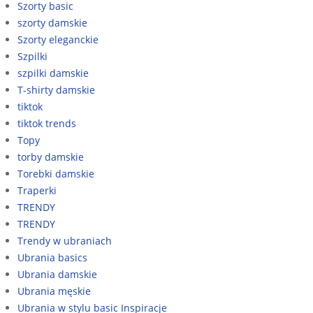
Szorty basic
szorty damskie
Szorty eleganckie
Szpilki
szpilki damskie
T-shirty damskie
tiktok
tiktok trends
Topy
torby damskie
Torebki damskie
Traperki
TRENDY
TRENDY
Trendy w ubraniach
Ubrania basics
Ubrania damskie
Ubrania męskie
Ubrania w stylu basic Inspiracje