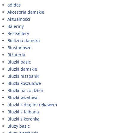
adidas
Akcesoria damskie
Aktualności
Baleriny
Bestsellery
Bielizna damska
Biustonosze
Biżuteria
Bluzki basic
Bluzki damskie
Bluzki hiszpanki
Bluzki koszulowe
Bluzki na co dzień
Bluzki wizytowe
bluzki z długim rękawem
Bluzki z falbaną
Bluzki z koronką
Bluzy basic