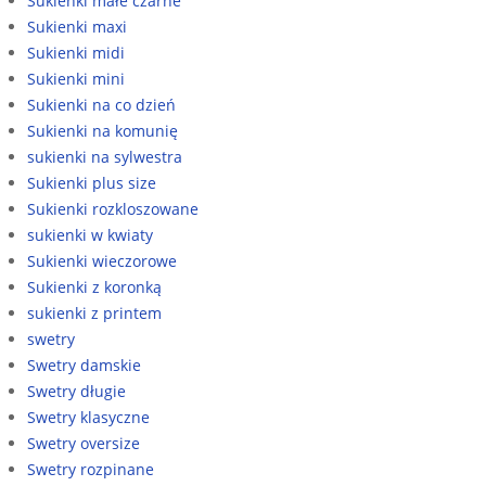
Sukienki małe czarne
Sukienki maxi
Sukienki midi
Sukienki mini
Sukienki na co dzień
Sukienki na komunię
sukienki na sylwestra
Sukienki plus size
Sukienki rozkloszowane
sukienki w kwiaty
Sukienki wieczorowe
Sukienki z koronką
sukienki z printem
swetry
Swetry damskie
Swetry długie
Swetry klasyczne
Swetry oversize
Swetry rozpinane