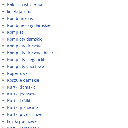
Kolekcja wiosenna
kolekcja zima
Kombinezony
Kombinezony damskie
Komplet
Komplety damskie
Komplety dresowe
Komplety dresowe basic
Komplety eleganckie
Komplety sportowe
Kopertówki
Koszule damskie
Kurtki damskie
Kurtki jeansowe
Kurtki krótkie
Kurtki pikowane
Kurtki przejściowe
kurtki puchowe