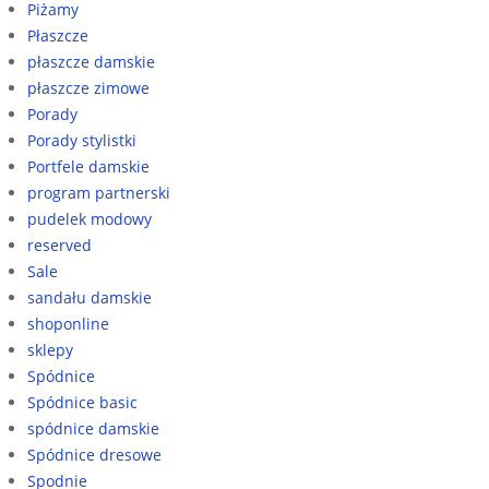
Piżamy
Płaszcze
płaszcze damskie
płaszcze zimowe
Porady
Porady stylistki
Portfele damskie
program partnerski
pudelek modowy
reserved
Sale
sandału damskie
shoponline
sklepy
Spódnice
Spódnice basic
spódnice damskie
Spódnice dresowe
Spodnie