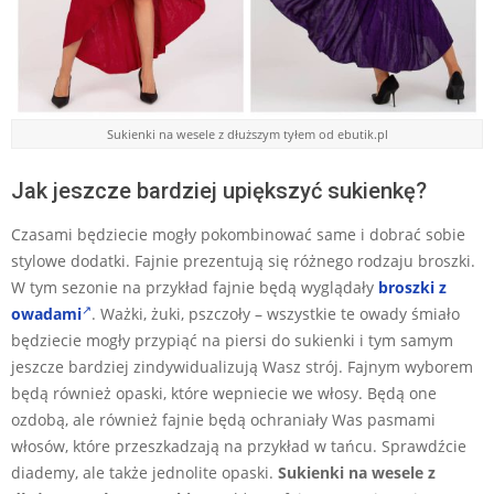
Sukienki na wesele z dłuższym tyłem od ebutik.pl
Jak jeszcze bardziej upiększyć sukienkę?
Czasami będziecie mogły pokombinować same i dobrać sobie
stylowe dodatki. Fajnie prezentują się różnego rodzaju broszki.
W tym sezonie na przykład fajnie będą wyglądały
broszki z
owadami
. Ważki, żuki, pszczoły – wszystkie te owady śmiało
będziecie mogły przypiąć na piersi do sukienki i tym samym
jeszcze bardziej zindywidualizują Wasz strój. Fajnym wyborem
będą również opaski, które wepniecie we włosy. Będą one
ozdobą, ale również fajnie będą ochraniały Was pasmami
włosów, które przeszkadzają na przykład w tańcu. Sprawdźcie
diademy, ale także jednolite opaski.
Sukienki na wesele z