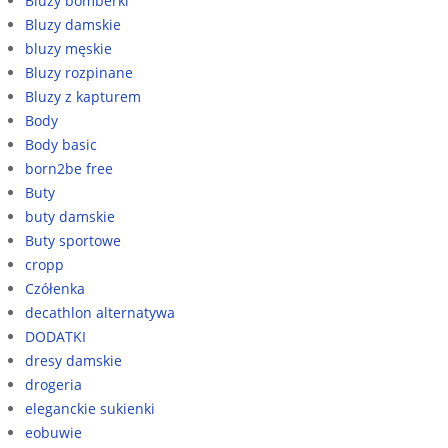
Bluzy bomberki
Bluzy damskie
bluzy męskie
Bluzy rozpinane
Bluzy z kapturem
Body
Body basic
born2be free
Buty
buty damskie
Buty sportowe
cropp
Czółenka
decathlon alternatywa
DODATKI
dresy damskie
drogeria
eleganckie sukienki
eobuwie