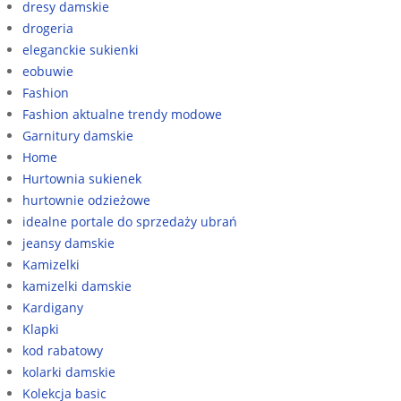
dresy damskie
drogeria
eleganckie sukienki
eobuwie
Fashion
Fashion aktualne trendy modowe
Garnitury damskie
Home
Hurtownia sukienek
hurtownie odzieżowe
idealne portale do sprzedaży ubrań
jeansy damskie
Kamizelki
kamizelki damskie
Kardigany
Klapki
kod rabatowy
kolarki damskie
Kolekcja basic