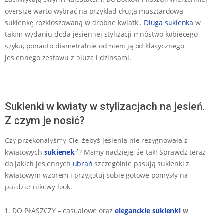
oversize warto wybrać na przykład długą musztardową
sukienkę rozkloszowaną w drobne kwiatki.
Długa sukienka
w
takim wydaniu doda jesiennej stylizacji mnóstwo kobiecego
szyku, ponadto diametralnie odmieni ją od klasycznego
jesiennego zestawu z bluzą i dżinsami.
Sukienki w kwiaty w stylizacjach na jesień.
Z czym je nosić?
Czy przekonałyśmy Cię, żebyś jesienią nie rezygnowała z
kwiatowych
sukienek
? Mamy nadzieję, że tak! Sprawdź teraz
do jakich jesiennych
ubrań
szczególnie pasują sukienki z
kwiatowym wzorem i przygotuj sobie gotowe pomysły na
październikowy look:
DO PŁASZCZY – casualowe oraz
eleganckie sukienki
w