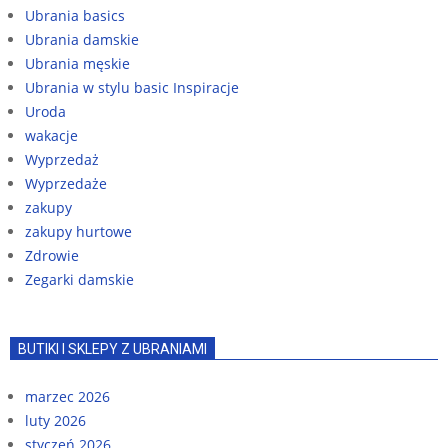
Ubrania basics
Ubrania damskie
Ubrania męskie
Ubrania w stylu basic Inspiracje
Uroda
wakacje
Wyprzedaż
Wyprzedaże
zakupy
zakupy hurtowe
Zdrowie
Zegarki damskie
BUTIKI I SKLEPY Z UBRANIAMI
marzec 2026
luty 2026
styczeń 2026