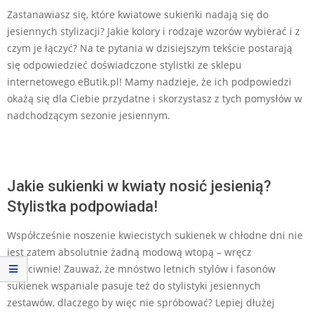
Zastanawiasz się, które kwiatowe sukienki nadają się do
jesiennych stylizacji? Jakie kolory i rodzaje wzorów wybierać i z
czym je łączyć? Na te pytania w dzisiejszym tekście postarają
się odpowiedzieć doświadczone stylistki ze sklepu
internetowego eButik.pl! Mamy nadzieje, że ich podpowiedzi
okażą się dla Ciebie przydatne i skorzystasz z tych pomysłów w
nadchodzącym sezonie jesiennym.
Jakie sukienki w kwiaty nosić jesienią?
Stylistka podpowiada!
Współcześnie noszenie kwiecistych sukienek w chłodne dni nie
jest zatem absolutnie żadną modową wtopą – wręcz
przeciwnie! Zauważ, że mnóstwo letnich stylów i fasonów
sukienek wspaniale pasuje też do stylistyki jesiennych
zestawów, dlaczego by więc nie spróbować? Lepiej dłużej