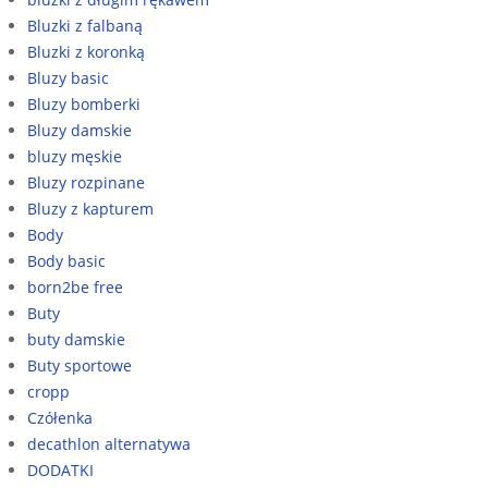
Bluzki z falbaną
Bluzki z koronką
Bluzy basic
Bluzy bomberki
Bluzy damskie
bluzy męskie
Bluzy rozpinane
Bluzy z kapturem
Body
Body basic
born2be free
Buty
buty damskie
Buty sportowe
cropp
Czółenka
decathlon alternatywa
DODATKI