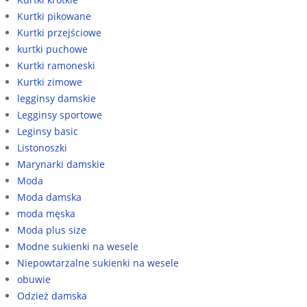
Kurtki pikowane
Kurtki przejściowe
kurtki puchowe
Kurtki ramoneski
Kurtki zimowe
legginsy damskie
Legginsy sportowe
Leginsy basic
Listonoszki
Marynarki damskie
Moda
Moda damska
moda męska
Moda plus size
Modne sukienki na wesele
Niepowtarzalne sukienki na wesele
obuwie
Odzież damska