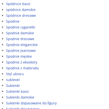
Spódnice basic
spódnice damskie
Spódnice dresowe
Spodnie
Spodnie cygaretki
Spodnie damskie
Spodnie dresowe
Spodnie eleganckie
Spodnie jeansowe
Spodnie męskie
Spodnie z ekoskóry
Spodnie z materiału
Styl ubioru
sublevel
Sukienki
Sukienki basic
Sukienki damskie
Sukienki dopasowane do figury
Sukienki dzianinowe