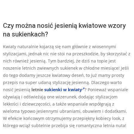
Czy można nosić jesienią kwiatowe wzory
na sukienkach?
Kwiaty naturalnie kojarzą się nam głównie z wiosennymi
stylizacjami, jednak nic nie stoi na przeszkodzie, by skorzystać z
nich również jesienią. Tym bardziej, że dziś na topie jest
noszenie letnich zwiewnych sukienek w chłodne miesiące! Jeśli
do tego dodamy jeszcze kwiatowy deseń, to już mamy prosty
przepis na super udaną stylizację jesienną. Dlaczego warto
nosić jesienią
letnie
sukienki w kwiaty
? Ponieważ wspaniale
ożywiają i odświeżają one wizerunek, dodając stylizacjom
lekkości i dziewczęcości, a także wspaniale współgrają z
wieloma typowo jesiennymi ubraniami, obuwiem i dodatkami.
W efekcie końcowym otrzymujemy przepiękny kobiecy look, z
którego wciąż subtelnie przebija się romantyczna letnia nuta!