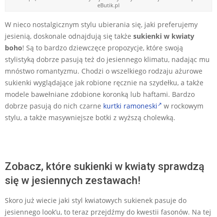
eButik.pl
W nieco nostalgicznym stylu ubierania się, jaki preferujemy
jesienią, doskonale odnajdują się także
sukienki w kwiaty
boho
! Są to bardzo dziewczęce propozycje, które swoją
stylistyką dobrze pasują też do jesiennego klimatu, nadając mu
mnóstwo romantyzmu. Chodzi o wszelkiego rodzaju ażurowe
sukienki wyglądające jak robione ręcznie na szydełku, a także
modele bawełniane zdobione koronką lub haftami. Bardzo
dobrze pasują do nich czarne
kurtki ramoneski
w rockowym
stylu, a także masywniejsze botki z wyższą cholewką.
Zobacz, które sukienki w kwiaty sprawdzą
się w jesiennych zestawach!
Skoro już wiecie jaki styl kwiatowych sukienek pasuje do
jesiennego look’u, to teraz przejdźmy do kwestii fasonów. Na tej