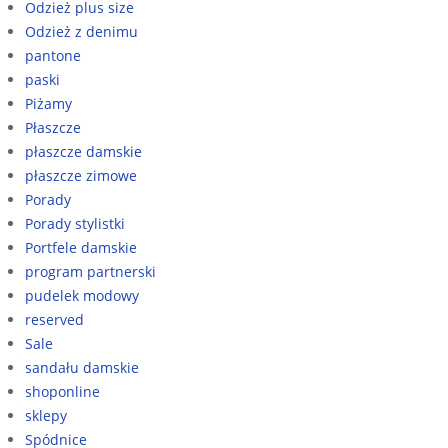
Odzież plus size
Odzież z denimu
pantone
paski
Piżamy
Płaszcze
płaszcze damskie
płaszcze zimowe
Porady
Porady stylistki
Portfele damskie
program partnerski
pudelek modowy
reserved
Sale
sandału damskie
shoponline
sklepy
Spódnice