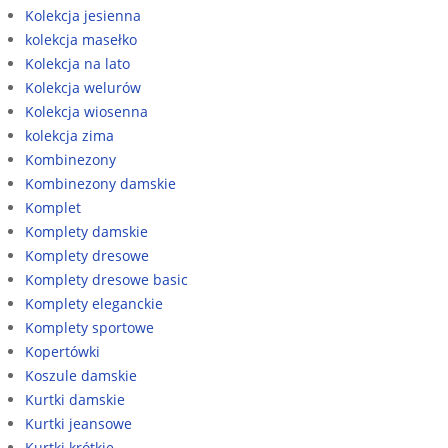
Kolekcja jesienna
kolekcja masełko
Kolekcja na lato
Kolekcja welurów
Kolekcja wiosenna
kolekcja zima
Kombinezony
Kombinezony damskie
Komplet
Komplety damskie
Komplety dresowe
Komplety dresowe basic
Komplety eleganckie
Komplety sportowe
Kopertówki
Koszule damskie
Kurtki damskie
Kurtki jeansowe
Kurtki krótkie