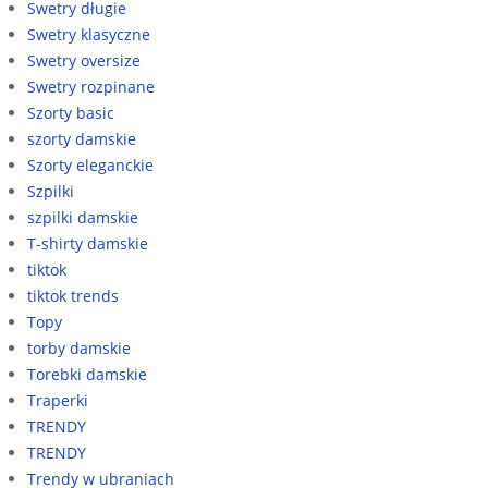
Swetry długie
Swetry klasyczne
Swetry oversize
Swetry rozpinane
Szorty basic
szorty damskie
Szorty eleganckie
Szpilki
szpilki damskie
T-shirty damskie
tiktok
tiktok trends
Topy
torby damskie
Torebki damskie
Traperki
TRENDY
TRENDY
Trendy w ubraniach