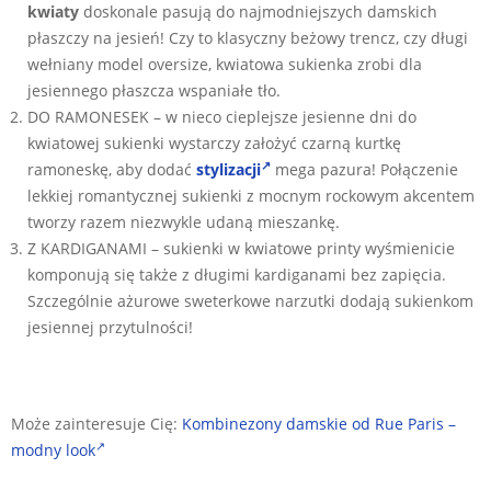
kwiaty
doskonale pasują do najmodniejszych damskich
płaszczy na jesień! Czy to klasyczny beżowy trencz, czy długi
wełniany model oversize, kwiatowa sukienka zrobi dla
jesiennego płaszcza wspaniałe tło.
DO RAMONESEK – w nieco cieplejsze jesienne dni do
kwiatowej sukienki wystarczy założyć czarną kurtkę
ramoneskę, aby dodać
stylizacji
mega pazura! Połączenie
lekkiej romantycznej sukienki z mocnym rockowym akcentem
tworzy razem niezwykle udaną mieszankę.
Z KARDIGANAMI – sukienki w kwiatowe printy wyśmienicie
komponują się także z długimi kardiganami bez zapięcia.
Szczególnie ażurowe sweterkowe narzutki dodają sukienkom
jesiennej przytulności!
Może zainteresuje Cię:
Kombinezony damskie od Rue Paris –
modny look